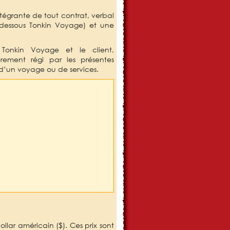
ntégrante de tout contrat, verbal
-dessous Tonkin Voyage) et une
Tonkin Voyage et le client,
èrement régi par les présentes
d’un voyage ou de services.
llar américain ($). Ces prix sont