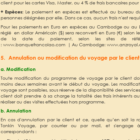
client pour les cartes Visa, Master, ou 4 % de frais bancaires pou
Le paiement en espèces est effectué au bureau d
+ Espèces:
personnes désignées par elle. Dans ce cas, aucun frais n'est requi
Pour les paiements en Euro en espèces au Cambodge ou au La
réglé en dollar Américain ($) sera reconverti en Euro (€) selon 
de la date du paiement, selon les sites de réfé
:
www.banquefrancolao.com
| Au Cambodge:
www.anzroyal
5. Annulation ou modification du voyage par le clien
a. Modification
Toute modification du programme de voyage par le client do
moins deux semaines avant le début du voyage. Les modificat
voyage sont possibles, sous réserve de la disponibilité des servic
client doit prendre à sa charge la totalité des frais inhérents 
réaliser ou des visites effectuées hors programme.
b. Annulation
En cas d'annulation par le client et ce, quelle qu’en soit la rai
Tonkin Voyage, par courrier ou par mail, et s'engage à 
correspondants :