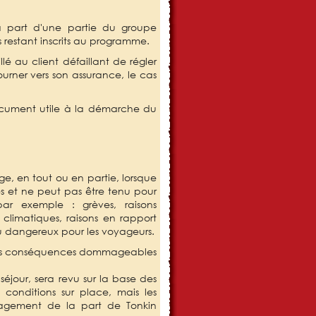
 la part d'une partie du groupe
s restant inscrits au programme.
lé au client défaillant de régler
urner vers son assurance, le cas
document utile à la démarche du
ge, en tout ou en partie, lorsque
es et ne peut pas être tenu pour
ar exemple : grèves, raisons
s climatiques, raisons en rapport
ou dangereux pour les voyageurs.
des conséquences dommageables
éjour, sera revu sur la base des
 conditions sur place, mais les
agement de la part de Tonkin