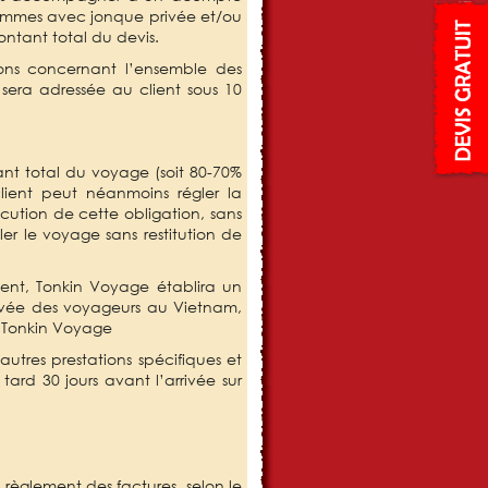
rammes avec jonque privée et/ou
ntant total du devis.
ons concernant l’ensemble des
 sera adressée au client sous 10
nt total du voyage (soit 80-70%
lient peut néanmoins régler la
cution de cette obligation, sans
er le voyage sans restitution de
ent, Tonkin Voyage établira un
rivée des voyageurs au Vietnam,
de Tonkin Voyage
utres prestations spécifiques et
tard 30 jours avant l’arrivée sur
 règlement des factures, selon le