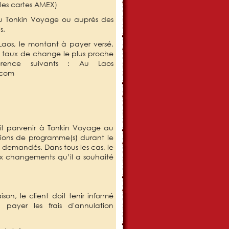
r les cartes AMEX)
u Tonkin Voyage ou auprès des
s.
os, le montant à payer versé,
le taux de change le plus proche
rence suivants : Au Laos
.com
t
it parvenir à Tonkin Voyage au
ions de programme(s) durant le
es demandés. Dans tous les cas, le
aux changements qu’il a souhaité
son, le client doit tenir informé
payer les frais d'annulation