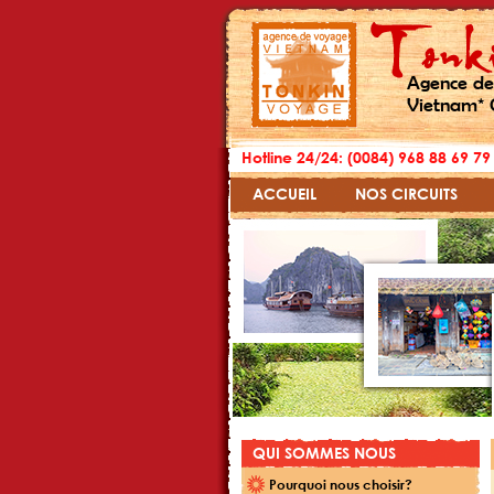
Agence de
Vietnam* 
Hotline 24/24: (0084) 968 88 69 79
ACCUEIL
NOS CIRCUITS
QUI SOMMES NOUS
Pourquoi nous choisir?