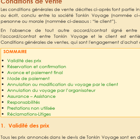
Conditions de vente
Les conditions générales de vente décrites ci-après font partie i
ou écrit, conclu entre la société Tonkin Voyage (nommée ci
personne ou morale (nommée ci-dessous : “le client”).
En l'absence de tout autre accord/contrat signé entre 
l'accord/contrat entre Tonkin Voyage et le client est enti
Conditions générales de ventes, qui sont l'engagement d'achat 
SOMMAIRE
Validité des prix
Réservation et confirmation
Avance et paiement final
Mode de paiement
Annulation ou modification du voyage par le client
Annulation du voyage par l’organisateur
Assurance – Assistance
Responsabilités
Prestations non utilisée
Réclamations-Litiges
1. Validité des prix
Tous les prix annoncés dans le devis de Tonkin Voyage sont en do