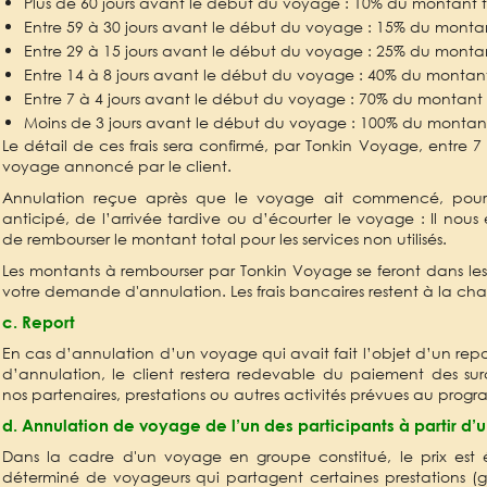
Plus de 60 jours avant le début du voyage : 10% du montant 
Entre 59 à 30 jours avant le début du voyage : 15% du monta
Entre 29 à 15 jours avant le début du voyage : 25% du monta
Entre 14 à 8 jours avant le début du voyage : 40% du montan
Entre 7 à 4 jours avant le début du voyage : 70% du montant
Moins de 3 jours avant le début du voyage : 100% du montan
Le détail de ces frais sera confirmé, par Tonkin Voyage, entre 7
voyage annoncé par le client.
Annulation reçue après que le voyage ait commencé, pour 
anticipé, de l’arrivée tardive ou d’écourter le voyage : Il nou
de rembourser le montant total pour les services non utilisés.
Les montants à rembourser par Tonkin Voyage se feront dans les 
votre demande d'annulation. Les frais bancaires restent à la cha
c. Report
En cas d’annulation d’un voyage qui avait fait l’objet d’un repo
d’annulation, le client restera redevable du paiement des sur
nos partenaires, prestations ou autres activités prévues au pro
d. Annulation de voyage de l’un des participants à partir d
Dans la cadre d'un voyage en groupe constitué, le prix est 
déterminé de voyageurs qui partagent certaines prestations (g