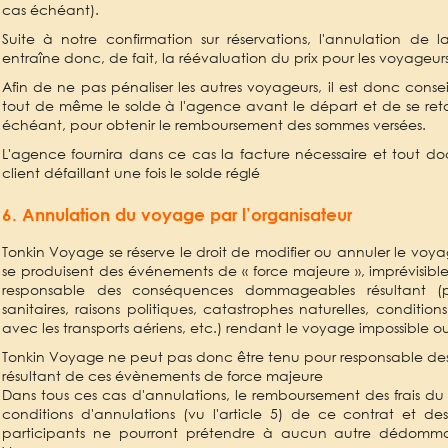
cas échéant).
Suite à notre confirmation sur réservations, l'annulation de
entraîne donc, de fait, la réévaluation du prix pour les voyageur
Afin de ne pas pénaliser les autres voyageurs, il est donc conseil
tout de même le solde à l'agence avant le départ et de se reto
échéant, pour obtenir le remboursement des sommes versées.
L'agence fournira dans ce cas la facture nécessaire et tout 
client défaillant une fois le solde réglé
6. Annulation du voyage par l’organisateur
Tonkin Voyage se réserve le droit de modifier ou annuler le voya
se produisent des événements de « force majeure », imprévisibl
responsable des conséquences dommageables résultant (p
sanitaires, raisons politiques, catastrophes naturelles, condition
avec les transports aériens, etc.) rendant le voyage impossible 
Tonkin Voyage ne peut pas donc être tenu pour responsable 
résultant de ces évènements de force majeure
Dans tous ces cas d'annulations, le remboursement des frais du s
conditions d'annulations (vu l'article 5) de ce contrat et des
participants ne pourront prétendre à aucun autre dédomm