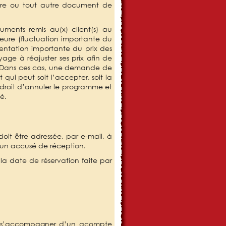
cture ou tout autre document de
uments remis au(x) client(s) au
jeure (fluctuation importante du
ntation importante du prix des
age à réajuster ses prix afin de
s. Dans ces cas, une demande de
ui peut soit l’accepter, soit la
e droit d’annuler le programme et
é.
oit être adressée, par e-mail, à
 un accusé de réception.
la date de réservation faite par
ent s’accompagner d’un acompte