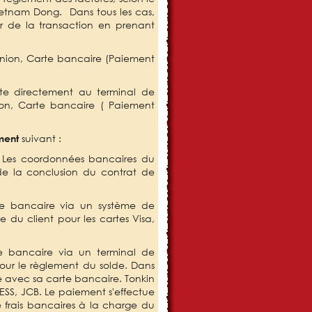
 Vietnam Dong. Dans tous les cas,
r de la transaction en prenant
nion, Carte bancaire (Paiement
e directement au terminal de
on,
Carte bancaire ( Paiement
suivant :
ment
. Les coordonnées bancaires du
de la conclusion du contrat de
te bancaire via un système de
 du client pour les cartes Visa,
 bancaire via un terminal de
our le règlement du solde. Dans
e avec sa carte bancaire. Tonkin
S, JCB. Le paiement s'effectue
rais bancaires à la charge du