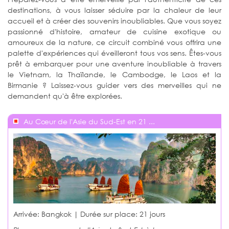
destinations, à vous laisser séduire par la chaleur de leur
accueil et à créer des souvenirs inoubliables. Que vous soyez
passionné d'histoire, amateur de cuisine exotique ou
amoureux de la nature, ce circuit combiné vous offrira une
palette d'expériences qui éveilleront tous vos sens. Êtes-vous
prêt à embarquer pour une aventure inoubliable à travers
le Vietnam, la Thaïlande, le Cambodge, le Laos et la
Birmanie ? Laissez-vous guider vers des merveilles qui ne
demandent qu'à être explorées.
Au Cœur de l'Asie du Sud-Est en 21 ...
Arrivée: Bangkok | Durée sur place:
21 jours