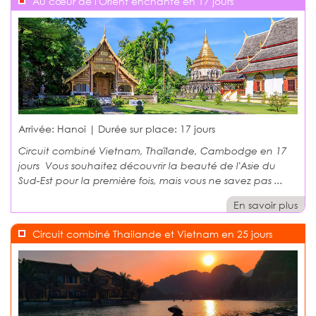
Au cœur de l'Orient enchanté en 17 jours
Arrivée: Hanoi | Durée sur place:
17 jours
Circuit combiné Vietnam, Thaïlande, Cambodge en 17
jours Vous souhaitez découvrir la beauté de l'Asie du
Sud-Est pour la première fois, mais vous ne savez pas ...
En savoir plus
Circuit combiné Thailande et Vietnam en 25 jours