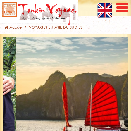
Accueil
VOYAGES EN ASIE DU SUD EST