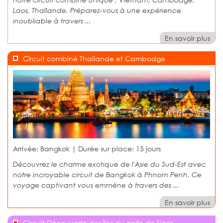
Laos, Thaïlande. Préparez-vous à une expérience
inoubliable à travers ...
En savoir plus
Circuit combiné Thailande et Cambodge
Arrivée: Bangkok | Durée sur place:
15 jours
Découvrez le charme exotique de l'Asie du Sud-Est avec
notre incroyable circuit de Bangkok à Phnom Penh. Ce
voyage captivant vous emmène à travers des ...
En savoir plus
Circuit Découverte des îles du golfe de Siam