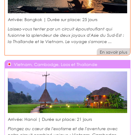
Arrivée: Bangkok | Durée sur place:
25 jours
Laissez-vous tenter par un circuit époustouflant qui
fusionne la splendeur de deux joyaux d'Asie du Sud-Est :
la Thaïlande et le Vietnam. Le voyage s'amorce ...
En savoir plus
Vietnam, Cambodge, Laos et Thailande
Arrivée: Hanoi | Durée sur place:
21 jours
Plongez au cœur de l'exotisme et de l'aventure avec
notre circuit combiné unique : Vietnam, Cambodge,