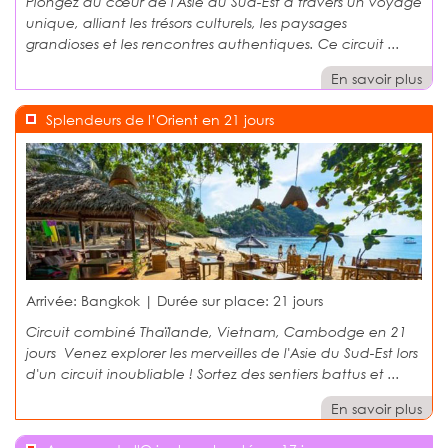
Plongez au cœur de l'Asie du Sud-Est à travers un voyage
unique, alliant les trésors culturels, les paysages
grandioses et les rencontres authentiques. Ce circuit ...
En savoir plus
Splendeurs de l’Orient en 21 jours
Arrivée: Bangkok | Durée sur place:
21 jours
Circuit combiné Thaïlande, Vietnam, Cambodge en 21
jours Venez explorer les merveilles de l'Asie du Sud-Est lors
d'un circuit inoubliable ! Sortez des sentiers battus et ...
En savoir plus