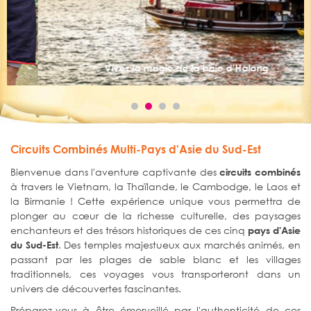
Vivez la magie de la baie d’Halong
Circuits Combinés Multi-Pays d'Asie du Sud-Est
Bienvenue dans l'aventure captivante des
circuits combinés
à travers le Vietnam, la Thaïlande, le Cambodge, le Laos et
la Birmanie ! Cette expérience unique vous permettra de
plonger au cœur de la richesse culturelle, des paysages
enchanteurs et des trésors historiques de ces cinq
pays d'Asie
. Des temples majestueux aux marchés animés, en
du Sud-Est
passant par les plages de sable blanc et les villages
traditionnels, ces voyages vous transporteront dans un
univers de découvertes fascinantes.
Préparez-vous à être émerveillé par l'authenticité de ces