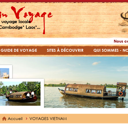
 voyage locale
Cambodge* Laos*...
Nous c
GUIDE DE VOYAGE
SITES À DÉCOUVRIR
QUI SOMMES - N
Accueil
VOYAGES VIETNAM