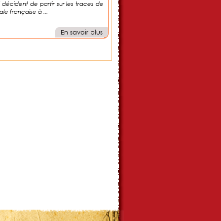
 décident de partir sur les traces de
le française à ...
En savoir plus