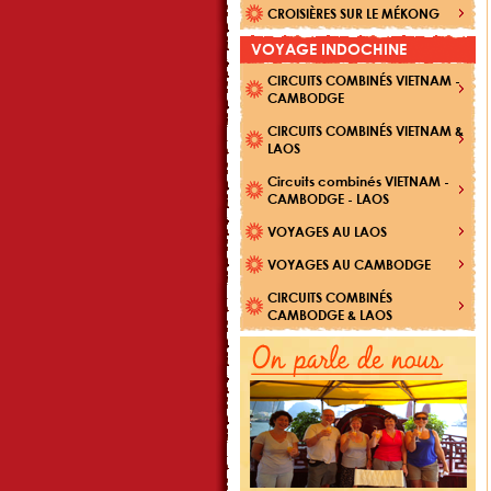
CROISIÈRES SUR LE MÉKONG
VOYAGE INDOCHINE
CIRCUITS COMBINÉS VIETNAM -
CAMBODGE
CIRCUITS COMBINÉS VIETNAM &
LAOS
Circuits combinés VIETNAM -
CAMBODGE - LAOS
VOYAGES AU LAOS
VOYAGES AU CAMBODGE
CIRCUITS COMBINÉS
CAMBODGE & LAOS