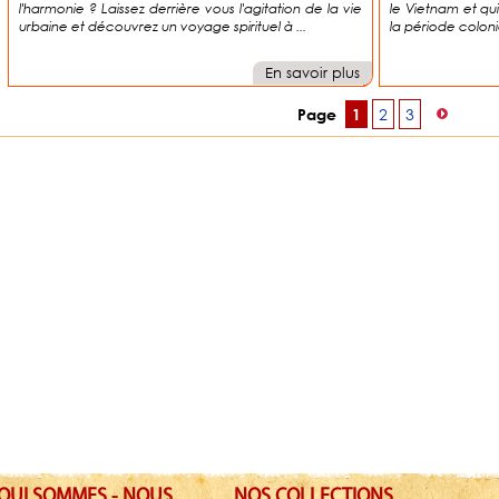
l'harmonie ? Laissez derrière vous l'agitation de la vie
le Vietnam et qui
urbaine et découvrez un voyage spirituel à ...
la période colonia
En savoir plus
2
3
Page
1
QUI SOMMES - NOUS
NOS COLLECTIONS