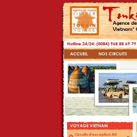
Agence de
Vietnam* 
Hotline 24/24: (0084) 968 88 69 79
ACCUEIL
NOS CIRCUITS
VOYAGE VIETNAM
Circuits d'exception AU