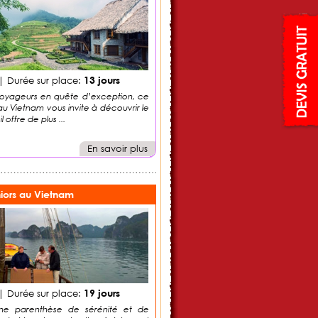
13 jours
 Durée sur place:
voyageurs en quête d’exception, ce
u Vietnam vous invite à découvrir le
 offre de plus ...
En savoir plus
iors au Vietnam
19 jours
 Durée sur place:
ne parenthèse de sérénité et de