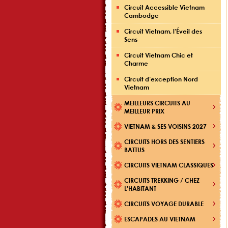
Circuit Accessible Vietnam
Cambodge
Circuit Vietnam, l’Éveil des
Sens
Circuit Vietnam Chic et
Charme
Circuit d’exception Nord
Vietnam
MEILLEURS CIRCUITS AU
MEILLEUR PRIX
VIETNAM & SES VOISINS 2027
CIRCUITS HORS DES SENTIERS
BATTUS
CIRCUITS VIETNAM CLASSIQUES
CIRCUITS TREKKING / CHEZ
L'HABITANT
CIRCUITS VOYAGE DURABLE
ESCAPADES AU VIETNAM