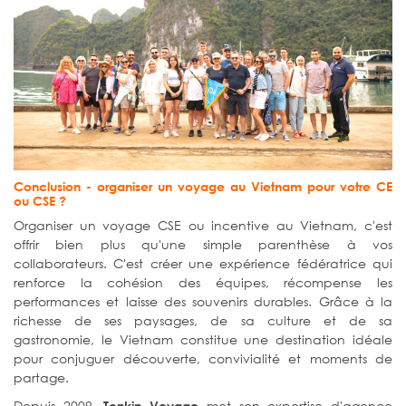
Conclusion - organiser un voyage au Vietnam pour votre CE
ou CSE ?
Organiser un voyage CSE ou incentive au Vietnam, c'est
offrir bien plus qu'une simple parenthèse à vos
collaborateurs. C'est créer une expérience fédératrice qui
renforce la cohésion des équipes, récompense les
performances et laisse des souvenirs durables. Grâce à la
richesse de ses paysages, de sa culture et de sa
gastronomie, le Vietnam constitue une destination idéale
pour conjuguer découverte, convivialité et moments de
partage.
Depuis 2009,
met son expertise d'agence
Tonkin Voyage