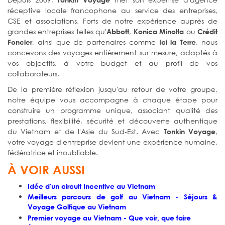
réceptive locale francophone au service des entreprises,
CSE et associations. Forts de notre expérience auprès de
grandes entreprises telles qu'
,
ou
Abbott
Konica Minolta
Crédit
, ainsi que de partenaires comme
, nous
Foncier
Ici la Terre
concevons des voyages entièrement sur mesure, adaptés à
vos objectifs, à votre budget et au profil de vos
collaborateurs.
De la première réflexion jusqu'au retour de votre groupe,
notre équipe vous accompagne à chaque étape pour
construire un programme unique, associant qualité des
prestations, flexibilité, sécurité et découverte authentique
du Vietnam et de l'Asie du Sud-Est. Avec
,
Tonkin Voyage
votre voyage d'entreprise devient une expérience humaine,
fédératrice et inoubliable.
À VOIR AUSSI
Idée d'un circuit Incentive au Vietnam
Meilleurs parcours de golf au Vietnam - Séjours &
Voyage Golfique au Vietnam
Premier voyage au Vietnam - Que voir, que faire