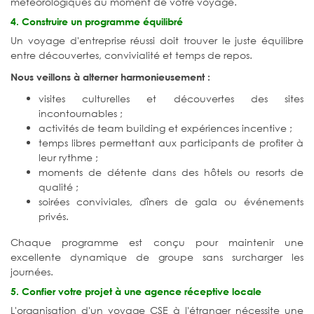
météorologiques au moment de votre voyage.
4. Construire un programme équilibré
Un voyage d'entreprise réussi doit trouver le juste équilibre
entre découvertes, convivialité et temps de repos.
Nous veillons à alterner harmonieusement :
visites culturelles et découvertes des sites
incontournables ;
activités de team building et expériences incentive ;
temps libres permettant aux participants de profiter à
leur rythme ;
moments de détente dans des hôtels ou resorts de
qualité ;
soirées conviviales, dîners de gala ou événements
privés.
Chaque programme est conçu pour maintenir une
excellente dynamique de groupe sans surcharger les
journées.
5. Confier votre projet à une agence réceptive locale
L'organisation d'un voyage CSE à l'étranger nécessite une