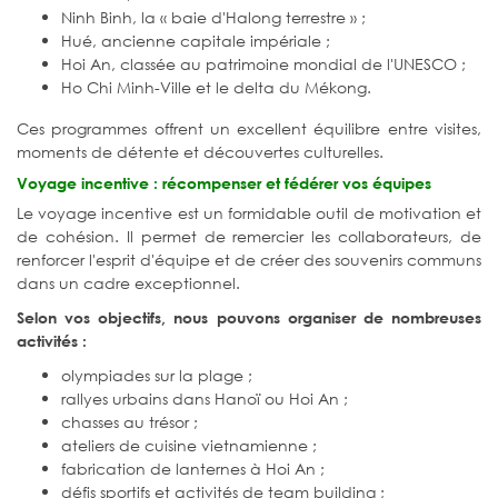
Ninh Binh, la « baie d'Halong terrestre » ;
Hué, ancienne capitale impériale ;
Hoi An, classée au patrimoine mondial de l'UNESCO ;
Ho Chi Minh-Ville et le delta du Mékong.
Ces programmes offrent un excellent équilibre entre visites,
moments de détente et découvertes culturelles.
Voyage incentive : récompenser et fédérer vos équipes
Le voyage incentive est un formidable outil de motivation et
de cohésion. Il permet de remercier les collaborateurs, de
renforcer l'esprit d'équipe et de créer des souvenirs communs
dans un cadre exceptionnel.
Selon vos objectifs, nous pouvons organiser de nombreuses
activités :
olympiades sur la plage ;
rallyes urbains dans Hanoï ou Hoi An ;
chasses au trésor ;
ateliers de cuisine vietnamienne ;
fabrication de lanternes à Hoi An ;
défis sportifs et activités de team building ;