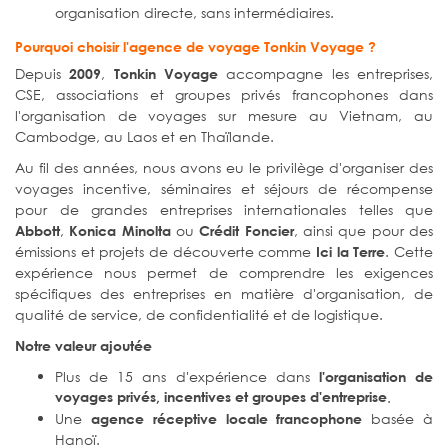
organisation directe, sans intermédiaires.
Pourquoi choisir l'agence de voyage Tonkin Voyage ?
Depuis
,
accompagne les entreprises,
2009
Tonkin Voyage
CSE, associations et groupes privés francophones dans
l'organisation de voyages sur mesure au Vietnam, au
Cambodge, au Laos et en Thaïlande.
Au fil des années, nous avons eu le privilège d'organiser des
voyages incentive, séminaires et séjours de récompense
pour de grandes entreprises internationales telles que
,
ou
, ainsi que pour des
Abbott
Konica Minolta
Crédit Foncier
émissions et projets de découverte comme
. Cette
Ici la Terre
expérience nous permet de comprendre les exigences
spécifiques des entreprises en matière d'organisation, de
qualité de service, de confidentialité et de logistique.
Notre valeur ajoutée
Plus de 15 ans d'expérience dans
l'organisation de
voyages privés, incentives et groupes d'entreprise
.
Une
basée à
agence réceptive locale francophone
Hanoï.