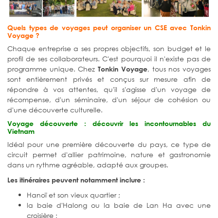
Quels types de voyages peut organiser un CSE avec Tonkin
Voyage ?
Chaque entreprise a ses propres objectifs, son budget et le
profil de ses collaborateurs. C'est pourquoi il n'existe pas de
programme unique. Chez
, tous nos voyages
Tonkin Voyage
sont entièrement privés et conçus sur mesure afin de
répondre à vos attentes, qu'il s'agisse d'un voyage de
récompense, d'un séminaire, d'un séjour de cohésion ou
d'une découverte culturelle.
Voyage découverte : découvrir les incontournables du
Vietnam
Idéal pour une première découverte du pays, ce type de
circuit permet d'allier patrimoine, nature et gastronomie
dans un rythme agréable, adapté aux groupes.
Les itinéraires peuvent notamment inclure :
Hanoï et son vieux quartier ;
la baie d'Halong ou la baie de Lan Ha avec une
croisière ;