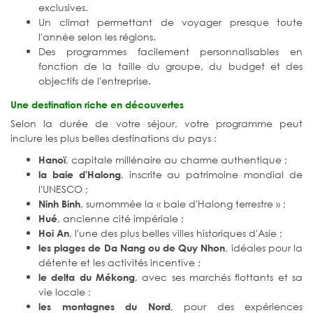
exclusives.
Un climat permettant de voyager presque toute
l'année selon les régions.
Des programmes facilement personnalisables en
fonction de la taille du groupe, du budget et des
objectifs de l'entreprise.
Une destination riche en découvertes
Selon la durée de votre séjour, votre programme peut
inclure les plus belles destinations du pays :
, capitale millénaire au charme authentique ;
Hanoï
, inscrite au patrimoine mondial de
la baie d'Halong
l'UNESCO ;
, surnommée la « baie d'Halong terrestre » ;
Ninh Binh
, ancienne cité impériale ;
Hué
, l'une des plus belles villes historiques d'Asie ;
Hoi An
, idéales pour la
les plages de Da Nang ou de Quy Nhon
détente et les activités incentive ;
, avec ses marchés flottants et sa
le delta du Mékong
vie locale ;
, pour des expériences
les montagnes du Nord