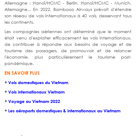
Allemagne ; Hanoï/HCMC - Berlin, Hanoï/HCMC - Munich,
Allemagne... En 2022, Bambooo Airways prévoit d'étendre
son réseau de vols internationaux à 40 vols, desservant tous
les continents.
Les compagnies aériennes ont déterminé que le moment
était venu d'exploiter efficacement les vols internationaux,
de contribuer à répondre aux besoins de voyage et de
tourisme des passagers, de promouvoir et de relancer
l'économie, plus particulièrement le tourisme post-
pandémique.
EN SAVOIR PLUS
+
Vols domestiques du Vietnam
+
Vols internationaux Vietnam
+
Voyage au Vietnam 2022
+
Les aéroports domestiques & internationaux au Vietnam