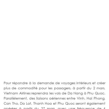
Pour répondre à la demande de voyages intérieurs et créer
plus de commodité pour les passagers, à partir du 2 mars,
Vietnam Airlines reprendra les vols de Da Nang à Phu Quoc.
Parallèlement, des liaisons aériennes entre Vinh, Hai Phong,
Can Tho, Da Lat, Thanh Hoa et Phu Quoc seront également
opérées à partir du 27 mars, avec une fréquence de 4