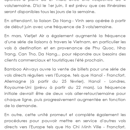
vols/semaine. D'ici le 1er juin, il est prévu que ces itinéraires
seront disponibles tous les jours de la semaine.
En attendant, la liaison Da Nang - Vinh sera opérée à partir
de début juin avec une fréquence de 3 vols/semaine.
En mars, Vietjet Air a également augmenté la fréquence
d'une série de liaisons à travers le Vietnam, en particulier les
vols à destination et en provenance de Phu Quoc, Nha
Trang, Can Tho, Da Nang... pour répondre aux besoins des
clients commerciaux et touristiques l'été prochain.
Bamboo Airways ouvre la vente de billets pour une série de
vols directs réguliers vers l'Europe, tels que Hanoï - Francfort,
Allemagne (à partir du 25 février), Hanoï - Londres,
Royaume-Uni (prévu à partir du 22 mars). La fréquence
initiale devrait être de deux vols aller-retour/semaine pour
chaque ligne, puis progressivement augmentée en fonction
de la demande.
En outre, cette unité promeut et complète également les
procédures pour pouvoir mettre en service d'autres vols
directs vers l'Europe tels que Ho Chi Minh Ville - Francfort,