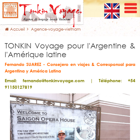
Accueil
Agence-voyage-vietnam
TONKIN Voyage pour l'Argentine &
l'Amérique latine
Fernando SUAREZ - Consejero en viajes & Corresponsal para
Argentina y América Latina
Email:
fernando@tonkinvoyage.com
| Téléphone: +54
91150127819