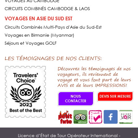
VOYAGES AU CAMBODGE
CIRCUITS COMBINÉS CAMBODGE & LAOS
VOYAGES EN ASIE DU SUD EST
Circuits Combinés Multi-Pays d'Asie du Sud-Est
Voyages en Birmanie (Myanmar)
Séjours et Voyages GOLF
LES TÉMOIGNAGES DE NOS CLIENTS:
Découvrez les témoignages de nos
voyageurs, ils reviennent de
voyage et vous font part de leurs
AVIS et de leurs IMPRESSIONS!
NOUS
DEVIS SUR MESURE
CONTACTER
Licence d’État de Tour Opérateur International -