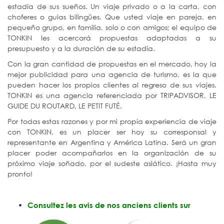
estadía de sus sueños. Un viaje privado o a la carta, con
choferes o guias bilingües. Que usted viaje en pareja, en
pequeño grupo, en familia, solo o con amigos; el equipo de
TONKIN les acercará propuestas adaptadas a su
presupuesto y a la duración de su estadía.
Con la gran cantidad de propuestas en el mercado, hoy la
mejor publicidad para una agencia de turismo, es la que
pueden hacer los propios clientes al regreso de sus viajes.
TONKIN es una agencia referenciada por TRIPADVISOR, LE
GUIDE DU ROUTARD, LE PETIT FUTÉ.
Por todas estas razones y por mi propia experiencia de viaje
con TONKIN, es un placer ser hoy su corresponsal y
representante en Argentina y América Latina. Será un gran
placer poder acompañarlos en la organización de su
próximo viaje soñado, por el sudeste asiático. ¡Hasta muy
pronto!
Consultez les avis de nos anciens clients sur