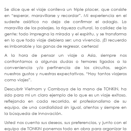
Se dice que el viaje conlleva un triple placer, que consiste
en “esperar, maravillarse y recordar”. Mi experiencia en el
sudeste asiático no deja de confirmar el adagio. La
maravilla de los paisajes, la riqueza cultural, la calidez de la
gente; todo impregna la mirada y el espíritu, y se transforma
en lo que todo viaje debiera ser: una vivencia. ¡El recuerdo
es imborrable y las ganas de regresar, certeras!
A la hora de pensar un viaje a Asia, siempre nos
confrontamos a algunas dudas o temores ligados a la
conveniencia y/o pertinencia de los circuitos, según
nuestros gustos y nuestras expectativas. “Hay tantos viajeros
como viajes”.
Descubrir Vietnam y Camboya de la mano de TONKIN, ha
sido para mi un claro ejemplo de lo que es un viaje exitoso,
reflejando en cada recorrido, el profesionalismo de su
equipo, de una cordialidad sin igual, atentos y siempre en
la búsqueda de innovación.
Usted nos cuenta sus deseos, sus preferencias, y junto con el
equipo de TONKIN ponemos todo en obra para organizar la