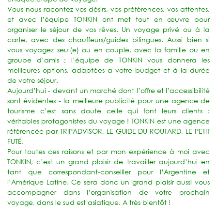
Vous nous racontez vos désirs, vos préférences, vos attentes,
et avec l’équipe TONKIN ont met tout en œuvre pour
organiser le séjour de vos rêves. Un voyage privé ou à la
carte, avec des chauffeurs/guides bilingues. Aussi bien si
vous voyagez seul(e) ou en couple, avec la famille ou en
groupe d’amis ; l’équipe de TONKIN vous donnera les
meilleures options, adaptées a votre budget et à la durée
de votre séjour.
Aujourd’hui - devant un marché dont l’offre et l’accessibilité
sont évidentes - la meilleure publicité pour une agence de
tourisme c’est sans doute celle qui font leurs clients :
véritables protagonistes du voyage ! TONKIN est une agence
référencée par TRIPADVISOR, LE GUIDE DU ROUTARD, LE PETIT
FUTÉ.
Pour toutes ces raisons et par mon expérience à moi avec
TONKIN, c’est un grand plaisir de travailler aujourd’hui en
tant que correspondant-conseiller pour l’Argentine et
l’Amérique Latine. Ce sera donc un grand plaisir aussi vous
accompagner dans l’organisation de votre prochain
voyage, dans le sud est asiatique. A très bientôt !