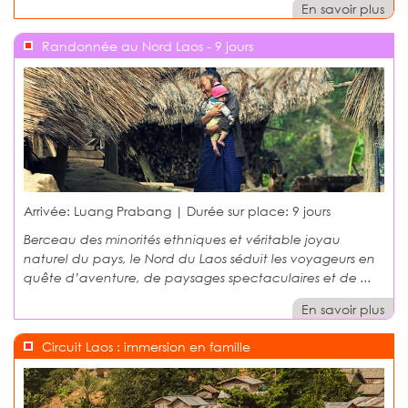
En savoir plus
Randonnée au Nord Laos - 9 jours
Arrivée: Luang Prabang | Durée sur place:
9 jours
Berceau des minorités ethniques et véritable joyau
naturel du pays, le Nord du Laos séduit les voyageurs en
quête d’aventure, de paysages spectaculaires et de ...
En savoir plus
Circuit Laos : immersion en famille