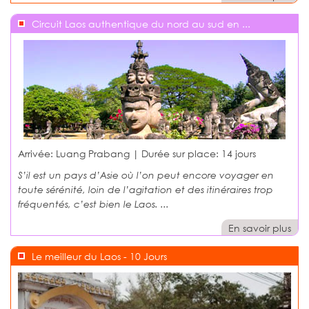
Circuit Laos authentique du nord au sud en ...
Arrivée: Luang Prabang | Durée sur place:
14 jours
S’il est un pays d’Asie où l’on peut encore voyager en
toute sérénité, loin de l’agitation et des itinéraires trop
fréquentés, c’est bien le Laos. ...
En savoir plus
Le meilleur du Laos - 10 Jours