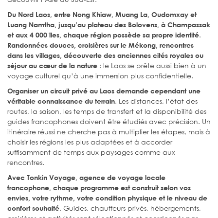
Du Nord Laos, entre Nong Khiaw, Muang La, Oudomxay et
Luang Namtha, jusqu’au plateau des Bolovens, à Champassak
.
et aux 4 000 îles, chaque région possède sa propre identité
Randonnées douces, croisières sur le Mékong, rencontres
dans les villages, découverte des anciennes cités royales ou
: le Laos se prête aussi bien à un
séjour au cœur de la nature
voyage culturel qu’à une immersion plus confidentielle.
Organiser un circuit privé au Laos demande cependant une
. Les distances, l’état des
véritable connaissance du terrain
routes, la saison, les temps de transfert et la disponibilité des
guides francophones doivent être étudiés avec précision. Un
itinéraire réussi ne cherche pas à multiplier les étapes, mais à
choisir les régions les plus adaptées et à accorder
suffisamment de temps aux paysages comme aux
rencontres.
Avec Tonkin Voyage, agence de voyage locale
francophone, chaque programme est construit selon vos
envies, votre rythme, votre condition physique et le niveau de
. Guides, chauffeurs privés, hébergements,
confort souhaité