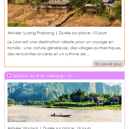
Arrivée: Luang Prabang | Durée sur place:
10 jours
Le Laos est une destination idéale pour un voyage en
famille : une nature généreuse, des villages authentiques,
des rencontres sincères et un rythme de ...
En savoir plus
Le Laos, au fil du Mékong - 16 ...
Arrivée: Houixai | Durée sur place:
16 jours