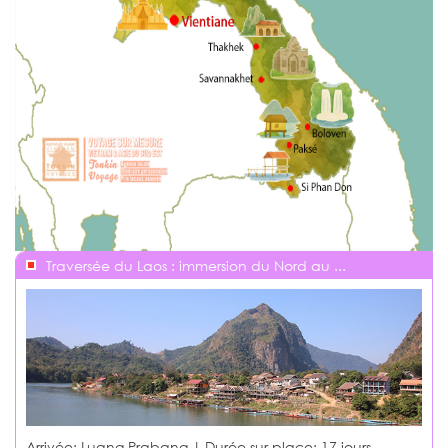
Traversée du Laos : immersion du Nord au ...
Arrivée: Luang Prabang | Durée sur place:
17 jours