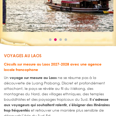
Vivez la magie de la baie d’Halong
VOYAGES AU LAOS
Circuits sur mesure au Laos 2027-2028 avec une agence
locale francophone
Un
ne se résume pas à la
voyage sur mesure au Laos
découverte de Luang Prabang. Discret et profondément
attachant, le pays se révèle au fil du Mékong, des
montagnes du Nord, des villages ethniques, des temples
bouddhistes et des paysages tropicaux du Sud.
Il s’adresse
aux voyageurs qui souhaitent ralentir, s’éloigner des itinéraires
et retrouver une manière plus sensible de
trop fréquentés
découvrir l’Asie du Sud-Est.