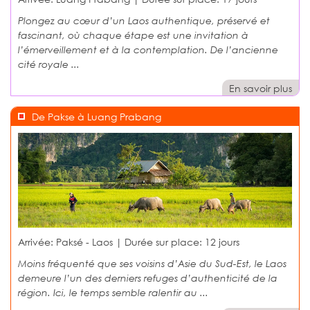
Plongez au cœur d’un Laos authentique, préservé et
fascinant, où chaque étape est une invitation à
l’émerveillement et à la contemplation. De l’ancienne
cité royale ...
En savoir plus
De Pakse à Luang Prabang
Arrivée: Paksé - Laos | Durée sur place:
12 jours
Moins fréquenté que ses voisins d’Asie du Sud-Est, le Laos
demeure l’un des derniers refuges d’authenticité de la
région. Ici, le temps semble ralentir au ...