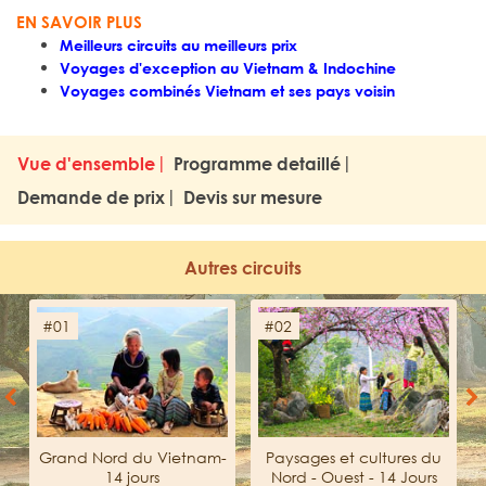
EN SAVOIR PLUS
Meilleurs circuits au meilleurs prix
Voyages d'exception au Vietnam & Indochine
Voyages combinés Vietnam et ses pays voisin
Vue d'ensemble
Programme detaillé
Demande de prix
Devis sur mesure
Autres circuits
#01
#02
Previous
Next
Grand Nord du Vietnam-
Paysages et cultures du
14 jours
Nord - Ouest - 14 Jours