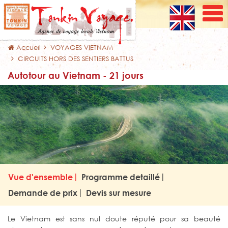
Accueil
VOYAGES VIETNAM
CIRCUITS HORS DES SENTIERS BATTUS
Autotour au Vietnam - 21 jours
Vue d'ensemble
Programme detaillé
Demande de prix
Devis sur mesure
Le Vietnam est sans nul doute réputé pour sa beauté