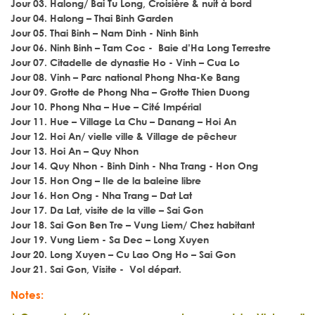
Jour 03. Halong/ Bai Tu Long, Croisière & nuit à bord
Jour 04. Halong – Thai Binh Garden
Jour 05. Thai Binh – Nam Dinh - Ninh Binh
Jour 06. Ninh Binh – Tam Coc - Baie d’Ha Long Terrestre
Jour 07. Citadelle de dynastie Ho - Vinh – Cua Lo
Jour 08. Vinh – Parc national Phong Nha-Ke Bang
Jour 09. Grotte de Phong Nha – Grotte Thien Duong
Jour 10. Phong Nha – Hue – Cité Impérial
Jour 11. Hue – Village La Chu – Danang – Hoi An
Jour 12. Hoi An/ vielle ville & Village de pêcheur
Jour 13. Hoi An – Quy Nhon
Jour 14. Quy Nhon - Binh Dinh - Nha Trang - Hon Ong
Jour 15. Hon Ong – Ile de la baleine libre
Jour 16. Hon Ong - Nha Trang – Dat Lat
Jour 17. Da Lat, visite de la ville – Sai Gon
Jour 18. Sai Gon Ben Tre – Vung Liem/ Chez habitant
Jour 19. Vung Liem - Sa Dec – Long Xuyen
Jour 20. Long Xuyen – Cu Lao Ong Ho – Sai Gon
Jour 21. Sai Gon, Visite - Vol départ.
Notes: