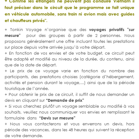
+ Comme les étrangers ne peuvent pas conduire Vietnam il
faut préciser dans le circuit que le programme se fait unique
en véhicule automobile, sans train ni avion mais avec guides
et chauffeurs privés".
+ Tonkin Voyage n’organise que des
voyages privatifs "sur
mesure"
pour des groupes à partir de 2 personnes. Nous
proposons généralement une offre incluant toutes les prestations
sur place depuis votre arrivée jusqu’à votre départ.
+ En fonction de vos envies et de votre budget, ce circuit peut
être adapté et modifié au niveau de la durée, du contenu, ainsi
que de la date de départ.
+ Le prix de ce voyage varie en fonction du nombre des
participants, des prestations choisies (catégorie d’hébergement,
activités et pension durant le voyage,...) ainsi que de la période
touristique de l’année.
+ Pour obtenir le prix de ce circuit, il suffit de nous demander un
devis en cliquant sur
“Demande de prix”
+ Si vous cherchez plutôt un voyage semblable ou modifié à vos
souhaits, veuillez nous communiquer vos envies en remplissant le
formulaire dans
“Devis sur mesure”
+ Nous vous contacterons et vous enverrons un devis, hors
période des vacances, dans les 48 heures qui suivent la réception
de votre demande.