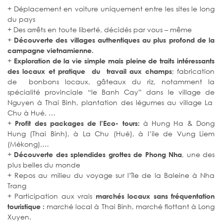
+ Déplacement en voiture uniquement entre les sites le long
du pays
+ Des arrêts en toute liberté, décidés par vous – même
+
Découverte des villages authentiques au plus profond de la
campagne vietnamienne.
+
Exploration de la vie simple mais pleine de traits intéressants
; fabrication
des locaux et pratique du travail aux champs
de bonbons locaux, gâteaux du riz, notamment la
spécialité provinciale “le Banh Cay” dans le village de
Nguyen à Thai Binh, plantation des légumes au village La
Chu à Hué, …
+
à Hung Ha & Dong
Profit des packages de l’Eco- tours:
Hung (Thai Binh), à La Chu (Hué), à l’ile de Vung Liem
(Mékong),…
+
, une des
Découverte des splendides grottes de Phong Nha
plus belles du monde
+ Repos au milieu du voyage sur l’île de la Baleine à Nha
Trang
+ Participation aux vrais
marchés locaux sans fréquentation
marché local à Thai Binh, marché flottant à Long
touristique :
Xuyen.