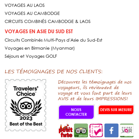
VOYAGES AU LAOS
VOYAGES AU CAMBODGE
CIRCUITS COMBINÉS CAMBODGE & LAOS
VOYAGES EN ASIE DU SUD EST
Circuits Combinés Multi-Pays d'Asie du Sud-Est
Voyages en Birmanie (Myanmar)
Séjours et Voyages GOLF
LES TÉMOIGNAGES DE NOS CLIENTS:
Découvrez les témoignages de nos
voyageurs, ils reviennent de
voyage et vous font part de leurs
AVIS et de leurs IMPRESSIONS!
NOUS
DEVIS SUR MESURE
CONTACTER