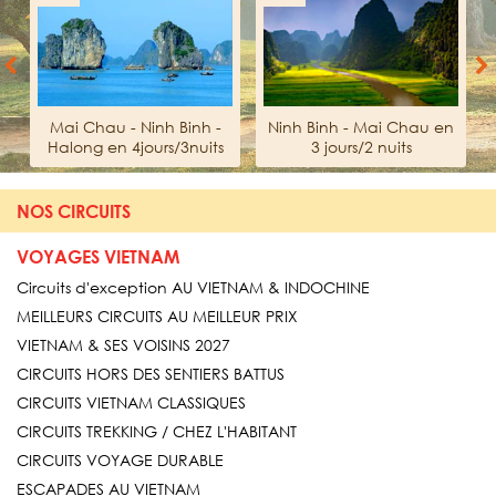
Previous
Next
Mai Chau - Ninh Binh -
Ninh Binh - Mai Chau en
Halong en 4jours/3nuits
3 jours/2 nuits
NOS CIRCUITS
VOYAGES VIETNAM
Circuits d'exception AU VIETNAM & INDOCHINE
MEILLEURS CIRCUITS AU MEILLEUR PRIX
VIETNAM & SES VOISINS 2027
CIRCUITS HORS DES SENTIERS BATTUS
CIRCUITS VIETNAM CLASSIQUES
CIRCUITS TREKKING / CHEZ L'HABITANT
CIRCUITS VOYAGE DURABLE
ESCAPADES AU VIETNAM