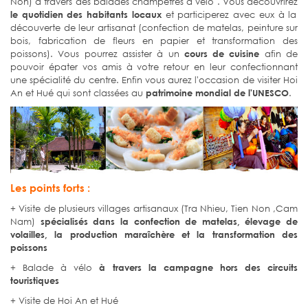
Non) à travers des balades champêtres à vélo . Vous découvrirez
le quotidien des habitants locaux
et participerez avec eux à la
découverte de leur artisanat (confection de matelas, peinture sur
bois, fabrication de fleurs en papier et transformation des
poissons). Vous pourrez assister à un
cours de cuisine
afin de
pouvoir épater vos amis à votre retour en leur confectionnant
une spécialité du centre. Enfin vous aurez l'occasion de visiter Hoi
An et Hué qui sont classées au
patrimoine mondial de l'UNESCO
.
Les points forts :
+ Visite de plusieurs villages artisanaux (Tra Nhieu, Tien Non ,Cam
Nam)
spécialisés dans la confection de matelas, élevage de
volailles, la production maraîchère et la transformation des
poissons
+ Balade à vélo
à travers la campagne hors des circuits
touristiques
+ Visite de Hoi An et Hué