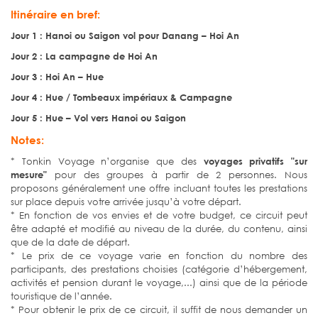
Itinéraire en bref:
Jour 1 : Hanoi ou Saigon vol pour Danang – Hoi An
Jour 2 : La campagne de Hoi An
Jour 3 : Hoi An – Hue
Jour 4 : Hue / Tombeaux impériaux & Campagne
Jour 5 : Hue – Vol vers Hanoi ou Saigon
Notes:
* Tonkin Voyage n’organise que des
voyages privatifs "sur
mesure"
pour des groupes à partir de 2 personnes. Nous
proposons généralement une offre incluant toutes les prestations
sur place depuis votre arrivée jusqu’à votre départ.
* En fonction de vos envies et de votre budget, ce circuit peut
être adapté et modifié au niveau de la durée, du contenu, ainsi
que de la date de départ.
* Le prix de ce voyage varie en fonction du nombre des
participants, des prestations choisies (catégorie d’hébergement,
activités et pension durant le voyage,...) ainsi que de la période
touristique de l’année.
* Pour obtenir le prix de ce circuit, il suffit de nous demander un