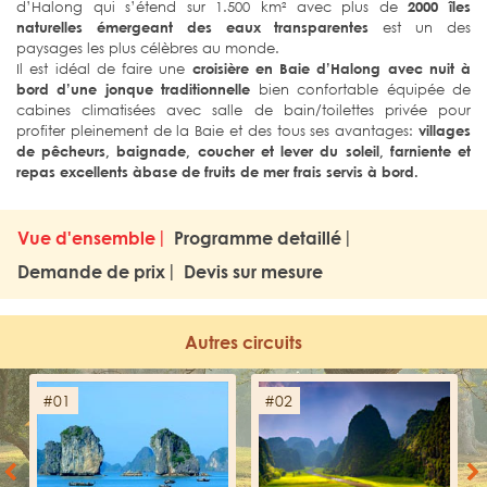
d’Halong qui s’étend sur 1.500 km² avec plus de
2000 îles
naturelles émergeant des eaux transparentes
est un des
paysages les plus célèbres au monde.
Il est idéal de faire une
croisière en Baie d’Halong avec nuit à
bord d’une jonque traditionnelle
bien confortable équipée de
cabines climatisées avec salle de bain/toilettes privée pour
profiter pleinement de la Baie et des tous ses avantages:
villages
de pêcheurs, baignade, coucher et lever du soleil, farniente et
repas excellents àbase de fruits de mer frais servis à bord.
Vue d'ensemble
Programme detaillé
Demande de prix
Devis sur mesure
Autres circuits
#01
#02
Previous
Next