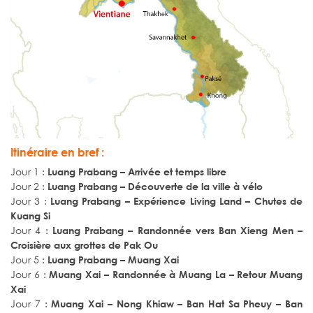
Itinéraire en bref :
Jour 1 :
Luang Prabang – Arrivée et temps libre
Jour 2 :
Luang Prabang – Découverte de la ville à vélo
Jour 3 :
Luang Prabang – Expérience Living Land – Chutes de
Kuang Si
Jour 4 :
Luang Prabang – Randonnée vers Ban Xieng Men –
Croisière aux grottes de Pak Ou
Jour 5 :
Luang Prabang – Muang Xai
Jour 6 :
Muang Xai – Randonnée à Muang La – Retour Muang
Xai
Jour 7 :
Muang Xai – Nong Khiaw – Ban Hat Sa Pheuy – Ban