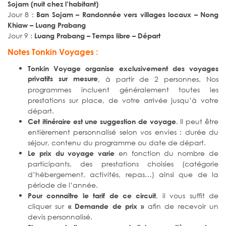
Sojam (nuit chez l’habitant)
Jour 8 :
Ban Sojam – Randonnée vers villages locaux – Nong
Khiaw – Luang Prabang
Jour 9 :
Luang Prabang – Temps libre – Départ
Notes Tonkin Voyages :
Tonkin Voyage organise exclusivement des voyages
privatifs sur mesure
, à partir de 2 personnes. Nos
programmes incluent généralement toutes les
prestations sur place, de votre arrivée jusqu’à votre
départ.
. Il peut être
Cet itinéraire est une suggestion de voyage
entièrement personnalisé selon vos envies : durée du
séjour, contenu du programme ou date de départ.
en fonction du nombre de
Le prix du voyage varie
participants, des prestations choisies (catégorie
d’hébergement, activités, repas…) ainsi que de la
période de l’année.
, il vous suffit de
Pour connaître le tarif de ce circuit
cliquer sur
afin de recevoir un
« Demande de prix »
devis personnalisé.