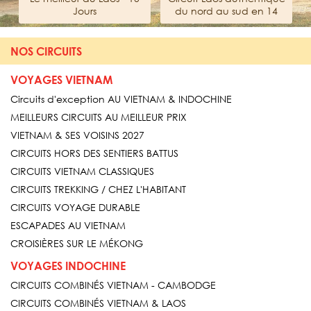
Jours
du nord au sud en 14
jours
NOS CIRCUITS
VOYAGES VIETNAM
Circuits d'exception AU VIETNAM & INDOCHINE
MEILLEURS CIRCUITS AU MEILLEUR PRIX
VIETNAM & SES VOISINS 2027
CIRCUITS HORS DES SENTIERS BATTUS
CIRCUITS VIETNAM CLASSIQUES
CIRCUITS TREKKING / CHEZ L'HABITANT
CIRCUITS VOYAGE DURABLE
ESCAPADES AU VIETNAM
CROISIÈRES SUR LE MÉKONG
VOYAGES INDOCHINE
CIRCUITS COMBINÉS VIETNAM - CAMBODGE
CIRCUITS COMBINÉS VIETNAM & LAOS