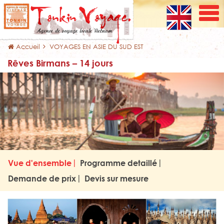
Accueil
VOYAGES EN ASIE DU SUD EST
Rêves Birmans – 14 jours
Vue d'ensemble
Programme detaillé
Demande de prix
Devis sur mesure