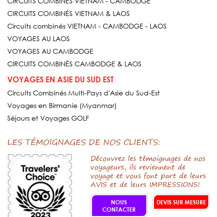
CIRCUITS COMBINÉS VIETNAM - CAMBODGE
CIRCUITS COMBINÉS VIETNAM & LAOS
Circuits combinés VIETNAM - CAMBODGE - LAOS
VOYAGES AU LAOS
VOYAGES AU CAMBODGE
CIRCUITS COMBINÉS CAMBODGE & LAOS
VOYAGES EN ASIE DU SUD EST
Circuits Combinés Multi-Pays d'Asie du Sud-Est
Voyages en Birmanie (Myanmar)
Séjours et Voyages GOLF
LES TÉMOIGNAGES DE NOS CLIENTS:
Découvrez les témoignages de nos
voyageurs, ils reviennent de
voyage et vous font part de leurs
AVIS et de leurs IMPRESSIONS!
NOUS
DEVIS SUR MESURE
CONTACTER