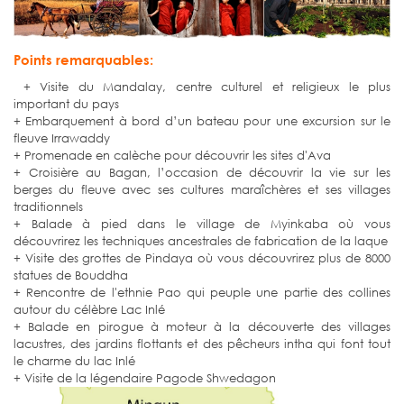
Points remarquables:
+ Visite du Mandalay, centre culturel et religieux le plus
important du pays
+ Embarquement à bord d’un bateau pour une excursion sur le
fleuve Irrawaddy
+ Promenade en calèche pour découvrir les sites d'Ava
+ Croisière au Bagan, l’occasion de découvrir la vie sur les
berges du fleuve avec ses cultures maraîchères et ses villages
traditionnels
+ Balade à pied dans le village de Myinkaba où vous
découvrirez les techniques ancestrales de fabrication de la laque
+ Visite des grottes de Pindaya où vous découvrirez plus de 8000
statues de Bouddha
+ Rencontre de l'ethnie Pao qui peuple une partie des collines
autour du célèbre Lac Inlé
+ Balade en pirogue à moteur à la découverte des villages
lacustres, des jardins flottants et des pêcheurs intha qui font tout
le charme du lac Inlé
+ Visite de la légendaire Pagode Shwedagon