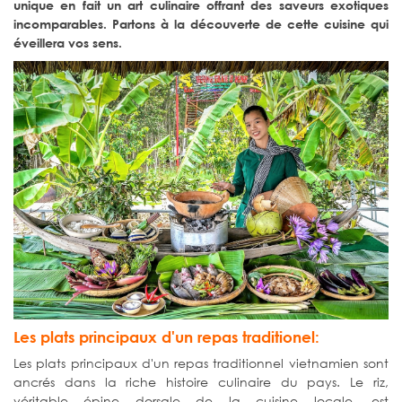
unique en fait un art culinaire offrant des saveurs exotiques
incomparables. Partons à la découverte de cette cuisine qui
éveillera vos sens.
Les plats principaux d'un repas traditionel:
Les plats principaux d'un repas traditionnel vietnamien sont
ancrés dans la riche histoire culinaire du pays. Le riz,
véritable épine dorsale de la cuisine locale, est