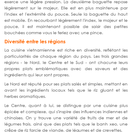
exerce une légère pression. La deuxième baguette repose
légèrement sur le majeur. Elle est en plus maintenue par
l'index et l'extrémité du pouce. Seule la baguette du haut
est mobile. En recourbant légèrement l'index, le majeur et le
pouce, il est maintenant possible de saisir des petites
bouchées comme vous le feriez avec une pince.
Diversité entre les régions
La cuisine vietnamienne est riche en diversité, reflétant les
particularités de chaque région du pays. Les trois grandes
régions - le Nord, le Centre et le Sud - ont chacune leurs
propres plats emblématiques avec des saveurs et des
ingrédients qui leur sont propres.
Le Nord est réputé pour ses plats salés et simples, mettant en
avant les ingrédients locaux tels que le riz gluant et les
herbes aromatiques.
Le Centre, quant à lui, se distingue par une cuisine plus
épicée et complexe, qui s'inspire des influences indiennes et
chinoises. On y trouve une variété de fruits de mer et de
légumes frais, ainsi que des plats tels que le banh xeo, une
crêpe de riz farcie de viande, de légumes et de crevettes.