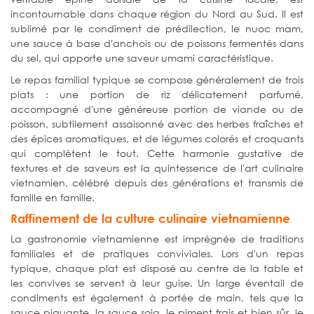
incontournable dans chaque région du Nord au Sud. Il est
sublimé par le condiment de prédilection, le nuoc mam,
une sauce à base d'anchois ou de poissons fermentés dans
du sel, qui apporte une saveur umami caractéristique.
Le repas familial typique se compose généralement de trois
plats : une portion de riz délicatement parfumé,
accompagné d'une généreuse portion de viande ou de
poisson, subtilement assaisonné avec des herbes fraîches et
des épices aromatiques, et de légumes colorés et croquants
qui complètent le tout. Cette harmonie gustative de
textures et de saveurs est la quintessence de l'art culinaire
vietnamien, célébré depuis des générations et transmis de
famille en famille.
Raffinement de la culture culinaire vietnamienne
La gastronomie vietnamienne est imprégnée de traditions
familiales et de pratiques conviviales. Lors d'un repas
typique, chaque plat est disposé au centre de la table et
les convives se servent à leur guise. Un large éventail de
condiments est également à portée de main, tels que la
sauce piquante, la sauce soja, le piment frais et bien sûr, le