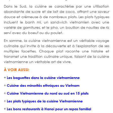
Dans le Sud, la cuisine se caractérise par une utilisation
abondante de sucre et de lait de coco, offrant une saveur
douce et crémeuse à de nombreux plats. Les plats typiques
incluent le banh mi, un sandwich vietnamien avec une
variété de garnitures, et le pho, un bouillon de nouilles de riz
servi avec du boeuf ou du poulet.
En somme, la cuisine vietnamienne est un véritable voyage
culinaire qui invite à la découverte et à l'exploration de ses
multiples facettes. Chaque plat raconte une histoire et
transmet une tradition culinaire unique, faisant de la cuisine
vietnamienne un véritable art de vivre.
À VOIR AUSSI:
+
Les baguettes dans la cuisine vietnamienne
+
Cuisine des minorités ethniques au Vietnam
+
Cuisine Vietnamienne du nord au sud en 15 plats
+
Les plats typiques de la cuisine Vietnamienne
+
Les bons restaurants à Hanoi pour un repas familial