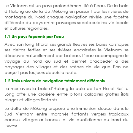
Le Vietnam est un pays profondément lié à l’eau. De la baie
d’Halong au delta du Mékong en passant par les rivières de
montagne du Nord chaque navigation révèle une facette
différente du pays entre paysages spectaculaires vie locale
et cultures régionales.
1.1 Un pays façonné par l’eau
Avec son long littoral ses grands fleuves ses baies karstiques
ses deltas fertiles et ses rivières encaissées le Vietnam se
découvre naturellement par bateau. L’eau accompagne le
voyage du nord au sud et permet d’accéder à des
paysages des villages et des scènes de vie que l’on ne
perçoit pas toujours depuis la route.
1.2 Trois univers de navigation totalement différents
La mer avec la baie d’Halong la baie de Lan Ha et Bai Tu
Long offre une croisière entre pitons calcaires grottes îlots
plages et villages flottants
Le delta du Mékong propose une immersion douce dans le
Sud Vietnam entre marchés flottants vergers tropicaux
canaux villages artisanaux et vie quotidienne au bord du
fleuve