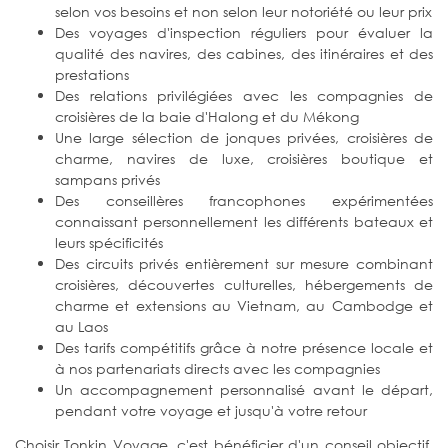
selon vos besoins et non selon leur notoriété ou leur prix
Des voyages d'inspection réguliers pour évaluer la
qualité des navires, des cabines, des itinéraires et des
prestations
Des relations privilégiées avec les compagnies de
croisières de la baie d'Halong et du Mékong
Une large sélection de jonques privées, croisières de
charme, navires de luxe, croisières boutique et
sampans privés
Des conseillères francophones expérimentées
connaissant personnellement les différents bateaux et
leurs spécificités
Des circuits privés entièrement sur mesure combinant
croisières, découvertes culturelles, hébergements de
charme et extensions au Vietnam, au Cambodge et
au Laos
Des tarifs compétitifs grâce à notre présence locale et
à nos partenariats directs avec les compagnies
Un accompagnement personnalisé avant le départ,
pendant votre voyage et jusqu'à votre retour
Choisir Tonkin Voyage, c'est bénéficier d'un conseil objectif,