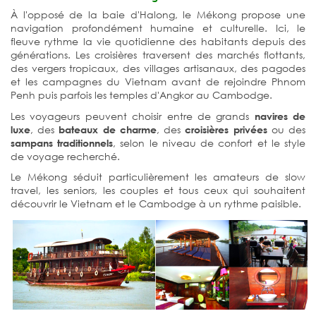
À l'opposé de la baie d'Halong, le Mékong propose une
navigation profondément humaine et culturelle. Ici, le
fleuve rythme la vie quotidienne des habitants depuis des
générations. Les croisières traversent des marchés flottants,
des vergers tropicaux, des villages artisanaux, des pagodes
et les campagnes du Vietnam avant de rejoindre Phnom
Penh puis parfois les temples d'Angkor au Cambodge.
Les voyageurs peuvent choisir entre de grands
navires de
, des
, des
ou des
luxe
bateaux de charme
croisières privées
, selon le niveau de confort et le style
sampans traditionnels
de voyage recherché.
Le Mékong séduit particulièrement les amateurs de slow
travel, les seniors, les couples et tous ceux qui souhaitent
découvrir le Vietnam et le Cambodge à un rythme paisible.