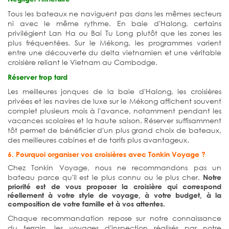
Tous les bateaux ne naviguent pas dans les mêmes secteurs
ni avec le même rythme. En baie d'Halong, certains
privilégient Lan Ha ou Bai Tu Long plutôt que les zones les
plus fréquentées. Sur le Mékong, les programmes varient
entre une découverte du delta vietnamien et une véritable
croisière reliant le Vietnam au Cambodge.
Réserver trop tard
Les meilleures jonques de la baie d'Halong, les croisières
privées et les navires de luxe sur le Mékong affichent souvent
complet plusieurs mois à l'avance, notamment pendant les
vacances scolaires et la haute saison. Réserver suffisamment
tôt permet de bénéficier d'un plus grand choix de bateaux,
des meilleures cabines et de tarifs plus avantageux.
6. Pourquoi organiser vos croisières avec Tonkin Voyage ?
Chez Tonkin Voyage, nous ne recommandons pas un
bateau parce qu'il est le plus connu ou le plus cher.
Notre
priorité est de vous proposer la croisière qui correspond
réellement à votre style de voyage, à votre budget, à la
composition de votre famille et à vos attentes.
Chaque recommandation repose sur notre connaissance
du terrain, les voyages d'inspection réalisés par notre