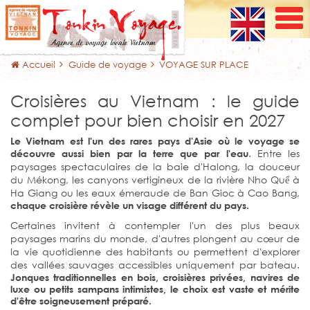
Accueil
Guide de voyage
VOYAGE SUR PLACE
Croisières au Vietnam : le guide
complet pour bien choisir en 2027
Le Vietnam est l'un des rares pays d'Asie où le voyage se
. Entre les
découvre aussi bien par la terre que par l'eau
paysages spectaculaires de la baie d'Halong, la douceur
du Mékong, les canyons vertigineux de la rivière Nho Quế à
Ha Giang ou les eaux émeraude de Ban Gioc à Cao Bang,
chaque croisière révèle un visage différent du pays.
Certaines invitent à contempler l'un des plus beaux
paysages marins du monde, d'autres plongent au cœur de
la vie quotidienne des habitants ou permettent d'explorer
des vallées sauvages accessibles uniquement par bateau.
Jonques traditionnelles en bois, croisières privées, navires de
luxe ou petits sampans intimistes, le choix est vaste et mérite
d'être soigneusement préparé.