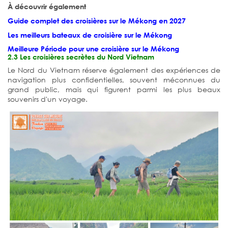
À découvrir également
Guide complet des croisières sur le Mékong en 2027
Les meilleurs bateaux de croisière sur le Mékong
Meilleure Période pour une croisière sur le Mékong
2.3 Les croisières secrètes du Nord Vietnam
Le Nord du Vietnam réserve également des expériences de
navigation plus confidentielles, souvent méconnues du
grand public, mais qui figurent parmi les plus beaux
souvenirs d'un voyage.