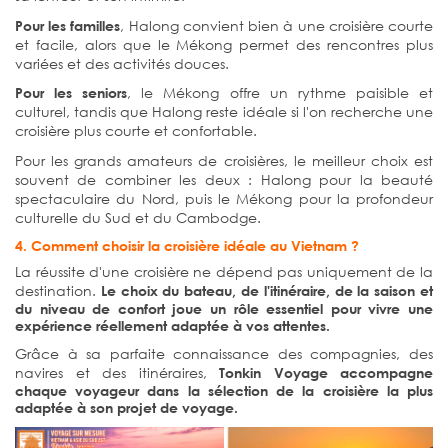
, Halong convient bien à une croisière courte
Pour les familles
et facile, alors que le Mékong permet des rencontres plus
variées et des activités douces.
, le Mékong offre un rythme paisible et
Pour les seniors
culturel, tandis que Halong reste idéale si l'on recherche une
croisière plus courte et confortable.
Pour les grands amateurs de croisières, le meilleur choix est
souvent de combiner les deux : Halong pour la beauté
spectaculaire du Nord, puis le Mékong pour la profondeur
culturelle du Sud et du Cambodge.
4. Comment choisir la croisière idéale au Vietnam ?
La réussite d'une croisière ne dépend pas uniquement de la
destination.
Le choix du bateau, de l'itinéraire, de la saison et
du niveau de confort joue un rôle essentiel pour vivre une
expérience réellement adaptée à vos attentes.
Grâce à sa parfaite connaissance des compagnies, des
navires et des itinéraires,
Tonkin Voyage accompagne
chaque voyageur dans la sélection de la croisière la plus
adaptée à son projet de voyage.