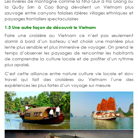
Les rivières de montagne comme la Nho Quế à Ha Giang ou
la Quây Sơn à Cao Bang dévoilent un Vietnam plus
sauvage entre canyons falaises rizières villages ethniques et
paysages frontaliers spectaculaires
1.3 Une autre façon de découvrir le Vietnam
Faire une croisière au Vietnam ce n’est pas seulement
dormir à bord d’un bateau c’est choisir une manière plus
lente plus sensible et plus immersive de voyager.
On prend le
temps d’observer les paysages de rencontrer les habitants
de comprendre la culture locale et de profiter d’un rythme
plus apaisé.
C’est cette alliance entre nature culture vie locale et slow
travel qui fait des croisières au Vietnam l’une des
expériences les plus fortes d’un voyage sur mesure