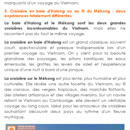
marquants d'un voyage au Vietnam.
3. Croisière en baie d'Halong ou au fil du Mékong : deux
expériences totalement différentes
La baie d'Halong et le Mékong sont les deux grandes
, mais elles ne
croisières incontournables du Vietnam
racontent pas du tout le même voyage.
est un grand classique, souvent
La croisière en baie d'Halong
court, spectaculaire et presque indispensable lors d'un
premier voyage au Vietnam. On y vient pour la beauté
grandiose des paysages, les pitons karstiques, les eaux
émeraude, les grottes, les levers de soleil et l'expérience
unique d'une nuit à bord d'une jonque.
est plus lente, plus humaine et plus
La croisière sur le Mékong
culturelle. Elle révèle une autre facette du Vietnam, au fil
des canaux, des vergers tropicaux, des marchés flottants,
des ateliers artisanaux et des villages riverains. Sur un navire
reliant le Vietnam au Cambodge, elle devient un véritable
voyage au long cours, idéal pour les amoureux de croisières
souhaitant découvrir deux pays au rythme d'un fleuve
mythique.