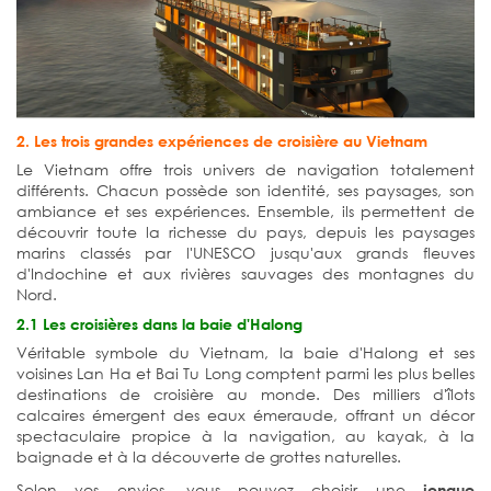
2. Les trois grandes expériences de croisière au Vietnam
Le Vietnam offre trois univers de navigation totalement
différents. Chacun possède son identité, ses paysages, son
ambiance et ses expériences. Ensemble, ils permettent de
découvrir toute la richesse du pays, depuis les paysages
marins classés par l'UNESCO jusqu'aux grands fleuves
d'Indochine et aux rivières sauvages des montagnes du
Nord.
2.1 Les croisières dans la baie d'Halong
Véritable symbole du Vietnam, la baie d'Halong et ses
voisines Lan Ha et Bai Tu Long comptent parmi les plus belles
destinations de croisière au monde. Des milliers d'îlots
calcaires émergent des eaux émeraude, offrant un décor
spectaculaire propice à la navigation, au kayak, à la
baignade et à la découverte de grottes naturelles.
Selon vos envies, vous pouvez choisir une
jonque