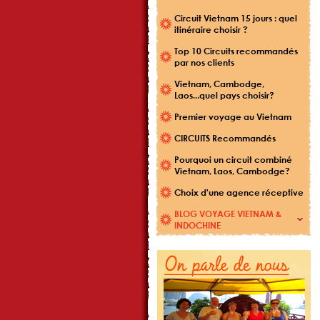
Circuit Vietnam 15 jours : quel
itinéraire choisir ?
Top 10 Circuits recommandés
par nos clients
Vietnam, Cambodge,
Laos...quel pays choisir?
Premier voyage au Vietnam
CIRCUITS Recommandés
Pourquoi un circuit combiné
Vietnam, Laos, Cambodge?
Choix d'une agence réceptive
BLOG VOYAGE VIETNAM &
INDOCHINE