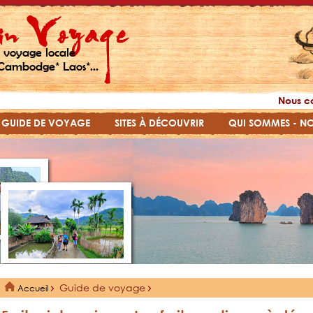
 voyage locale
Cambodge* Laos*...
Nous c
GUIDE DE VOYAGE
SITES À DÉCOUVRIR
QUI SOMMES - N
Guide de voyage
Accueil