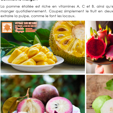
La pomme étoilée est riche en vitamines A, C et B, ainsi qu'en
manger quotidiennement. Coupez simplement le fruit en deux e
extraire la pulpe, comme le font les locaux.