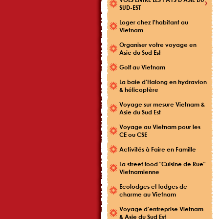
SUD-EST
Loger chez l'habitant au
Vietnam
Organiser votre voyage en
Asie du Sud Est
Golf au Vietnam
La baie d'Halong en hydravion
& hélicoptère
Voyage sur mesure Vietnam &
Asie du Sud Est
Voyage au Vietnam pour les
CE ou CSE
Activités à Faire en Famille
La street food "Cuisine de Rue"
Vietnamienne
Ecolodges et lodges de
charme au Vietnam
Voyage d'entreprise Vietnam
& Asie du Sud Est