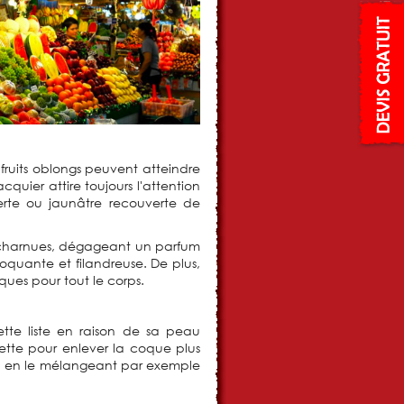
s fruits oblongs peuvent atteindre
quier attire toujours l'attention
 verte ou jaunâtre recouverte de
es charnues, dégageant un parfum
quante et filandreuse. De plus,
ques pour tout le corps.
 cette liste en raison de sa peau
iette pour enlever la coque plus
s, en le mélangeant par exemple