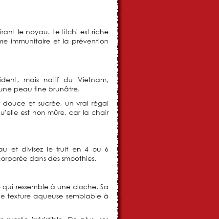
ant le noyau. Le litchi est riche
ème immunitaire et la prévention
cident, mais natif du Vietnam,
 une peau fine brunâtre.
 douce et sucrée, un vrai régal
u'elle est non mûre, car la chair
au et divisez le fruit en 4 ou 6
orporée dans des smoothies.
 qui ressemble à une cloche. Sa
 une texture aqueuse semblable à