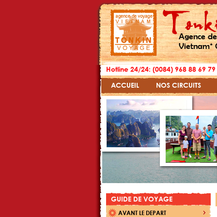
Agence de
Vietnam* 
Hotline 24/24: (0084) 968 88 69 79
ACCUEIL
NOS CIRCUITS
GUIDE DE VOYAGE
AVANT LE DEPART