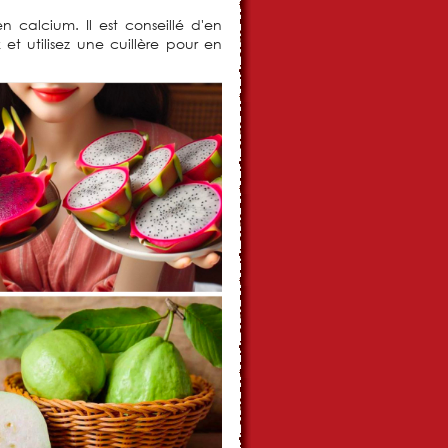
 calcium. Il est conseillé d'en
t utilisez une cuillère pour en