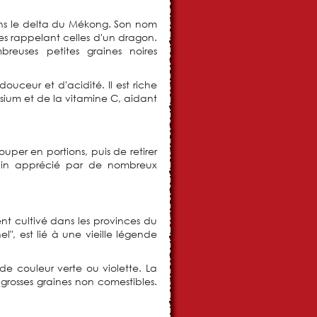
dans le delta du Mékong. Son nom
es rappelant celles d'un dragon.
reuses petites graines noires
ouceur et d'acidité. Il est riche
ésium et de la vitamine C, aidant
ouper en portions, puis de retirer
sain apprécié par de nombreux
ent cultivé dans les provinces du
", est lié à une vieille légende
 de couleur verte ou violette. La
 grosses graines non comestibles.