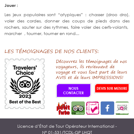
Jouer :
Les jeux populaires sont “atypiques” : chasser (droo dra),
voler des cordes, donner des coups de pieds dans des
rochers, sauter sur des rythmes, faire voler des cerfs-volants,
marcher , tourner, tourner en rond...
LES TÉMOIGNAGES DE NOS CLIENTS:
Découvrez les témoignages de nos
voyageurs, ils reviennent de
voyage et vous font part de leurs
AVIS et de leurs IMPRESSIONS!
NOUS
DEVIS SUR MESURE
CONTACTER
Licence d’État de Tour Opérateur International -
N° 01-531/TCDL-GP LHQT