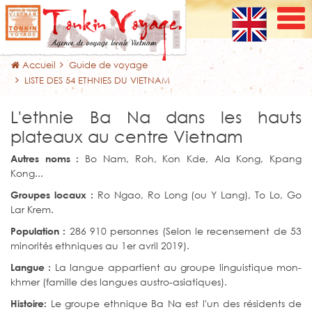
Accueil
Guide de voyage
LISTE DES 54 ETHNIES DU VIETNAM
L'ethnie Ba Na dans les hauts
plateaux au centre Vietnam
Bo Nam, Roh, Kon Kde, Ala Kong, Kpang
Autres noms :
Kong...
Ro Ngao, Ro Long (ou Y Lang), To Lo, Go
Groupes locaux :
Lar Krem.
286 910 personnes (Selon le recensement de 53
Population :
minorités ethniques au 1er avril 2019).
La langue appartient au groupe linguistique mon-
Langue :
khmer (famille des langues austro-asiatiques).
Le groupe ethnique Ba Na est l'un des résidents de
Histoire: