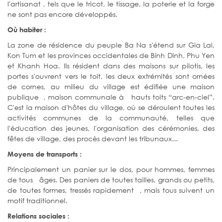
l'artisanat , tels que le tricot, le tissage, la poterie et la forge
ne sont pas encore développés.
Où habiter :
La zone de résidence du peuple Ba Na s'étend sur Gia Lai,
Kon Tum et les provinces occidentales de Binh Dinh, Phu Yen
et Khanh Hoa. Ils résident dans des maisons sur pilotis, les
portes s'ouvrent vers le toit, les deux extrémités sont ornées
de cornes, au milieu du village est édifiée une maison
publique , maison communale à hauts toits “arc-en-ciel”.
C'est la maison d'hôtes du village, où se déroulent toutes les
activités communes de la communauté, telles que
l'éducation des jeunes, l'organisation des cérémonies, des
fêtes de village, des procès devant les tribunaux...
Moyens de transports :
Principalement un panier sur le dos, pour hommes, femmes
de tous âges. Des paniers de toutes tailles, grands ou petits,
de toutes formes, tressés rapidement , mais tous suivent un
motif traditionnel.
Relations sociales :