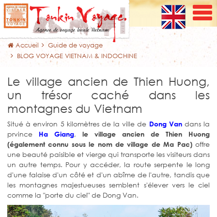
Accueil
Guide de voyage
BLOG VOYAGE VIETNAM & INDOCHINE
Le village ancien de Thien Huong,
un trésor caché dans les
montagnes du Vietnam
Situé à environ 5 kilomètres de la ville de
dans la
Dong Van
prvince
,
Ha Giang
le village ancien de Thien Huong
offre
(également connu sous le nom de village de Ma Pac)
une beauté paisible et vierge qui transporte les visiteurs dans
un autre temps. Pour y accéder, la route serpente le long
d'une falaise d'un côté et d'un abîme de l'autre, tandis que
les montagnes majestueuses semblent s'élever vers le ciel
comme la "porte du ciel" de Dong Van.