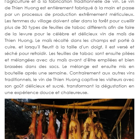
l'agriculture et à la fabrication traditionnelle de vin. Le vin
de Thien Huong est entièrement fabriqué à la main et passe
par un processus de production extrêmement méticuleux.
Les femmes du village doivent aller dans la forêt pour cueillir
plus de 30 types de feuilles de tabac différents afin de faire
de la levure pour le célèbre et délicieux vin de maïs de
Thien Huong. Le maïs récolté dans les champs est porté à
cuire, et lorsqu'il fleurit à la taille d'un doigt, il est versé et
séché pour refroidir. Les feuilles de tabac sont ensuite pilées
et mélangées avec du maïs avant d'être empilées et bien
brassées dans des sacs. Le mélange est ensuite mis en
bouteille après une semaine. Contrairement aux autres vins
traditionnels, le vin de Thien Huong captive les visiteurs avec
son goût délicieux et sucré, transformant la dégustation en
une expérience douce et chaleureuse.