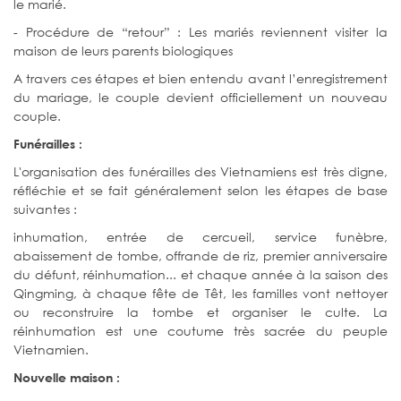
le marié.
- Procédure de “retour” : Les mariés reviennent visiter la
maison de leurs parents biologiques
A travers ces étapes et bien entendu avant l’enregistrement
du mariage, le couple devient officiellement un nouveau
couple.
Funérailles :
L'organisation des funérailles des Vietnamiens est très digne,
réfléchie et se fait généralement selon les étapes de base
suivantes :
inhumation, entrée de cercueil, service funèbre,
abaissement de tombe, offrande de riz, premier anniversaire
du défunt, réinhumation... et chaque année à la saison des
Qingming, à chaque fête de Têt, les familles vont nettoyer
ou reconstruire la tombe et organiser le culte. La
réinhumation est une coutume très sacrée du peuple
Vietnamien.
Nouvelle maison :