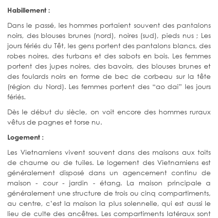
Habillement :
Dans le passé, les hommes portaient souvent des pantalons
noirs, des blouses brunes (nord), noires (sud), pieds nus ; Les
jours fériés du Têt, les gens portent des pantalons blancs, des
robes noires, des turbans et des sabots en bois. Les femmes
portent des jupes noires, des bavoirs, des blouses brunes et
des foulards noirs en forme de bec de corbeau sur la tête
(région du Nord). Les femmes portent des “ao dai” les jours
fériés.
Dès le début du siècle, on voit encore des hommes ruraux
vêtus de pagnes et torse nu.
Logement :
Les Vietnamiens vivent souvent dans des maisons aux toits
de chaume ou de tuiles. Le logement des Vietnamiens est
généralement disposé dans un agencement continu de
maison - cour - jardin - étang. La maison principale a
généralement une structure de trois ou cinq compartiments,
au centre, c’est la maison la plus solennelle, qui est aussi le
lieu de culte des ancêtres. Les compartiments latéraux sont