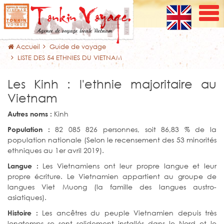
Accueil
Guide de voyage
LISTE DES 54 ETHNIES DU VIETNAM
Les Kinh : l'ethnie majoritaire au
Vietnam
Kinh
Autres noms :
82 085 826 personnes, soit 86,83 % de la
Population :
population nationale (Selon le recensement des 53 minorités
ethniques au 1er avril 2019).
Les Vietnamiens ont leur propre langue et leur
Langue :
propre écriture. Le Vietnamien appartient au groupe de
langues Viet Muong (la famille des langues austro-
asiatiques).
Les ancêtres du peuple Vietnamien depuis très
Histoire :
longtemps se sont solidement installés dans le Nord et le