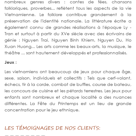
nombreux genres divers : contes de fées, chansons
folkloriques, proverbes... reflètent tous les aspects de la vie
Vietnamienne. Le folklore contribue grandement à la
préservation de l'identité nationale. La littérature écrite a
également connu de grandes réalisations à l'époque Ly -
Tran et surtout à partir du XVe siècle avec des écrivains de
génie : Nguyen Trai, Nguyen Binh Khiem, Nguyen Du, Ho
Xuan Huong... Les arts comme les beaux-arts, la musique, le
théâtre ... sont hautement développés et professionnalisés.
Jeux :
Les vietnamiens ont beaucoup de jeux pour chaque âge,
sexe, saison, individuels et collectifs : Tels que cerf-volant,
échecs, tir à la corde, combat de buffles, course de bateau,
les concours de cuisine et les pétards terrestres. Les jeux pour
enfants sont nombreux et chaque localité a des nuances
différentes. La Fête du Printemps est un lieu de grande
concentration pour le jeu ethnique.
LES TÉMOIGNAGES DE NOS CLIENTS: