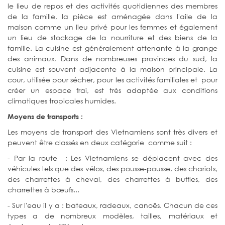
le lieu de repos et des activités quotidiennes des membres
de la famille, la pièce est aménagée dans l'aile de la
maison comme un lieu privé pour les femmes et également
un lieu de stockage de la nourriture et des biens de la
famille. La cuisine est généralement attenante à la grange
des animaux. Dans de nombreuses provinces du sud, la
cuisine est souvent adjacente à la maison principale. La
cour, utilisée pour sécher, pour les activités familiales et pour
créer un espace frai, est très adaptée aux conditions
climatiques tropicales humides.
Moyens de transports :
Les moyens de transport des Vietnamiens sont très divers et
peuvent être classés en deux catégorie comme suit :
- Par la route : Les Vietnamiens se déplacent avec des
véhicules tels que des vélos, des pousse-pousse, des chariots,
des charrettes à cheval, des charrettes à buffles, des
charrettes à bœufs...
- Sur l'eau il y a : bateaux, radeaux, canoës. Chacun de ces
types a de nombreux modèles, tailles, matériaux et