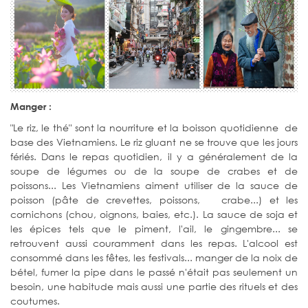
Manger :
"Le riz, le thé" sont la nourriture et la boisson quotidienne de
base des Vietnamiens. Le riz gluant ne se trouve que les jours
fériés. Dans le repas quotidien, il y a généralement de la
soupe de légumes ou de la soupe de crabes et de
poissons... Les Vietnamiens aiment utiliser de la sauce de
poisson (pâte de crevettes, poissons, crabe...) et les
cornichons (chou, oignons, baies, etc.). La sauce de soja et
les épices tels que le piment, l'ail, le gingembre... se
retrouvent aussi couramment dans les repas. L'alcool est
consommé dans les fêtes, les festivals... manger de la noix de
bétel, fumer la pipe dans le passé n'était pas seulement un
besoin, une habitude mais aussi une partie des rituels et des
coutumes.