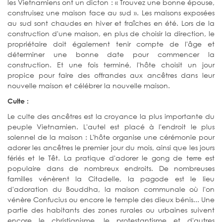
les Vietnamiens ont un dicton : « Trouvez une bonne épouse,
construisez une maison face au sud ». Les maisons exposées
au sud sont chaudes en hiver et fraîches en été. Lors de la
construction d'une maison, en plus de choisir la direction, le
propriétaire doit également tenir compte de l'âge et
déterminer une bonne date pour commencer la
construction. Et une fois terminé, l'hôte choisit un jour
propice pour faire des offrandes aux ancêtres dans leur
nouvelle maison et célébrer la nouvelle maison.
Culte :
Le culte des ancêtres est la croyance la plus importante du
peuple Vietnamien. L'autel est placé à l'endroit le plus
solennel de la maison : L'hôte organise une cérémonie pour
adorer les ancêtres le premier jour du mois, ainsi que les jours
fériés et le Têt. La pratique d'adorer le gong de terre est
populaire dans de nombreux endroits. De nombreuses
familles vénèrent la Citadelle, la pagode est le lieu
d'adoration du Bouddha, la maison communale où l'on
vénère Confucius ou encore le temple des dieux bénis... Une
partie des habitants des zones rurales ou urbaines suivent
encore le christianisme, le protestantisme et d'autres