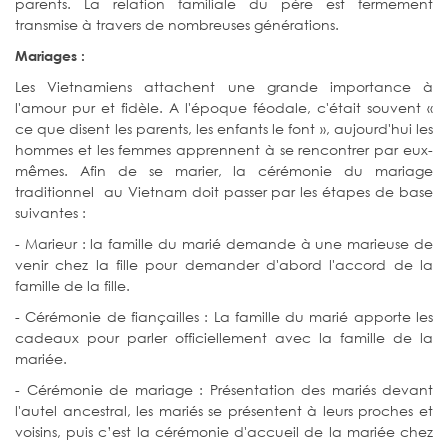
parents. La relation familiale du père est fermement
transmise à travers de nombreuses générations.
Mariages :
Les Vietnamiens attachent une grande importance à
l'amour pur et fidèle. A l'époque féodale, c'était souvent «
ce que disent les parents, les enfants le font », aujourd'hui les
hommes et les femmes apprennent à se rencontrer par eux-
mêmes. Afin de se marier, la cérémonie du mariage
traditionnel au Vietnam doit passer par les étapes de base
suivantes :
- Marieur : la famille du marié demande à une marieuse de
venir chez la fille pour demander d'abord l'accord de la
famille de la fille.
- Cérémonie de fiançailles : La famille du marié apporte les
cadeaux pour parler officiellement avec la famille de la
mariée.
- Cérémonie de mariage : Présentation des mariés devant
l'autel ancestral, les mariés se présentent à leurs proches et
voisins, puis c’est la cérémonie d'accueil de la mariée chez