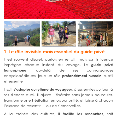
1. Le rôle invisible mais essentiel du guide privé
Il est souvent discret, parfois en retrait, mais son influence
imprègne chaque instant du voyage. Le
guide privé
, au-delà de ses connaissances
francophone
encyclopédiques, joue un rôle
, subtil
profondément humain
et essentiel.
Il sait
, à ses envies du jour, à
s’adapter au rythme du voyageur
ses silences aussi. Il ajuste l’itinéraire sans jamais bousculer,
transforme une hésitation en opportunité, et laisse à chacun
l’espace de ressentir — ou de s’émerveiller.
À la croisée des cultures,
, sait
il facilite les rencontres