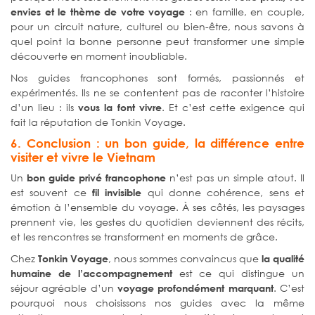
: en famille, en couple,
envies et le thème de votre voyage
pour un circuit nature, culturel ou bien-être, nous savons à
quel point la bonne personne peut transformer une simple
découverte en moment inoubliable.
Nos guides francophones sont formés, passionnés et
expérimentés. Ils ne se contentent pas de raconter l’histoire
d’un lieu : ils
. Et c’est cette exigence qui
vous la font vivre
fait la réputation de Tonkin Voyage.
6. Conclusion : un bon guide, la différence entre
visiter et vivre le Vietnam
Un
n’est pas un simple atout. Il
bon guide privé francophone
est souvent ce
qui donne cohérence, sens et
fil invisible
émotion à l’ensemble du voyage. À ses côtés, les paysages
prennent vie, les gestes du quotidien deviennent des récits,
et les rencontres se transforment en moments de grâce.
Chez
, nous sommes convaincus que
Tonkin Voyage
la qualité
est ce qui distingue un
humaine de l’accompagnement
séjour agréable d’un
. C’est
voyage profondément marquant
pourquoi nous choisissons nos guides avec la même