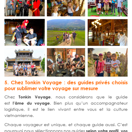
5. Chez Tonkin Voyage : des guides privés choisis
pour sublimer votre voyage sur mesure
Chez
, nous considérons que le guide
Tonkin Voyage
est
. Bien plus qu’un accompagnateur
l’âme du voyage
logistique, il est le lien vivant entre vous et la culture
vietnamienne.
Chaque voyageur est unique, et chaque guide aussi. C’est
pourquoi nous sélectionnons nos guides
selon votre profil, vos