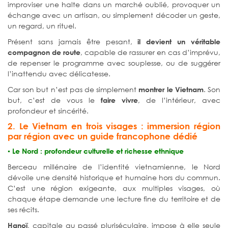
improviser une halte dans un marché oublié, provoquer un
échange avec un artisan, ou simplement décoder un geste,
un regard, un rituel.
Présent sans jamais être pesant,
il devient un véritable
, capable de rassurer en cas d’imprévu,
compagnon de route
de repenser le programme avec souplesse, ou de suggérer
l’inattendu avec délicatesse.
Car son but n’est pas de simplement
. Son
montrer le Vietnam
but, c’est de vous le
, de l’intérieur, avec
faire vivre
profondeur et sincérité.
2. Le Vietnam en trois visages : immersion région
par région avec un guide francophone dédié
▪️
Le Nord : profondeur culturelle et richesse ethnique
Berceau millénaire de l’identité vietnamienne, le Nord
dévoile une densité historique et humaine hors du commun.
C’est une région exigeante, aux multiples visages, où
chaque étape demande une lecture fine du territoire et de
ses récits.
, capitale au passé pluriséculaire, impose à elle seule
Hanoï