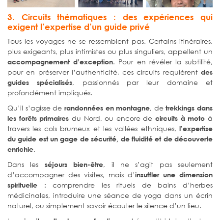
3. Circuits thématiques : des expériences qui
exigent l’expertise d’un guide privé
Tous les voyages ne se ressemblent pas. Certains itinéraires,
plus exigeants, plus intimistes ou plus singuliers, appellent un
. Pour en révéler la subtilité,
accompagnement d’exception
pour en préserver l’authenticité, ces circuits requièrent
des
, passionnés par leur domaine et
guides spécialisés
profondément impliqués.
Qu’il s’agisse de
, de
randonnées en montagne
trekkings dans
du Nord, ou encore de
à
les forêts primaires
circuits à moto
travers les cols brumeux et les vallées ethniques,
l’expertise
du guide est un gage de sécurité, de fluidité et de découverte
.
enrichie
Dans les
, il ne s’agit pas seulement
séjours bien-être
d’accompagner des visites, mais d’
insuffler une dimension
: comprendre les rituels de bains d’herbes
spirituelle
médicinales, introduire une séance de yoga dans un écrin
naturel, ou simplement savoir écouter le silence d’un lieu.