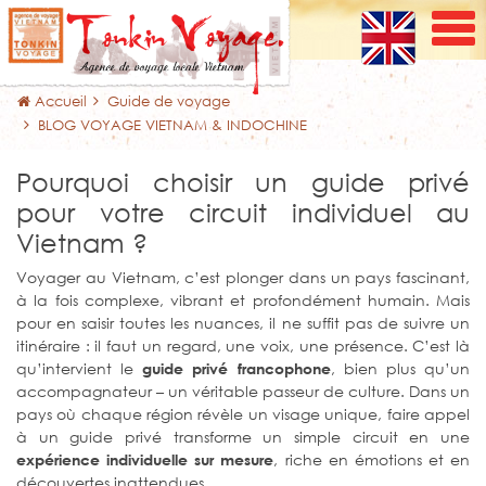
Accueil
Guide de voyage
BLOG VOYAGE VIETNAM & INDOCHINE
Pourquoi choisir un guide privé
pour votre circuit individuel au
Vietnam ?
Voyager au Vietnam, c’est plonger dans un pays fascinant,
à la fois complexe, vibrant et profondément humain. Mais
pour en saisir toutes les nuances, il ne suffit pas de suivre un
itinéraire : il faut un regard, une voix, une présence. C’est là
qu’intervient le
, bien plus qu’un
guide privé francophone
accompagnateur – un véritable passeur de culture. Dans un
pays où chaque région révèle un visage unique, faire appel
à un guide privé transforme un simple circuit en une
, riche en émotions et en
expérience individuelle sur mesure
découvertes inattendues.