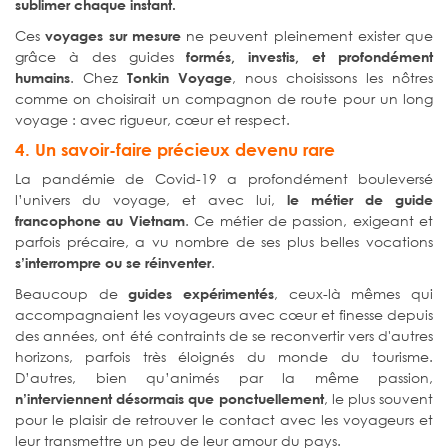
sublimer chaque instant.
Ces
ne peuvent pleinement exister que
voyages sur mesure
grâce à des guides
formés, investis, et profondément
. Chez
, nous choisissons les nôtres
humains
Tonkin Voyage
comme on choisirait un compagnon de route pour un long
voyage : avec rigueur, cœur et respect.
4. U
n savoir-faire précieux devenu rare
La pandémie de Covid-19 a profondément bouleversé
l’univers du voyage, et avec lui,
le métier de guide
. Ce métier de passion, exigeant et
francophone au Vietnam
parfois précaire, a vu nombre de ses plus belles vocations
.
s’interrompre ou se réinventer
Beaucoup de
, ceux-là mêmes qui
guides expérimentés
accompagnaient les voyageurs avec cœur et finesse depuis
des années, ont été contraints de se reconvertir vers d'autres
horizons, parfois très éloignés du monde du tourisme.
D’autres, bien qu’animés par la même passion,
, le plus souvent
n’interviennent désormais que ponctuellement
pour le plaisir de retrouver le contact avec les voyageurs et
leur transmettre un peu de leur amour du pays.