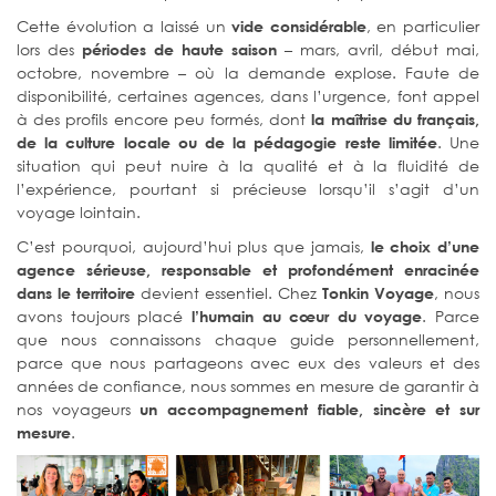
Cette évolution a laissé un
, en particulier
vide considérable
lors des
– mars, avril, début mai,
périodes de haute saison
octobre, novembre – où la demande explose. Faute de
disponibilité, certaines agences, dans l’urgence, font appel
à des profils encore peu formés, dont
la maîtrise du français,
. Une
de la culture locale ou de la pédagogie reste limitée
situation qui peut nuire à la qualité et à la fluidité de
l’expérience, pourtant si précieuse lorsqu’il s’agit d’un
voyage lointain.
C’est pourquoi, aujourd’hui plus que jamais,
le choix d’une
agence sérieuse, responsable et profondément enracinée
devient essentiel. Chez
, nous
dans le territoire
Tonkin Voyage
avons toujours placé
. Parce
l’humain au cœur du voyage
que nous connaissons chaque guide personnellement,
parce que nous partageons avec eux des valeurs et des
années de confiance, nous sommes en mesure de garantir à
nos voyageurs
un accompagnement fiable, sincère et sur
.
mesure