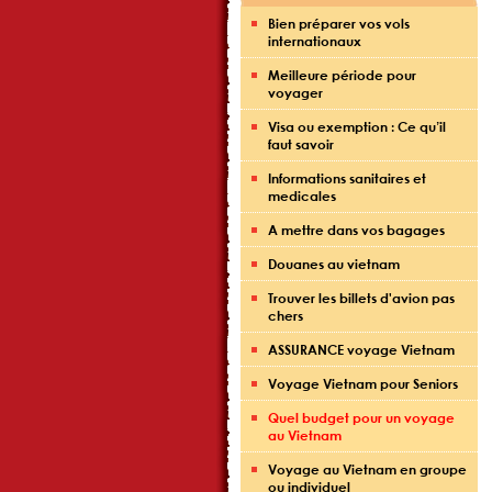
Bien préparer vos vols
internationaux
Meilleure période pour
voyager
Visa ou exemption : Ce qu’il
faut savoir
Informations sanitaires et
medicales
A mettre dans vos bagages
Douanes au vietnam
Trouver les billets d'avion pas
chers
ASSURANCE voyage Vietnam
Voyage Vietnam pour Seniors
Quel budget pour un voyage
au Vietnam
Voyage au Vietnam en groupe
ou individuel