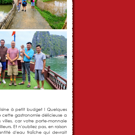
isine à petit budget ! Quelques
ue cette gastronomie délicieuse a
es villes, car votre porte-monnaie
leurs. Et n'oubliez pas, en raison
ntité d'eau fraîche qui devrait