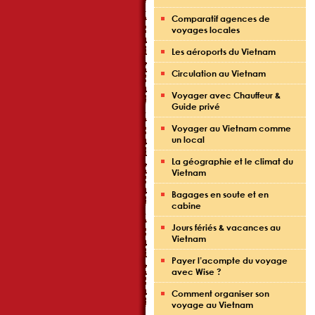
Comparatif agences de
voyages locales
Les aéroports du Vietnam
Circulation au Vietnam
Voyager avec Chauffeur &
Guide privé
Voyager au Vietnam comme
un local
La géographie et le climat du
Vietnam
Bagages en soute et en
cabine
Jours fériés & vacances au
Vietnam
Payer l’acompte du voyage
avec Wise ?
Comment organiser son
voyage au Vietnam