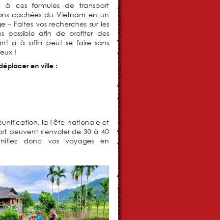
 à ces formules de transport
tions cachées du Vietnam en un
– Faites vos recherches sur les
es possible afin de profiter des
t a à offrir peut se faire sans
eux !
éplacer en ville :
nification, la Fête nationale et
sport peuvent s'envoler de 30 à 40
lanifiez donc vos voyages en