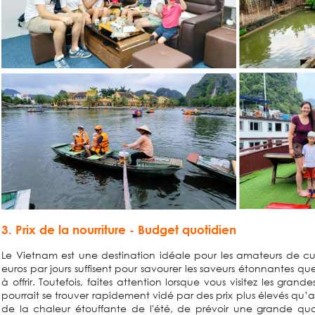
3. Prix de la nourriture - Budget quotidien
Le Vietnam est une destination idéale pour les amateurs de cu
euros par jours suffisent pour savourer les saveurs étonnantes q
à offrir. Toutefois, faites attention lorsque vous visitez les grand
pourrait se trouver rapidement vidé par des prix plus élevés qu’ail
de la chaleur étouffante de l'été, de prévoir une grande qua