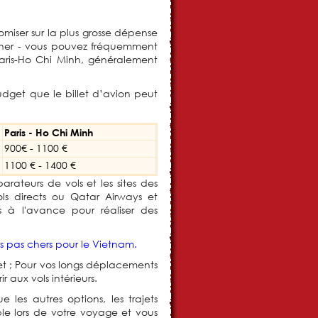
miser sur la plus grosse dépense
uiner - vous pouvez fréquemment
r Paris-Ho Chi Minh, généralement
udget que le billet d’avion peut
Paris - Ho Chi Minh
900€ - 1100 €
1100 € - 1400 €
rateurs de vols et les sites des
ls directs ou Qatar Airways et
s à l'avance pour réaliser des
s pas chers pour le Vietnam
.
get ; Pour vos longs déplacements
r aux vols intérieurs.
 les autres options, les trajets
le lors de votre voyage et vous