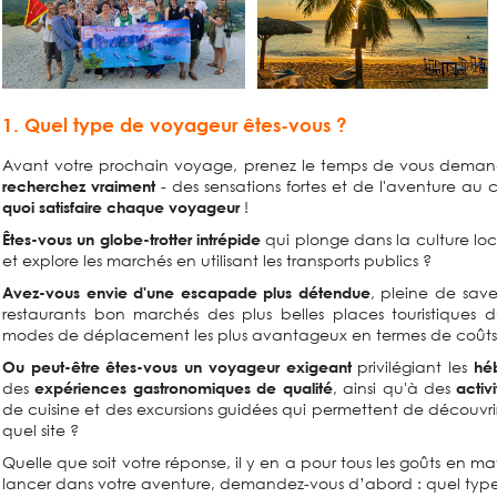
1. Quel type de voyageur êtes-vous ?
A
vant votre prochain voyage, prenez le temps de vous dema
- des sensations fortes et de l'aventure au 
recherchez vraiment
!
quoi satisfaire chaque voyageur
qui plonge dans la culture loc
Êtes-vous un globe-trotter
intrépide
et explore les marchés en utilisant les transports publics ?
, pleine de save
Avez-vous envie d'une escapade plus détendue
restaurants bon marchés des plus belles places touristiques du
modes de déplacement les plus avantageux en termes de coûts
privilégiant les
Ou peut-être êtes-vous un voyageur exigeant
hé
des
, ainsi qu'à des
expériences gastronomiques de qualité
activ
de cuisine et des excursions guidées qui permettent de découvri
quel site ?
Quelle que soit votre réponse, il y en a pour tous les goûts en 
lancer dans votre aventure, demandez-vous d’abord : quel type 