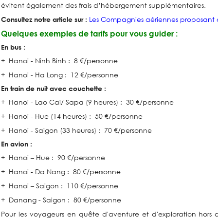
évitent également des frais d’hébergement supplémentaires.
Les Compagnies aériennes proposant d
Consultez notre article sur :
Quelques exemples de tarifs pour vous guider :
En bus :
+ Hanoi - Ninh Binh : 8 €/personne
+ Hanoi - Ha Long : 12 €/personne
En train de nuit avec couchette :
+ Hanoi - Lao Cai/ Sapa (9 heures) : 30 €/personne
+ Hanoi - Hue (14 heures) : 50 €/personne
+ Hanoi - Saigon (33 heures) : 70 €/personne
En avion :
+ Hanoi – Hue : 90 €/personne
+ Hanoi - Da Nang : 80 €/personne
+ Hanoi – Saigon : 110 €/personne
+ Danang - Saigon : 80 €/personne
Pour les voyageurs en quête d'aventure et d'exploration hors de