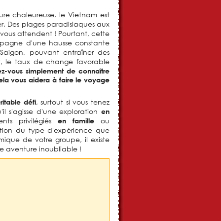
ure chaleureuse, le Vietnam est
er. Des plages paradisiaques aux
 vous attendent ! Pourtant, cette
compagne d'une hausse constante
Saigon, pouvant entraîner des
, le taux de change favorable
ez-vous simplement de connaître
cela vous aidera à faire le voyage
, surtout si vous tenez
itable défi
 s'agisse d'une exploration
en
ts privilégiés
ou
en famille
ction du type d'expérience que
que de votre groupe, il existe
e aventure inoubliable !