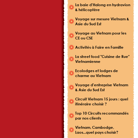
La baie d'Halong en hydravion
& hélicoptère
Voyage sur mesure Vietnam &
Asie du Sud Est
Voyage au Vietnam pour les
CE ou CSE
Activités à Faire en Famille
La street food "Cuisine de Rue"
Vietnamienne
Ecolodges et lodges de
charme au Vietnam
Voyage d'entreprise Vietnam
& Asie du Sud Est
Circuit Vietnam 15 jours : quel
itinéraire choisir ?
Top 10 Circuits recommandés
par nos clients
Vietnam, Cambodge,
Laos...quel pays choisir?