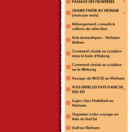
PASSAGE DES FRONTIÈRES
QUAND PARTIR AU VIETNAM
(mois par mois)
Hébergement, conseils &
critères de sélection
Vols domestiques - Vietnam
Airlines
Comment choisir sa croisière
dans la baie d'Halong
Comment choisir sa croisière
sur le Mékong
Voyage de NOCES au Vietnam
VOLS ENTRE LES PAYS D'ASIE DU
SUD-EST
Loger chez l'habitant au
Vietnam
Organiser votre voyage en
Asie du Sud Est
Golf au Vietnam