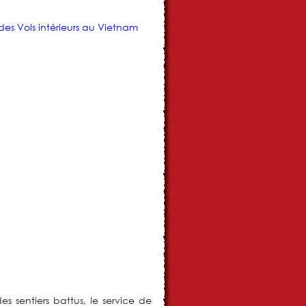
es Vols intérieurs au Vietnam
s sentiers battus, le service de