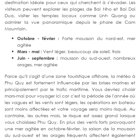
destination idéale pour ceux qui cherchent à s’évader. Les
visiteurs peuvent explorer les plages de Bai Nho et Bai Doi
Dua, visiter les temples locaux comme Linh Quang ou
admirer la vue panoramique depuis le phare de Cam
Mountain.
Forte mousson du nord-est, mer
Octobre - février :
agitée
Vent léger, beaucoup de soleil, frais
Mars - mai :
mousson du sud-ouest, nombreux
Juin - septembre :
orages, mer agitée
Parce qu'il s'agit d'une zone touristique offshore, la météo à
Phu Quy est fortement influencée par les brises marines et
principalement par le trafic maritime. Vous devriez choisir
mars-mai pour voyager ici car c'est la période de l'année où
les vagues et les vents sont légers, les opérations en bateau
sont moins affectées et votre voyage sera moins risqué. Au
contraire, les autres mois, le risque est assez grand lorsque
vous choisissez Phu Quy. En plus des vents forts provoquant
une mer agitée en octobre-février, la saison de la mousson
du sud-ouest et les orages fréquents affectent également