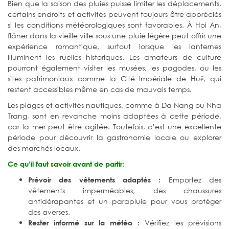
Bien que la saison des pluies puisse limiter les déplacements,
certains endroits et activités peuvent toujours être appréciés
si les conditions météorologiques sont favorables. À Hoi An,
flâner dans la vieille ville sous une pluie légère peut offrir une
expérience romantique, surtout lorsque les lanternes
illuminent les ruelles historiques. Les amateurs de culture
pourront également visiter les musées, les pagodes, ou les
sites patrimoniaux comme la Cité Impériale de Huế, qui
restent accessibles même en cas de mauvais temps.
Les plages et activités nautiques, comme à Da Nang ou Nha
Trang, sont en revanche moins adaptées à cette période,
car la mer peut être agitée. Toutefois, c’est une excellente
période pour découvrir la gastronomie locale ou explorer
des marchés locaux.
Ce qu’il faut savoir avant de partir:
Emportez des
Prévoir des vêtements adaptés :
vêtements imperméables, des chaussures
antidérapantes et un parapluie pour vous protéger
des averses.
Vérifiez les prévisions
Rester informé sur la météo :