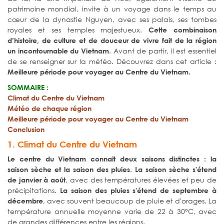
patrimoine mondial, invite à un voyage dans le temps au
cœur de la dynastie Nguyen, avec ses palais, ses tombes
royales et ses temples majestueux.
Cette combinaison
d’histoire, de culture et de douceur de vivre fait de la région
. Avant de partir, il est essentiel
un incontournable du Vietnam
de se renseigner sur la météo. Découvrez dans cet article :
Meilleure période pour voyager au Centre du Vietnam.
SOMMAIRE :
Climat du Centre du Vietnam
Météo de chaque région
Meilleure période pour voyager au Centre du Vietnam
Conclusion
1. Climat du Centre du Vietnam
Le centre du Vietnam connaît deux saisons distinctes : la
.
saison sèche et la saison des pluies
La saison sèche s'étend
, avec des températures élevées et peu de
de janvier à août
précipitations.
La saison des pluies s'étend de septembre à
, avec souvent beaucoup de pluie et d'orages. La
décembre
température annuelle moyenne varie de 22 à 30°C, avec
de grandes différences entre les régions.