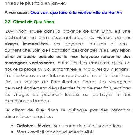
niveau le plus froid en janvier.
À voir aussi :
Que voir, que faire à la vieillve ville de Hoi An
2.3. Climat de Quy Nhon
Quy Nhon, située dans la province de Binh Dinh, est une
destination en plein essor qui séduit les visiteurs par ses
, ses paysages naturels et son
plages immaculées
authenticité. Loin de l’agitation des grandes villes,
Quy Nhon
offre un cadre paisible où la mer turquoise rencontre des
. Parmi les sites emblématiques, on
montagnes verdoyantes
trouve la plage Ky Co, surnommée le "Maldives du Vietnam",
l’îlot Eo Gio avec ses falaises spectaculaires, et la tour Thap
Doi, un vestige de l’architecture Cham. Les voyageurs
peuvent également déguster des fruits de mer frais, explorer
les villages de pêcheurs locaux ou participer à des
excursions en bateau.
se distingue par des variations
Le climat de Quy Nhon
saisonnières marquées :
Beaucoup de pluie, inondations
Octobre - février :
Il fait chaud et ensoleillé
Mars - avril :