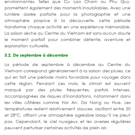
environnantes, telles que Cu Lao Cham ou Phu Quy,
promettent également des moments inoubliables. Avec une
lumière dorée parfaite pour la photographie et une
atmosphère propice à la découverte, cette période
transforme chaque activité en une expérience mémorable.
La saison sèche au Centre du Vietnam est sans aucun doute
le moment parfait pour combiner détente, aventure et
exploration culturelle.
3.2. De septembre à décembre
La période de septembre à décembre au Centre du
Vietnam correspond généralement à la saison des pluies, ce
qui en fait une période moins favorable pour voyager dans
cette région. Pendant ces mois, le climat est souvent
marqué par des pluies fréquentes, parfois intenses,
accompagnées de risques d'inondations, notamment dans
les villes côtières comme Hoi An, Da Nang ou Hue. Les
températures restent relativement douces, oscillant entre 20
et 28°C, offrant une atmosphère agréable lorsqu’il ne pleut
pas. Cependant, le ciel nuageux et les averses régulières
peuvent perturber certaines activités de plein air.