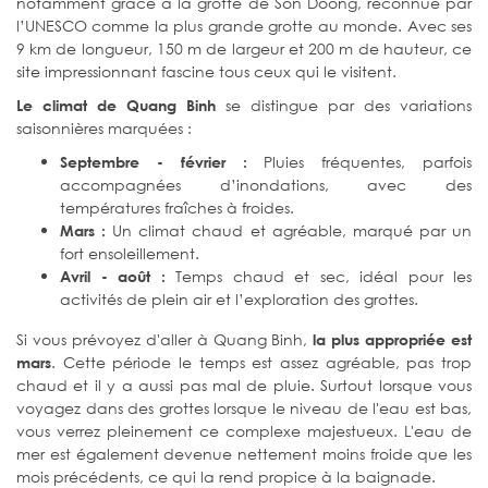
notamment grâce à la grotte de Son Doong, reconnue par
l’UNESCO comme la plus grande grotte au monde. Avec ses
9 km de longueur, 150 m de largeur et 200 m de hauteur, ce
site impressionnant fascine tous ceux qui le visitent.
se distingue par des variations
Le climat de Quang Binh
saisonnières marquées :
Pluies fréquentes, parfois
Septembre - février :
accompagnées d’inondations, avec des
températures fraîches à froides.
Un climat chaud et agréable, marqué par un
Mars :
fort ensoleillement.
Temps chaud et sec, idéal pour les
Avril - août :
activités de plein air et l’exploration des grottes.
Si vous prévoyez d'aller à Quang Binh,
la plus appropriée est
. Cette période le temps est assez agréable, pas trop
mars
chaud et il y a aussi pas mal de pluie. Surtout lorsque vous
voyagez dans des grottes lorsque le niveau de l'eau est bas,
vous verrez pleinement ce complexe majestueux. L'eau de
mer est également devenue nettement moins froide que les
mois précédents, ce qui la rend propice à la baignade.