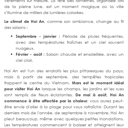
vêtements sur mesure. La fête des lanternes, organisée lors
de la pleine lune, est un moment magique où la ville
s’illumine de milliers de lumières colorées.
, comme son ambiance, change au fil
Le climat de Hoi An
des saisons :
Période de pluies fréquentes,
Septembre - janvier :
avec des températures fraîches et un ciel souvent
nuageux.
Saison chaude et ensoleillée, avec un
Février - août :
ciel clair.
Hoi An est l'un des endroits les plus pittoresques du pays,
mais à partir de septembre, des tempêtes tropicales
frappent le centre du Vietnam.
Mars est le moment idéal
lorsque les champs, les jardins et les rues
pour visiter Hoi An
sont remplis de fleurs éclatantes.
De mai à août, Hoi An
, vous aurez peut-
commence à être affectée par la chaleur
être envie d'aller à la plage pour vous rafraîchir. Durant les
derniers mois de l'année, de septembre à novembre, Hoi An
pleut beaucoup, même avec quelques petites inondations.
Les températures commencent à baisser et atteignent leur