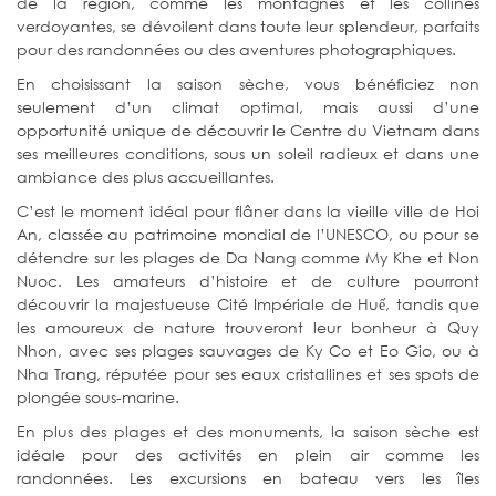
de la région, comme les montagnes et les collines
verdoyantes, se dévoilent dans toute leur splendeur, parfaits
pour des randonnées ou des aventures photographiques.
En choisissant la saison sèche, vous bénéficiez non
seulement d’un climat optimal, mais aussi d’une
opportunité unique de découvrir le Centre du Vietnam dans
ses meilleures conditions, sous un soleil radieux et dans une
ambiance des plus accueillantes.
C’est le moment idéal pour flâner dans la vieille ville de Hoi
An, classée au patrimoine mondial de l’UNESCO, ou pour se
détendre sur les plages de Da Nang comme My Khe et Non
Nuoc. Les amateurs d’histoire et de culture pourront
découvrir la majestueuse Cité Impériale de Huế, tandis que
les amoureux de nature trouveront leur bonheur à Quy
Nhon, avec ses plages sauvages de Ky Co et Eo Gio, ou à
Nha Trang, réputée pour ses eaux cristallines et ses spots de
plongée sous-marine.
En plus des plages et des monuments, la saison sèche est
idéale pour des activités en plein air comme les
randonnées. Les excursions en bateau vers les îles