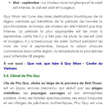
La chaleur dure longtemps et le soleil
Mai - septembre :
est intense, le ciel est clair et nuageux
Quy Nhon est l'une des rares destinations touristiques de la
région centrale qui bénéficie de la période de l'année la
plus favorable, le niveau de chaleur en été n'étant pas trop
intense. La période la plus appropriée est de mars à
septembre, cette fois il y a très peu de pluie, le ciel est clair
et nuageux, il y a beaucoup de soleil. Surtout pendant les
mois de mai à septembre, lorsque la saison chaude
commence dans cette région, la température la plus élevée
peut atteindre 38 degrés.
À voir aussi :
Que voir, que faire à Quy Nhon - Centre du
Vietnam
2.4. Climat de Phu Quy
,
L'île de Phu Quy, située au large de la province de Binh Thuan
est un joyau encore méconnu qui séduit par ses
plages
, ses
et son atmosphère
cristallines
paysages sauvages
paisible. Avec ses falaises spectaculaires, ses eaux turquoise
et ses villages de pêcheurs authentiques, Phu Quy est une