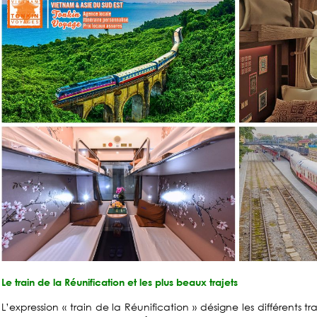
Le train de la Réunification et les plus beaux trajets
L’expression « train de la Réunification » désigne les différents tr