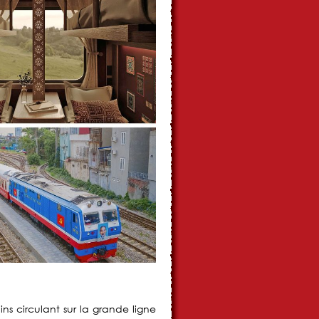
ains circulant sur la grande ligne