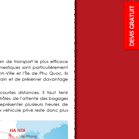
 de transport le plus efficace
omestiques sont particulièrement
Ville et l’île de Phu Quoc. Ils
rain et de préserver davantage
urtes distances. Il faut tenir
trôles, de l’attente des bagages
eprésenter plusieurs heures de
le véhicule privé reste donc plus
.