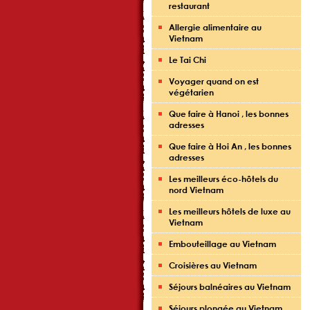
restaurant
Allergie alimentaire au
Vietnam
Le Tai Chi
Voyager quand on est
végétarien
Que faire à Hanoi , les bonnes
adresses
Que faire à Hoi An , les bonnes
adresses
Les meilleurs éco-hôtels du
nord Vietnam
Les meilleurs hôtels de luxe au
Vietnam
Embouteillage au Vietnam
Croisières au Vietnam
Séjours balnéaires au Vietnam
Séjours plongée au Vietnam