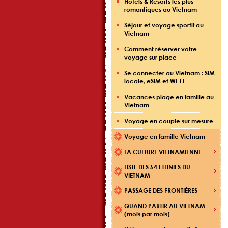
Hôtels & Resorts les plus
romantiques au Vietnam
Séjour et voyage sportif au
Vietnam
Comment réserver votre
voyage sur place
Se connecter au Vietnam : SIM
locale, eSIM et Wi-Fi
Vacances plage en famille au
Vietnam
Voyage en couple sur mesure
Voyage en famille Vietnam
LA CULTURE VIETNAMIENNE
LISTE DES 54 ETHNIES DU
VIETNAM
PASSAGE DES FRONTIÈRES
QUAND PARTIR AU VIETNAM
(mois par mois)