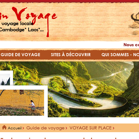
 voyage locale
Cambodge* Laos*...
Nous c
GUIDE DE VOYAGE
SITES À DÉCOUVRIR
QUI SOMMES - N
Guide de voyage
VOYAGE SUR PLACE
Accueil