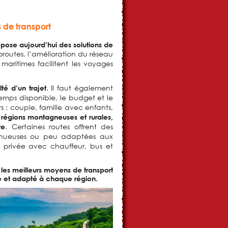
 de transport
opose aujourd’hui des solutions de
outes, l’amélioration du réseau
t maritimes facilitent les voyages
. Il faut également
lté d’un trajet
e temps disponible, le budget et le
 : couple, famille avec enfants,
 régions montagneuses et rurales,
. Certaines routes offrent des
te
 sinueuses ou peu adaptées aux
re privée avec chauffeur, bus et
les meilleurs moyens de transport
ble et adapté à chaque région.