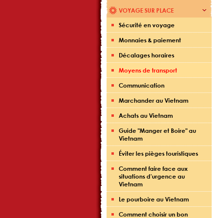
VOYAGE SUR PLACE
Sécurité en voyage
Monnaies & paiement
Décalages horaires
Moyens de transport
Communication
Marchander au Vietnam
Achats au Vietnam
Guide "Manger et Boire" au
Vietnam
Éviter les pièges touristiques
Comment faire face aux
situations d’urgence au
Vietnam
Le pourboire au Vietnam
Comment choisir un bon