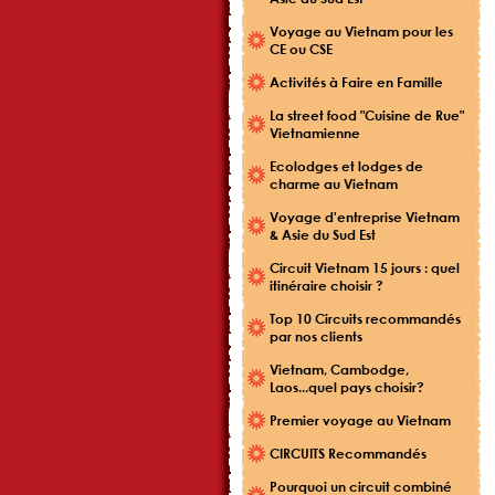
Voyage au Vietnam pour les
CE ou CSE
Activités à Faire en Famille
La street food "Cuisine de Rue"
Vietnamienne
Ecolodges et lodges de
charme au Vietnam
Voyage d'entreprise Vietnam
& Asie du Sud Est
Circuit Vietnam 15 jours : quel
itinéraire choisir ?
Top 10 Circuits recommandés
par nos clients
Vietnam, Cambodge,
Laos...quel pays choisir?
Premier voyage au Vietnam
CIRCUITS Recommandés
Pourquoi un circuit combiné