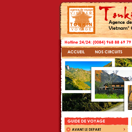
Agence de
Vietnam* 
Hotline 24/24: (0084) 968 88 69 79
ACCUEIL
NOS CIRCUITS
GUIDE DE VOYAGE
AVANT LE DEPART