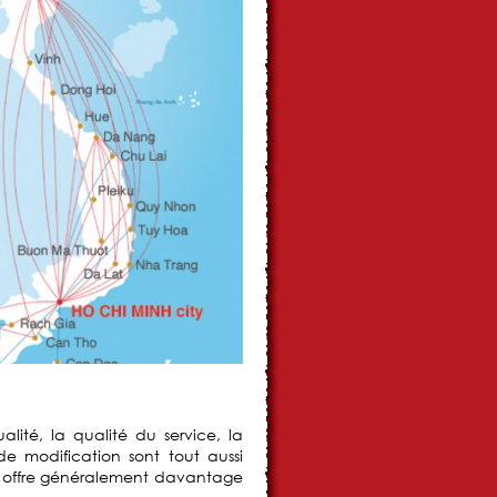
alité, la qualité du service, la
de modification sont tout aussi
s offre généralement davantage