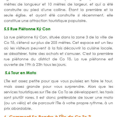
mètres de longueur et 10 mètres de largeur, et qui a été
construite au pied d'une colline. Étant la première et la
seule église, et ayant été construite si récemment, elle
constitue une attraction touristique populaire.
5.5 Rue Piétonne Ký Con
La rue piétonne Ký Con, située dans la zone 3 de la ville de
Co Tô, s'étend sur plus de 205 mètres. Cet espace est un lieu
où les visiteurs peuvent à la fois découvrir la cuisine locale,
se désaltérer, faire des achats et s'amuser. C'est la première
rue piétonne du district de Co Tô. La rue piétonne est
ouverte de 19h à 23h tous les jours.
5.6 Tour en Moto
L'île est assez petite pour que vous puissiez en faire le tour,
mais assez grande pour vous surprendre. Alors que les
services touristiques sur l'île de Co To se développent, les taxis
sont plutôt rares. Il est donc préférable de louer une moto
(ou un vélo) et de parcourir l'île à votre propre rythme, à un
prix abordable.
6. Comment Se Rendre à l'Île de Co To ?