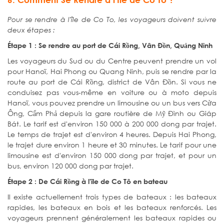
Pour se rendre à l'île de Co T
o, les voyageurs doivent suivre
deux étapes :
Étape 1 :
Se rendre au port de Cái Rồng, Vân Đồn, Quảng Ninh
Les voyageurs du Sud ou du Centre peuvent prendre un vol
pour Hanoï, Hai Phong ou Quang Ninh, puis se rendre par la
route au port de Cái Rồng, district de Vân Đồn. Si vous ne
conduisez pas vous-même en voiture ou à moto depuis
Hanoï, vous pouvez prendre un limousine ou un bus vers Cửa
Ông, Cẩm Phả depuis la gare routière de Mỹ Đình ou Giáp
Bát. Le tarif est d'environ 150 000 à 200 000 dong par trajet.
Le temps de trajet est d'environ 4 heures. Depuis Hai Phong,
le trajet dure environ 1 heure et 30 minutes. Le tarif pour une
limousine est d'environ 150 000 dong par trajet, et pour un
bus, environ 120 000 dong par trajet.
Étape 2 : De Cái Rồng à l'île de Co Tô en bateau
Il existe actuellement trois types de bateaux : les bateaux
rapides, les bateaux en bois et les bateaux renforcés. Les
voyageurs prennent généralement les bateaux rapides ou