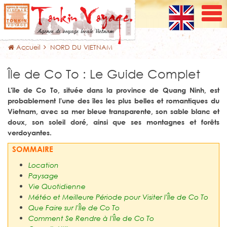
Accueil
NORD DU VIETNAM
Île de Co To : Le Guide Complet
L'île de Co To, située dans la province de Quang Ninh, est
probablement l'une des îles les plus belles et romantiques du
Vietnam, avec sa mer bleue transparente, son sable blanc et
doux, son soleil doré, ainsi que ses montagnes et forêts
verdoyantes.
SOMMAIRE
Location
Paysage
Vie Quotidienne
Météo et Meilleure Période pour Visiter l'Île de Co To
Que Faire sur l'Île de Co To
Comment Se Rendre à l'Île de Co To