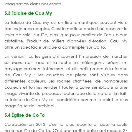
imagination dans nos esprits.
5.3 Falaise de Cau My
La falaise de Cau My est un lieu romantique, souvent visité
par les jeunes couples. C'est le meilleur endroit où observer le
lever de soleil sur l'île, ainsi que pour profiter de l'eau bleue
cristalline. Produit de milliers d'années d'érosion, Cau My
offre un spectacle unique à contempler sur Co To.
En venant ici, les gens ont souvent l'impression de marcher
sur Mars, car l'eau et la roche se mélangent, créant un
paysage vraiment intéressant et distinctif propre à la falaise
de Cau My : les couches de pierre sont visibles dans
différentes couleurs. Les roches stratifiées, de nombreuses
couleurs et formes rendent toute la zone semblable à une
image vivante du processus tectonique de la nature. En fait,
la falaise de Cau My est considérée comme le point le plus
magnifique de l'archipel.
5.4 Église de Co To
Consacrée en 2013, c'est la plus récente et aussi la seule
église sur l'île de Co To. C'est une petite église qui mesure 27