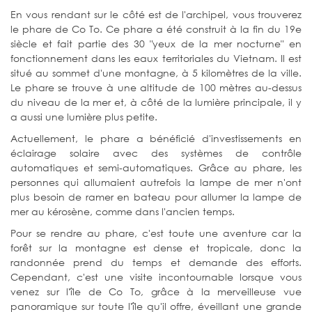
En vous rendant sur le côté est de l'archipel, vous trouverez
le phare de Co To. Ce phare a été construit à la fin du 19e
siècle et fait partie des 30 "yeux de la mer nocturne" en
fonctionnement dans les eaux territoriales du Vietnam. Il est
situé au sommet d'une montagne, à 5 kilomètres de la ville.
Le phare se trouve à une altitude de 100 mètres au-dessus
du niveau de la mer et, à côté de la lumière principale, il y
a aussi une lumière plus petite.
Actuellement, le phare a bénéficié d'investissements en
éclairage solaire avec des systèmes de contrôle
automatiques et semi-automatiques. Grâce au phare, les
personnes qui allumaient autrefois la lampe de mer n'ont
plus besoin de ramer en bateau pour allumer la lampe de
mer au kérosène, comme dans l'ancien temps.
Pour se rendre au phare, c'est toute une aventure car la
forêt sur la montagne est dense et tropicale, donc la
randonnée prend du temps et demande des efforts.
Cependant, c'est une visite incontournable lorsque vous
venez sur l'île de Co To, grâce à la merveilleuse vue
panoramique sur toute l'île qu'il offre, éveillant une grande