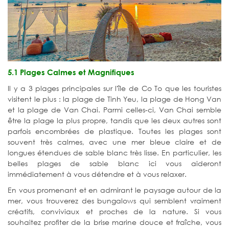
5.1 Plages Calmes et Magnifiques
Il y a 3 plages principales sur l'île de Co To que les touristes
visitent le plus : la plage de Tinh Yeu, la plage de Hong Van
et la plage de Van Chai. Parmi celles-ci, Van Chai semble
être la plage la plus propre, tandis que les deux autres sont
parfois encombrées de plastique. Toutes les plages sont
souvent très calmes, avec une mer bleue claire et de
longues étendues de sable blanc très lisse. En particulier, les
belles plages de sable blanc ici vous aideront
immédiatement à vous détendre et à vous relaxer.
En vous promenant et en admirant le paysage autour de la
mer, vous trouverez des bungalows qui semblent vraiment
créatifs, conviviaux et proches de la nature. Si vous
souhaitez profiter de la brise marine douce et fraîche, vous