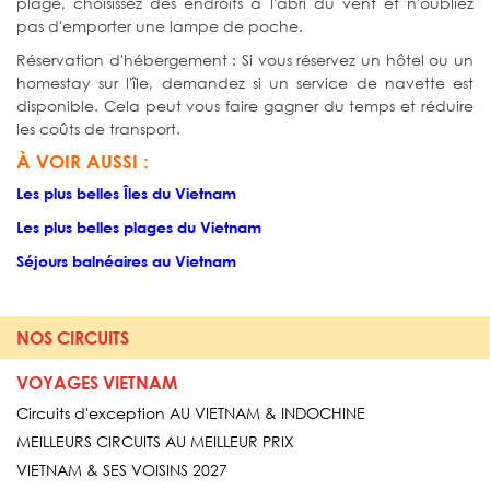
plage, choisissez des endroits à l'abri du vent et n'oubliez
pas d'emporter une lampe de poche.
Réservation d'hébergement : Si vous réservez un hôtel ou un
homestay sur l'île, demandez si un service de navette est
disponible. Cela peut vous faire gagner du temps et réduire
les coûts de transport.
À VOIR AUSSI :
Les plus belles Îles du Vietnam
Les plus belles plages du Vietnam
Séjours balnéaires au Vietnam
NOS CIRCUITS
VOYAGES VIETNAM
Circuits d'exception AU VIETNAM & INDOCHINE
MEILLEURS CIRCUITS AU MEILLEUR PRIX
VIETNAM & SES VOISINS 2027