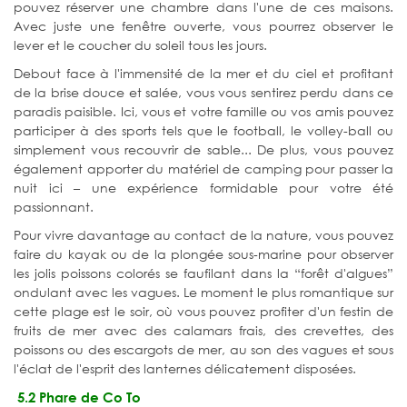
pouvez réserver une chambre dans l'une de ces maisons.
Avec juste une fenêtre ouverte, vous pourrez observer le
lever et le coucher du soleil tous les jours.
Debout face à l'immensité de la mer et du ciel et profitant
de la brise douce et salée, vous vous sentirez perdu dans ce
paradis paisible. Ici, vous et votre famille ou vos amis pouvez
participer à des sports tels que le football, le volley-ball ou
simplement vous recouvrir de sable... De plus, vous pouvez
également apporter du matériel de camping pour passer la
nuit ici – une expérience formidable pour votre été
passionnant.
Pour vivre davantage au contact de la nature, vous pouvez
faire du kayak ou de la plongée sous-marine pour observer
les jolis poissons colorés se faufilant dans la “forêt d'algues”
ondulant avec les vagues. Le moment le plus romantique sur
cette plage est le soir, où vous pouvez profiter d'un festin de
fruits de mer avec des calamars frais, des crevettes, des
poissons ou des escargots de mer, au son des vagues et sous
l'éclat de l'esprit des lanternes délicatement disposées.
5.2 Phare de Co To