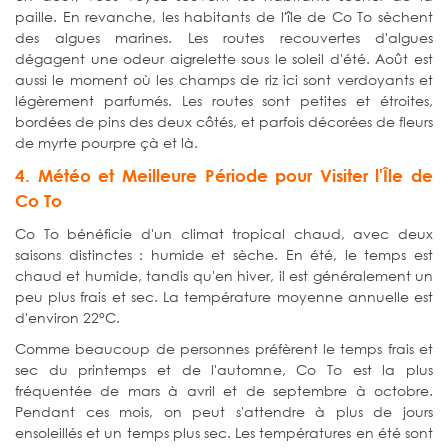
paille. En revanche, les habitants de l'île de Co To sèchent
des algues marines. Les routes recouvertes d'algues
dégagent une odeur aigrelette sous le soleil d'été. Août est
aussi le moment où les champs de riz ici sont verdoyants et
légèrement parfumés. Les routes sont petites et étroites,
bordées de pins des deux côtés, et parfois décorées de fleurs
de myrte pourpre çà et là.
4. Météo et Meilleure Période pour Visiter l'Île de
Co To
Co To bénéficie d'un climat tropical chaud, avec deux
saisons distinctes : humide et sèche. En été, le temps est
chaud et humide, tandis qu'en hiver, il est généralement un
peu plus frais et sec. La température moyenne annuelle est
d'environ 22°C.
Comme beaucoup de personnes préfèrent le temps frais et
sec du printemps et de l'automne, Co To est la plus
fréquentée de mars à avril et de septembre à octobre.
Pendant ces mois, on peut s'attendre à plus de jours
ensoleillés et un temps plus sec. Les températures en été sont