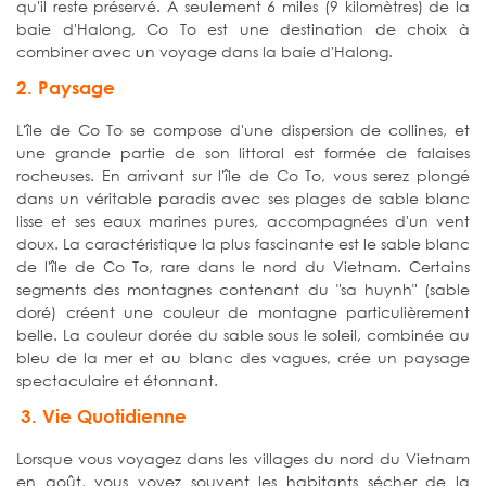
qu'il reste préservé. À seulement 6 miles (9 kilomètres) de la
baie d'Halong, Co To est une destination de choix à
combiner avec un voyage dans la baie d'Halong.
2. Paysage
L'île de Co To se compose d'une dispersion de collines, et
une grande partie de son littoral est formée de falaises
rocheuses. En arrivant sur l'île de Co To, vous serez plongé
dans un véritable paradis avec ses plages de sable blanc
lisse et ses eaux marines pures, accompagnées d'un vent
doux. La caractéristique la plus fascinante est le sable blanc
de l'île de Co To, rare dans le nord du Vietnam. Certains
segments des montagnes contenant du "sa huynh" (sable
doré) créent une couleur de montagne particulièrement
belle. La couleur dorée du sable sous le soleil, combinée au
bleu de la mer et au blanc des vagues, crée un paysage
spectaculaire et étonnant.
3. Vie Quotidienne
Lorsque vous voyagez dans les villages du nord du Vietnam
en août, vous voyez souvent les habitants sécher de la