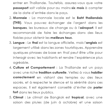
entrer en Thaïlande. Toutefois, assurez-vous que votre
soit valide pour au moins
à compter
passeport
six mois
de la date d’entrée dans le pays.
: La monnaie locale est le
Monnaie
Baht thaïlandais
(THB)
. Vous pouvez échanger de l'argent dans les
, les bureaux de change ou à l'
. Il est
banques
aéroport
recommandé de faire les échanges dans des lieux
fiables pour obtenir les
.
meilleurs taux
: Le
est la langue officielle, mais l'
est
Langue
thaï
anglais
largement utilisé dans les zones touristiques. Apprendre
quelques phrases de base en thaï peut être utile pour
interagir avec les habitants et rendre l’expérience plus
agréable.
: La Thaïlande est un pays
Culture et Comportement
avec une riche
. Veillez à vous
tradition culturelle
habiller
correctement
en visitant des temples ou des lieux
sacrés, et à respecter le silence et la sérénité dans ces
espaces. Il est également conseillé d’éviter de
parler
fort
dans les lieux publics.
: Le climat de Bangkok est
, avec une
Climat
tropical
saison des pluies (de juin à octobre) et une saison