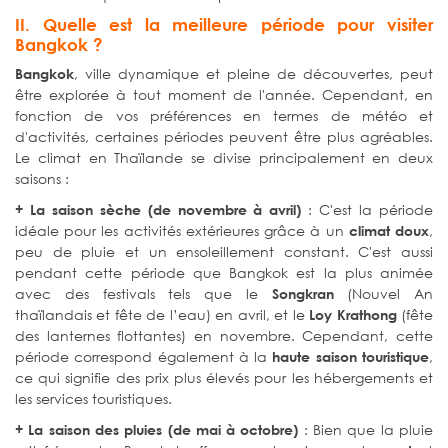
II. Quelle est la meilleure période pour visiter
Bangkok ?
, ville dynamique et pleine de découvertes, peut
Bangkok
être explorée à tout moment de l'année. Cependant, en
fonction de vos préférences en termes de météo et
d'activités, certaines périodes peuvent être plus agréables.
Le climat en Thaïlande se divise principalement en deux
saisons :
: C'est la période
+ La saison sèche (de novembre à avril)
idéale pour les activités extérieures grâce à un
,
climat doux
peu de pluie et un ensoleillement constant. C'est aussi
pendant cette période que Bangkok est la plus animée
avec des festivals tels que le
(Nouvel An
Songkran
thaïlandais et fête de l’eau) en avril, et le
(fête
Loy Krathong
des lanternes flottantes) en novembre. Cependant, cette
période correspond également à la
,
haute saison touristique
ce qui signifie des prix plus élevés pour les hébergements et
les services touristiques.
: Bien que la pluie
+ La saison des pluies (de mai à octobre)