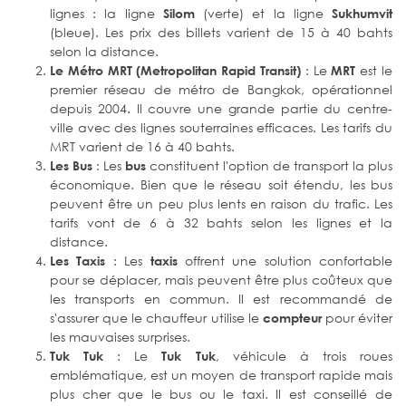
lignes : la ligne
(verte) et la ligne
Silom
Sukhumvit
(bleue). Les prix des billets varient de 15 à 40 bahts
selon la distance.
: Le
est le
Le Métro MRT (Metropolitan Rapid Transit)
MRT
premier réseau de métro de Bangkok, opérationnel
depuis 2004. Il couvre une grande partie du centre-
ville avec des lignes souterraines efficaces. Les tarifs du
MRT varient de 16 à 40 bahts.
: Les
constituent l'option de transport la plus
Les Bus
bus
économique. Bien que le réseau soit étendu, les bus
peuvent être un peu plus lents en raison du trafic. Les
tarifs vont de 6 à 32 bahts selon les lignes et la
distance.
: Les
offrent une solution confortable
Les Taxis
taxis
pour se déplacer, mais peuvent être plus coûteux que
les transports en commun. Il est recommandé de
s'assurer que le chauffeur utilise le
pour éviter
compteur
les mauvaises surprises.
: Le
, véhicule à trois roues
Tuk Tuk
Tuk Tuk
emblématique, est un moyen de transport rapide mais
plus cher que le bus ou le taxi. Il est conseillé de