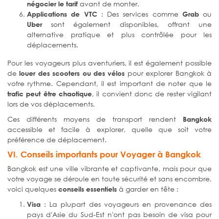
avant de monter.
négocier le tarif
: Des services comme
ou
Applications de VTC
Grab
sont également disponibles, offrant une
Uber
alternative pratique et plus contrôlée pour les
déplacements.
Pour les voyageurs plus aventuriers, il est également possible
de
pour explorer Bangkok à
louer des scooters ou des vélos
votre rythme. Cependant, il est important de noter que le
, il convient donc de rester vigilant
trafic peut être chaotique
lors de vos déplacements.
Ces différents moyens de transport rendent
Bangkok
accessible et facile à explorer, quelle que soit votre
préférence de déplacement.
VI. Conseils importants pour Voyager à Bangkok
Bangkok est une ville vibrante et captivante, mais pour que
votre voyage se déroule en toute sécurité et sans encombre,
voici quelques
à garder en tête :
conseils essentiels
: La plupart des voyageurs en provenance des
Visa
pays d'Asie du Sud-Est n'ont pas besoin de visa pour