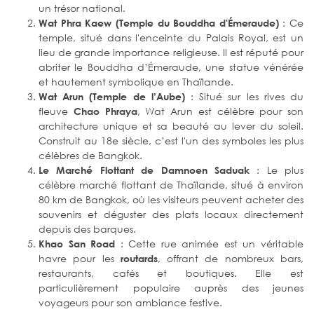
un trésor national.
: Ce
Wat Phra Kaew (Temple du Bouddha d'Émeraude)
temple, situé dans l'enceinte du Palais Royal, est un
lieu de grande importance religieuse. Il est réputé pour
abriter le Bouddha d’Émeraude, une statue vénérée
et hautement symbolique en Thaïlande.
: Situé sur les rives du
Wat Arun (Temple de l’Aube)
fleuve
, Wat Arun est célèbre pour son
Chao Phraya
architecture unique et sa beauté au lever du soleil.
Construit au 18e siècle, c’est l'un des symboles les plus
célèbres de Bangkok.
: Le plus
Le Marché Flottant de Damnoen Saduak
célèbre marché flottant de Thaïlande, situé à environ
80 km de Bangkok, où les visiteurs peuvent acheter des
souvenirs et déguster des plats locaux directement
depuis des barques.
: Cette rue animée est un véritable
Khao San Road
havre pour les
, offrant de nombreux bars,
routards
restaurants, cafés et boutiques. Elle est
particulièrement populaire auprès des jeunes
voyageurs pour son ambiance festive.