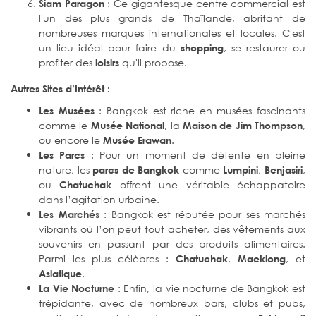
: Ce gigantesque centre commercial est
Siam Paragon
l'un des plus grands de Thaïlande, abritant de
nombreuses marques internationales et locales. C'est
un lieu idéal pour faire du
, se restaurer ou
shopping
profiter des
qu'il propose.
loisirs
Autres Sites d’Intérêt :
: Bangkok est riche en musées fascinants
Les Musées
comme le
, la
,
Musée National
Maison de Jim Thompson
ou encore le
.
Musée Erawan
: Pour un moment de détente en pleine
Les Parcs
nature, les
comme
,
,
parcs de Bangkok
Lumpini
Benjasiri
ou
offrent une véritable échappatoire
Chatuchak
dans l’agitation urbaine.
: Bangkok est réputée pour ses marchés
Les Marchés
vibrants où l’on peut tout acheter, des vêtements aux
souvenirs en passant par des produits alimentaires.
Parmi les plus célèbres :
,
, et
Chatuchak
Maeklong
.
Asiatique
: Enfin, la vie nocturne de Bangkok est
La Vie Nocturne
trépidante, avec de nombreux bars, clubs et pubs,