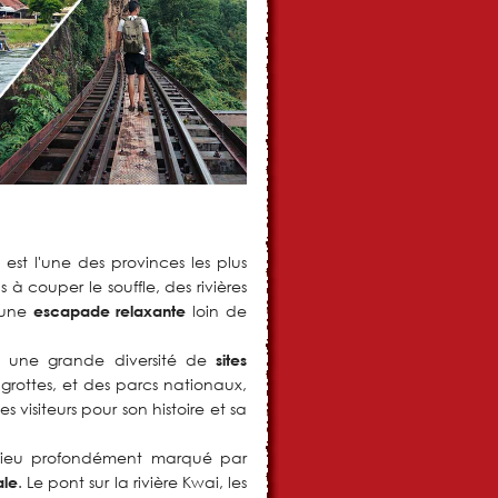
st l'une des provinces les plus
à couper le souffle, des rivières
 une
loin de
escapade relaxante
i une grande diversité de
sites
rottes, et des parcs nationaux,
les visiteurs pour son histoire et sa
lieu profondément marqué par
. Le pont sur la rivière Kwai, les
ale