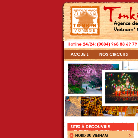
Agence de
Vietnam* 
Hotline 24/24: (0084) 968 88 69 79
ACCUEIL
NOS CIRCUITS
SITES À DÉCOUVRIR
NORD DU VIETNAM