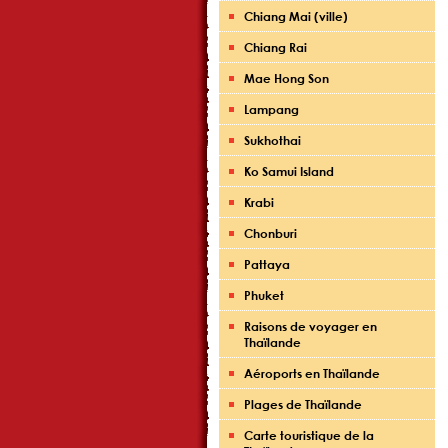
Chiang Mai (ville)
Chiang Rai
Mae Hong Son
Lampang
Sukhothai
Ko Samui Island
Krabi
Chonburi
Pattaya
Phuket
Raisons de voyager en
Thaïlande
Aéroports en Thaïlande
Plages de Thaïlande
Carte touristique de la