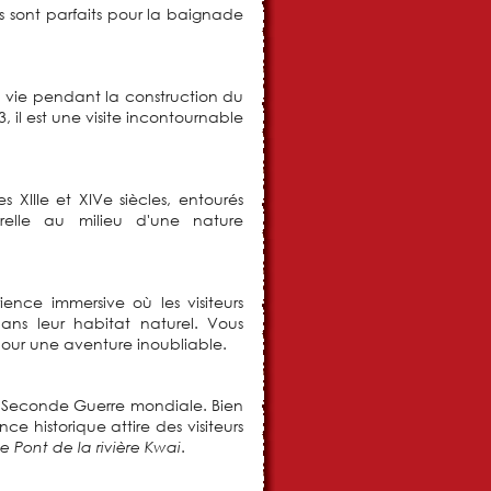
s sont parfaits pour la baignade
 vie pendant la construction du
 il est une visite incontournable
XIIIe et XIVe siècles, entourés
urelle au milieu d'une nature
ence immersive où les visiteurs
ns leur habitat naturel. Vous
our une aventure inoubliable.
la Seconde Guerre mondiale. Bien
e historique attire des visiteurs
.
Le Pont de la rivière Kwai