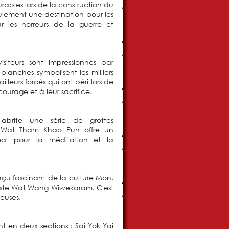
ables lors de la construction du
eulement une destination pour les
ur les horreurs de la guerre et
isiteurs sont impressionnés par
lanches symbolisent les milliers
leurs forcés qui ont péri lors de
urage et à leur sacrifice.
abrite une série de grottes
. Wat Tham Khao Pun offre un
éal pour la méditation et la
rçu fascinant de la culture Mon,
iste Wat Wang Wiwekaram. C'est
ieuses.
t en deux sections : Sai Yok Yai