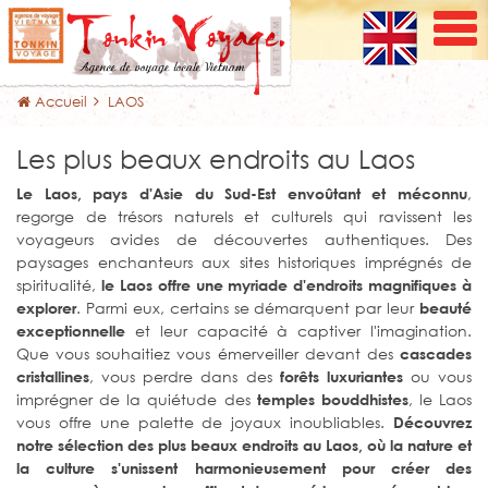
Accueil
LAOS
Les plus beaux endroits au Laos
,
Le Laos, pays d'Asie du Sud-Est envoûtant et méconnu
regorge de trésors naturels et culturels qui ravissent les
voyageurs avides de découvertes authentiques. Des
paysages enchanteurs aux sites historiques imprégnés de
spiritualité,
le Laos offre une myriade d'endroits magnifiques à
. Parmi eux, certains se démarquent par leur
explorer
beauté
et leur capacité à captiver l'imagination.
exceptionnelle
Que vous souhaitiez vous émerveiller devant des
cascades
, vous perdre dans des
ou vous
cristallines
forêts luxuriantes
imprégner de la quiétude des
, le Laos
temples bouddhistes
vous offre une palette de joyaux inoubliables.
Découvrez
notre sélection des plus beaux endroits au Laos, où la nature et
la culture s'unissent harmonieusement pour créer des