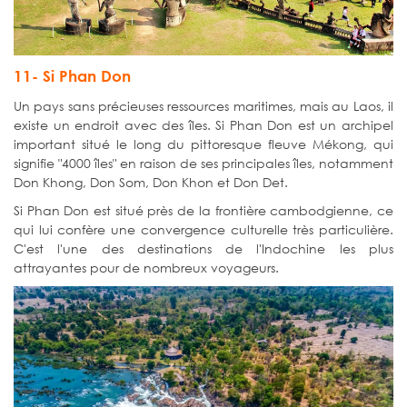
11- Si Phan Don
Un pays sans précieuses ressources maritimes, mais au Laos, il
existe un endroit avec des îles. Si Phan Don est un archipel
important situé le long du pittoresque fleuve Mékong, qui
signifie "4000 îles" en raison de ses principales îles, notamment
Don Khong, Don Som, Don Khon et Don Det.
Si Phan Don est situé près de la frontière cambodgienne, ce
qui lui confère une convergence culturelle très particulière.
C'est l'une des destinations de l'Indochine les plus
attrayantes pour de nombreux voyageurs.