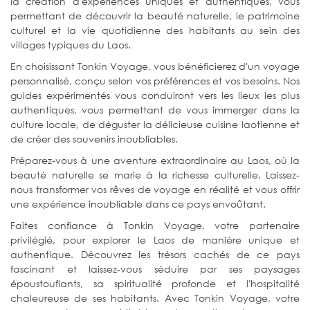
la création d'expériences uniques et authentiques, vous
permettant de découvrir la beauté naturelle, le patrimoine
culturel et la vie quotidienne des habitants au sein des
villages typiques du Laos.
En choisissant Tonkin Voyage, vous bénéficierez d'un voyage
personnalisé, conçu selon vos préférences et vos besoins. Nos
guides expérimentés vous conduiront vers les lieux les plus
authentiques, vous permettant de vous immerger dans la
culture locale, de déguster la délicieuse cuisine laotienne et
de créer des souvenirs inoubliables.
Préparez-vous à une aventure extraordinaire au Laos, où la
beauté naturelle se marie à la richesse culturelle. Laissez-
nous transformer vos rêves de voyage en réalité et vous offrir
une expérience inoubliable dans ce pays envoûtant.
Faites confiance à Tonkin Voyage, votre partenaire
privilégié, pour explorer le Laos de manière unique et
authentique. Découvrez les trésors cachés de ce pays
fascinant et laissez-vous séduire par ses paysages
époustouflants, sa spiritualité profonde et l'hospitalité
chaleureuse de ses habitants. Avec Tonkin Voyage, votre