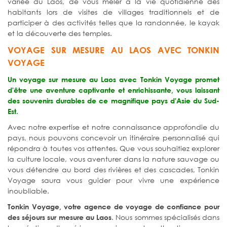
variée du Laos, de vous mêler à la vie quotidienne des
habitants lors de visites de villages traditionnels et de
participer à des activités telles que la randonnée, le kayak
et la découverte des temples.
VOYAGE SUR MESURE AU LAOS AVEC TONKIN
VOYAGE
Un voyage sur mesure au Laos avec Tonkin Voyage promet
d'être une aventure captivante et enrichissante, vous laissant
des souvenirs durables de ce magnifique pays d'Asie du Sud-
Est.
Avec notre expertise et notre connaissance approfondie du
pays, nous pouvons concevoir un itinéraire personnalisé qui
répondra à toutes vos attentes. Que vous souhaitiez explorer
la culture locale, vous aventurer dans la nature sauvage ou
vous détendre au bord des rivières et des cascades, Tonkin
Voyage saura vous guider pour vivre une expérience
inoubliable.
Tonkin Voyage, votre agence de voyage de confiance pour
. Nous sommes spécialisés dans
des séjours sur mesure au Laos