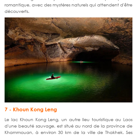
romantique, avec des mystères naturels qui attendent d'être
découverts.
7 - Khoun Kong Leng
Le lac Khoun Kong Leng, un autre lieu touristique au Laos
d'une beauté sauvage, est situé au nord de la province de
Khammouan, à environ 30 km de la ville de Thakhek. Ses