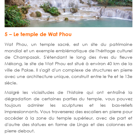
5 – Le temple de Wat Phou
Wat Phou, un temple sacré, est un site du patrimoine
mondial et un exemple emblématique de l'héritage culturel
de Champasak. S'étendant le long des rives du fleuve
Mékong, le site de Wat Phou est situé à environ 40 km de la
ville de Pakse. Il s'agit d'un complexe de structures en pierre
avec une architecture unique, construit entre le 9e et le 13e
siècle.
Malgré les vicissitudes de l'histoire qui ont entraîné la
dégradation de certaines parties du temple, vous pouvez
toujours admirer les sculptures et les bas-reliefs
impressionnants. Vous traverserez des escaliers en pierre pour
accéder à la zone du temple supérieur, avec de part et
d'autre des statues en forme de Linga et des colonnes en
pierre debout.