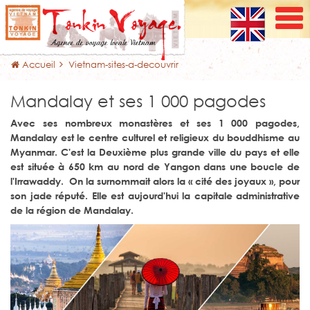
Accueil
Vietnam-sites-a-decouvrir
Mandalay et ses 1 000 pagodes
Avec ses nombreux monastères et ses 1 000 pagodes,
Mandalay est le centre culturel et religieux du bouddhisme au
Myanmar. C'est la Deuxième plus grande ville du pays et elle
est située à 650 km au nord de Yangon dans une boucle de
l'Irrawaddy. On la surnommait alors la « cité des joyaux », pour
son jade réputé. Elle est aujourd'hui la capitale administrative
de la région de Mandalay.