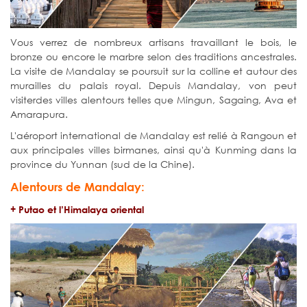
Vous verrez de nombreux artisans travaillant le bois, le
bronze ou encore le marbre selon des traditions ancestrales.
La visite de Mandalay se poursuit sur la colline et autour des
murailles du palais royal. Depuis Mandalay, von peut
visiterdes villes alentours telles que Mingun, Sagaing, Ava et
Amarapura.
L'aéroport international de Mandalay est relié à Rangoun et
aux principales villes birmanes, ainsi qu'à Kunming dans la
province du Yunnan (sud de la Chine).
Alentours de Mandalay:
+ Putao et l’Himalaya oriental