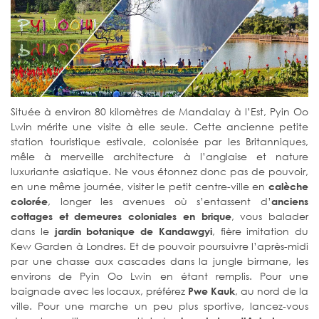
Située à environ 80 kilomètres de Mandalay à l’Est, Pyin Oo
Lwin mérite une visite à elle seule. Cette ancienne petite
station touristique estivale, colonisée par les Britanniques,
mêle à merveille architecture à l’anglaise et nature
luxuriante asiatique. Ne vous étonnez donc pas de pouvoir,
en une même journée, visiter le petit centre-ville en
calèche
, longer les avenues où s’entassent d’
colorée
anciens
, vous balader
cottages et demeures coloniales en brique
dans le
, fière imitation du
jardin botanique de Kandawgyi
Kew Garden à Londres. Et de pouvoir poursuivre l’après-midi
par une chasse aux cascades dans la jungle birmane, les
environs de Pyin Oo Lwin en étant remplis. Pour une
baignade avec les locaux, préférez
, au nord de la
Pwe Kauk
ville. Pour une marche un peu plus sportive, lancez-vous