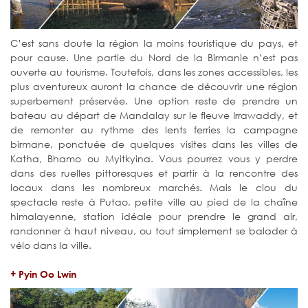
C’est sans doute la région la moins touristique du pays, et
pour cause. Une partie du Nord de la Birmanie n’est pas
ouverte au tourisme. Toutefois, dans les zones accessibles, les
plus aventureux auront la chance de découvrir une région
superbement préservée. Une option reste de prendre un
bateau au départ de Mandalay sur le fleuve Irrawaddy, et
de remonter au rythme des lents ferries la campagne
birmane, ponctuée de quelques visites dans les villes de
Katha, Bhamo ou Myitkyina. Vous pourrez vous y perdre
dans des ruelles pittoresques et partir à la rencontre des
locaux dans les nombreux marchés. Mais le clou du
spectacle reste à Putao, petite ville au pied de la chaîne
himalayenne, station idéale pour prendre le grand air,
randonner à haut niveau, ou tout simplement se balader à
vélo dans la ville.
+ Pyin Oo Lwin