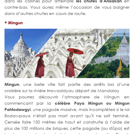
dans les collines pour atteindre
en
les chutes d’Anisakan
contre-bas. Vous aurez même l’occasion de vous baigner
dans d’autres chutes en cours de route.
+ Mingun
, une belle ville fait partie des arrêts lors d’une
Mingun
croisière sur la rivière Irrawaddyau départ de Mandalay
Vous pourrez découvrir l’atmosphere de Mingun en
commencant par la
célèbre Paya Mingun ou Mingun
, une pagode massive, mais incomplètesi si le roi
Pahtodawgyi
Bodawpaya n'était pas mort avant qu'il ne soit terminé.
Censée faire 150 mètres de haut et construite à l’aide de
plus de 100 millions de briques, cette pagode (ou stûpa) est