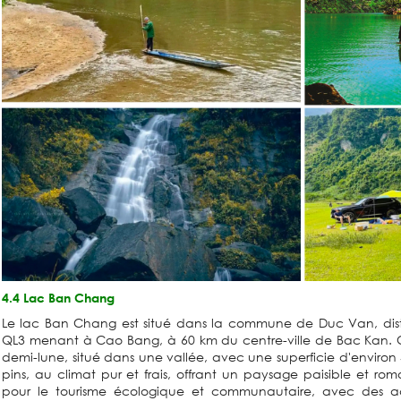
4.4 Lac Ban Chang
Le lac Ban Chang est situé dans la commune de Duc Van, dist
QL3 menant à Cao Bang, à 60 km du centre-ville de Bac Kan. C
demi-lune, situé dans une vallée, avec une superficie d'environ 
pins, au climat pur et frais, offrant un paysage paisible et rom
pour le tourisme écologique et communautaire, avec des act