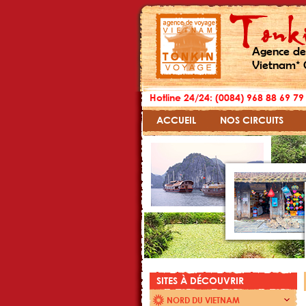
Agence de
Vietnam* 
Hotline 24/24: (0084) 968 88 69 79
ACCUEIL
NOS CIRCUITS
SITES À DÉCOUVRIR
NORD DU VIETNAM