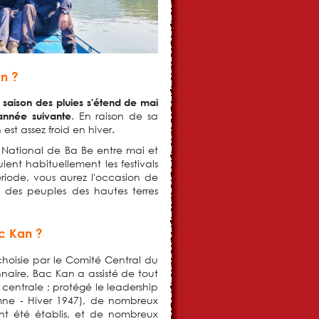
an ?
 saison des pluies s'étend de mai
. En raison de sa
année suivante
st assez froid en hiver.
National de Ba Be entre mai et
lent habituellement les festivals
iode, vous aurez l'occasion de
ie des peuples des hautes terres
c Kan ?
hoisie par le Comité Central du
naire, Bac Kan a assisté de tout
 centrale ; protégé le leadership
mne - Hiver 1947), de nombreux
nt été établis, et de nombreux