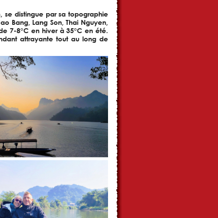
, se distingue par sa topographie
 Cao Bang, Lang Son, Thai Nguyen,
 de 7-8°C en hiver à 35°C en été.
endant attrayante tout au long de