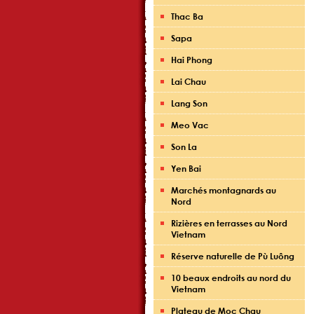
Thac Ba
Sapa
Hai Phong
Lai Chau
Lang Son
Meo Vac
Son La
Yen Bai
Marchés montagnards au
Nord
Rizières en terrasses au Nord
Vietnam
Réserve naturelle de Pù Luông
10 beaux endroits au nord du
Vietnam
Plateau de Moc Chau