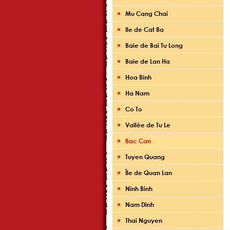
Mu Cang Chai
Ile de Cat Ba
Baie de Bai Tu Long
Baie de Lan Ha
Hoa Binh
Ha Nam
Co To
Vallée de Tu Le
Bac Can
Tuyen Quang
Île de Quan Lan
Ninh Binh
Nam Dinh
Thai Nguyen