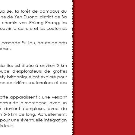
Ba Be, la forêt de bambous du
ne de Yen Duong, district de Ba
 chemin vers Phieng Phang, les
couvrir la culture et les coutumes
 la cascade Pu Lau, haute de près
ousse.
a Be, est située à environ 2 km
pe d'explorateurs de grottes
ety britannique ont exploré pour
e de rivières souterraines et des
rotte apparaissent : une versant
e cœur de la montagne, avec un
ain devient complexe, avec de
on 5-6 km de long. Actuellement,
pour une éventuelle intégration
siteurs.