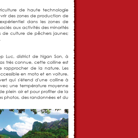
culture de haute technologie
vrir des zones de production de
expérientiel dans les zones de
ciés aux activités des minorités
s de culture de pêchers jaunes;
.
 Luc, district de Ngan Son, à
as très connue, cette colline est
 rapprocher de la nature. Les
ccessible en moto et en voiture.
ert qui s'étend d'une colline à
s, avec une température moyenne
de plein air et pour profiter de la
es photos, des randonnées et du