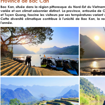
Province de Bac Can
Bac Kan, située dans la région pittoresque du Nord-Est du Vietnam
variée et son climat saisonnier distinct. La province, entourée de
et Tuyen Quang, fascine les visiteurs par ses températures variant
Cette diversité climatique contribue à l'unicité de Bac Kan, la r
l'année.