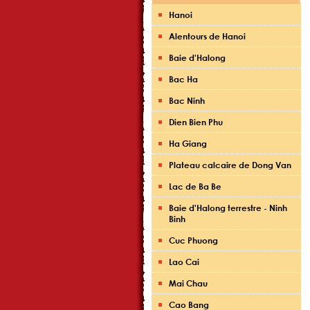
Hanoi
Alentours de Hanoi
Baie d'Halong
Bac Ha
Bac Ninh
Dien Bien Phu
Ha Giang
Plateau calcaire de Dong Van
Lac de Ba Be
Baie d'Halong terrestre - Ninh
Binh
Cuc Phuong
Lao Cai
Mai Chau
Cao Bang