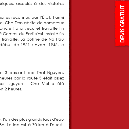
iques, associés à des victoires
aires reconnus par l'État. Parmi
nnée. Cho Don abrite de nombreux
ncle Ho a vécu et travaillé fin
ntral du Parti s'est installé fin
travaillé. La colline de Na Pau
début de 1951 ; Avant 1945, le
te 3 passant par Thai Nguyen.
eures car la route 3 était assez
 Thai Nguyen – Cho Moi a été
on 2 heures.
, l'un des plus grands lacs d'eau
e. Le lac est à 70 km à l'ouest-