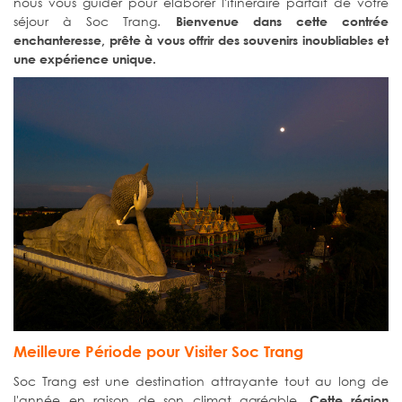
nous vous guider pour élaborer l'itinéraire parfait de votre
séjour à Soc Trang.
Bienvenue dans cette contrée
enchanteresse, prête à vous offrir des souvenirs inoubliables et
une expérience unique.
Meilleure Période pour Visiter Soc Trang
Soc Trang est une destination attrayante tout au long de
l'année en raison de son climat agréable.
Cette région