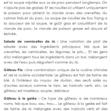
est la soupe mijotée aux os de porc pendant longtemps. On
n'ajoute pas de graisse. Et les nouilles ici utilisent uniquement
le poisson pour obtenir la viande avec des crevettes, du
calmar frais et du porc. La soupe de nouilles de Soc Trang a
la douceur de la soupe, le goût gras et croustillant de la
viande de porc, la viande de poisson grasse est douce et
épicée.
Une variation de plat de
Salade de vermicelles de riz :
salade avec des ingrédients principaux tels que les
crevettes, les vermicelles, les légumes, le prix… Et les gens
d'ici mélangent tous les ingrédients dans un bol, mélangent
avec de l'eau puis dégustent comme du riz.
Une combinaison unique de la cuisine chinoise
Gâteau Pia :
et de la cuisine occidentale. Le gâteau est fait de farine de
blé, à l'intérieur du noyau de durian, des œufs salés ou
d'autres saveurs comme le taro, les haricots verts, etc. Le
gâteau est moelleux, souple, délicieux
Ce type de gâteau a de nombreux
Gâteau à la gelée :
noms, tels que bau, sau, trau… Le gâteau à la gelée est fait
de farine de riz mélangée avec des haricots verts et des