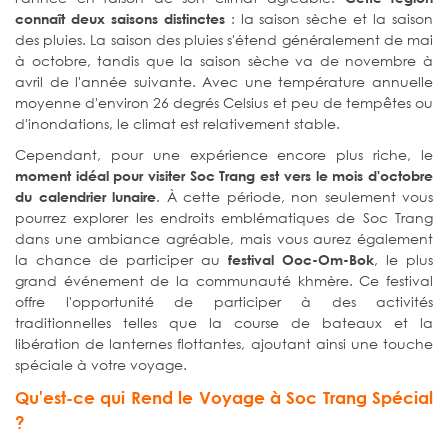
: la saison sèche et la saison
connaît deux saisons distinctes
des pluies. La saison des pluies s'étend généralement de mai
à octobre, tandis que la saison sèche va de novembre à
avril de l'année suivante. Avec une température annuelle
moyenne d'environ 26 degrés Celsius et peu de tempêtes ou
d'inondations, le climat est relativement stable.
Cependant, pour une expérience encore plus riche, le
moment idéal pour visiter Soc Trang est vers le mois d'octobre
. À cette période, non seulement vous
du calendrier lunaire
pourrez explorer les endroits emblématiques de Soc Trang
dans une ambiance agréable, mais vous aurez également
la chance de participer au
, le plus
festival Ooc-Om-Bok
grand événement de la communauté khmère. Ce festival
offre l'opportunité de participer à des activités
traditionnelles telles que la course de bateaux et la
libération de lanternes flottantes, ajoutant ainsi une touche
spéciale à votre voyage.
Qu'est-ce qui Rend le Voyage à Soc Trang Spécial
?