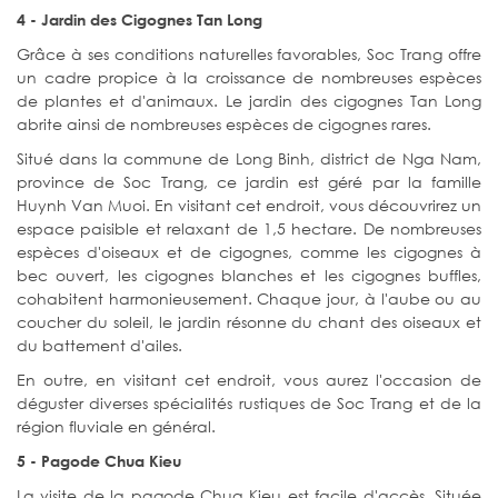
4 - Jardin des Cigognes Tan Long
Grâce à ses conditions naturelles favorables, Soc Trang offre
un cadre propice à la croissance de nombreuses espèces
de plantes et d'animaux. Le jardin des cigognes Tan Long
abrite ainsi de nombreuses espèces de cigognes rares.
Situé dans la commune de Long Binh, district de Nga Nam,
province de Soc Trang, ce jardin est géré par la famille
Huynh Van Muoi. En visitant cet endroit, vous découvrirez un
espace paisible et relaxant de 1,5 hectare. De nombreuses
espèces d'oiseaux et de cigognes, comme les cigognes à
bec ouvert, les cigognes blanches et les cigognes buffles,
cohabitent harmonieusement. Chaque jour, à l'aube ou au
coucher du soleil, le jardin résonne du chant des oiseaux et
du battement d'ailes.
En outre, en visitant cet endroit, vous aurez l'occasion de
déguster diverses spécialités rustiques de Soc Trang et de la
région fluviale en général.
5 - Pagode Chua Kieu
La visite de la pagode Chua Kieu est facile d'accès. Située