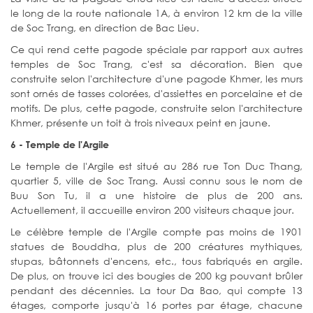
le long de la route nationale 1A, à environ 12 km de la ville
de Soc Trang, en direction de Bac Lieu.
Ce qui rend cette pagode spéciale par rapport aux autres
temples de Soc Trang, c'est sa décoration. Bien que
construite selon l'architecture d'une pagode Khmer, les murs
sont ornés de tasses colorées, d'assiettes en porcelaine et de
motifs. De plus, cette pagode, construite selon l'architecture
Khmer, présente un toit à trois niveaux peint en jaune.
6 - Temple de l'Argile
Le temple de l'Argile est situé au 286 rue Ton Duc Thang,
quartier 5, ville de Soc Trang. Aussi connu sous le nom de
Buu Son Tu, il a une histoire de plus de 200 ans.
Actuellement, il accueille environ 200 visiteurs chaque jour.
Le célèbre temple de l'Argile compte pas moins de 1901
statues de Bouddha, plus de 200 créatures mythiques,
stupas, bâtonnets d'encens, etc., tous fabriqués en argile.
De plus, on trouve ici des bougies de 200 kg pouvant brûler
pendant des décennies. La tour Da Bao, qui compte 13
étages, comporte jusqu'à 16 portes par étage, chacune