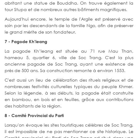
abritant une statue de Bouddha. On trouve également la
tour Stupa et de nombreux autres bâtiments magnifiques.
Aujourd'hui encore, le temple de l'Argile est préservé avec
soin par les descendants de la famille Ngo, afin de préserver
le grand mérite de son fondateur.
7 - Pagode Kh’leang
La pagode Kh’leang est située au 71 rue Mau Than,
hameau 5, quartier 6, ville de Soc Trang. C'est la plus
ancienne pagode de Soc Trang, ayant une existence de
près de 500 ans. Sa construction remonte à environ 1553.
C'est aussi un lieu de célébration des rituels religieux et de
nombreuses festivités culturelles typiques du peuple Khmer.
Selon la légende, à ses débuts, la pagode était construite
en bambou, en bois et en feuilles, grâce aux contributions
des habitants de la région.
8 - Comité Provincial du Parti
Lorsqu'on évoque les sites touristiques célèbres de Soc Trang,
il est impossible de ne pas mentionner ce site historique. Le
Comité provincial du Parti de Soc Trang est situé dans une