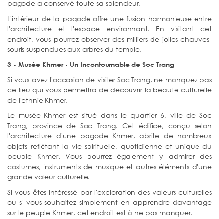
pagode a conservé toute sa splendeur.
L'intérieur de la pagode offre une fusion harmonieuse entre
l'architecture et l'espace environnant. En visitant cet
endroit, vous pourrez observer des milliers de jolies chauves-
souris suspendues aux arbres du temple.
3 - Musée Khmer - Un Incontournable de Soc Trang
Si vous avez l'occasion de visiter Soc Trang, ne manquez pas
ce lieu qui vous permettra de découvrir la beauté culturelle
de l'ethnie Khmer.
Le musée Khmer est situé dans le quartier 6, ville de Soc
Trang, province de Soc Trang. Cet édifice, conçu selon
l'architecture d'une pagode Khmer, abrite de nombreux
objets reflétant la vie spirituelle, quotidienne et unique du
peuple Khmer. Vous pourrez également y admirer des
costumes, instruments de musique et autres éléments d'une
grande valeur culturelle.
Si vous êtes intéressé par l'exploration des valeurs culturelles
ou si vous souhaitez simplement en apprendre davantage
sur le peuple Khmer, cet endroit est à ne pas manquer.