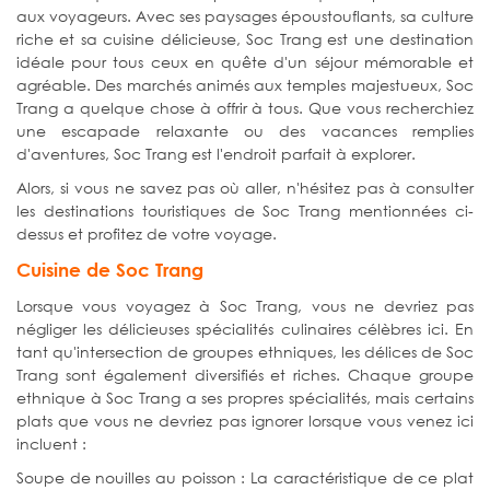
aux voyageurs. Avec ses paysages époustouflants, sa culture
riche et sa cuisine délicieuse, Soc Trang est une destination
idéale pour tous ceux en quête d'un séjour mémorable et
agréable. Des marchés animés aux temples majestueux, Soc
Trang a quelque chose à offrir à tous. Que vous recherchiez
une escapade relaxante ou des vacances remplies
d'aventures, Soc Trang est l'endroit parfait à explorer.
Alors, si vous ne savez pas où aller, n'hésitez pas à consulter
les destinations touristiques de Soc Trang mentionnées ci-
dessus et profitez de votre voyage.
Cuisine de Soc Trang
Lorsque vous voyagez à Soc Trang, vous ne devriez pas
négliger les délicieuses spécialités culinaires célèbres ici. En
tant qu'intersection de groupes ethniques, les délices de Soc
Trang sont également diversifiés et riches. Chaque groupe
ethnique à Soc Trang a ses propres spécialités, mais certains
plats que vous ne devriez pas ignorer lorsque vous venez ici
incluent :
Soupe de nouilles au poisson : La caractéristique de ce plat