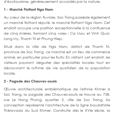
d'écotourisme, généreusement accordés par la nature.
1 - Marché Flottant Nga Nam
Au cœur de la région fluviale, Soc Trang possède également
un marché flottant réputé, le marché flottant Nga Nam. Cet
endroit occupe une position exceptionnelle à la confluence
de cinq rivières, formant cinq voies : Ca Mau et Vinh Quoi,
Long My, Thanh Tri et Phung Hiep.
Situé dans la ville de Nga Nam, district de Thanh Tri,
province de Soc Trang, ce marché est un lieu de commerce
animé, en particulier pour les fruits. En visitant cet endroit, les
visiteurs pourront déguster des spécialités locales tout en
découvrant le rythme de vie quotidien de la population
locale.
2 - Pagode des Chauves-souris
Œuvre architecturale emblématique de l'ethnie Khmer à
Soc Trang, la pagode des Chauves-souris se trouve au 73B,
rue Le Hong Phong, quartier 3, ville de Soc Trang. Sa
conception représente l'architecture de la ligne bouddhiste
Théravada du Sud Khmer. Construite dès le XVIe siècle, la