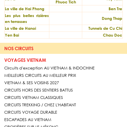
Phuoc Tich
La ville de Hai Phong
Ben Tre
Les plus belles rizières
Dong Thap
en terrasses
La ville de Hanoi
Tunnels de Cu Chi
Yen Bai
Chau Doc
NOS CIRCUITS
VOYAGES VIETNAM
Circuits d'exception AU VIETNAM & INDOCHINE
MEILLEURS CIRCUITS AU MEILLEUR PRIX
VIETNAM & SES VOISINS 2027
CIRCUITS HORS DES SENTIERS BATTUS
CIRCUITS VIETNAM CLASSIQUES
CIRCUITS TREKKING / CHEZ L'HABITANT
CIRCUITS VOYAGE DURABLE
ESCAPADES AU VIETNAM
CROISIÈRES SUR LE MÉKONG