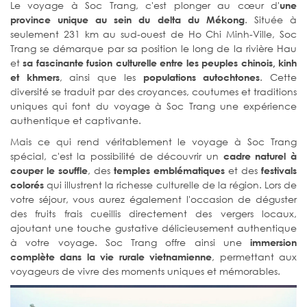
Le voyage à Soc Trang, c'est plonger au cœur d'
une
. Située à
province unique au sein du delta du Mékong
seulement 231 km au sud-ouest de Ho Chi Minh-Ville, Soc
Trang se démarque par sa position le long de la rivière Hau
et
sa fascinante fusion culturelle entre les peuples chinois, kinh
, ainsi que les
. Cette
et khmers
populations autochtones
diversité se traduit par des croyances, coutumes et traditions
uniques qui font du voyage à Soc Trang une expérience
authentique et captivante.
Mais ce qui rend véritablement le voyage à Soc Trang
spécial, c'est la possibilité de découvrir un
cadre naturel à
, des
et des
couper le souffle
temples emblématiques
festivals
qui illustrent la richesse culturelle de la région. Lors de
colorés
votre séjour, vous aurez également l'occasion de déguster
des fruits frais cueillis directement des vergers locaux,
ajoutant une touche gustative délicieusement authentique
à votre voyage. Soc Trang offre ainsi une
immersion
, permettant aux
complète dans la vie rurale vietnamienne
voyageurs de vivre des moments uniques et mémorables.