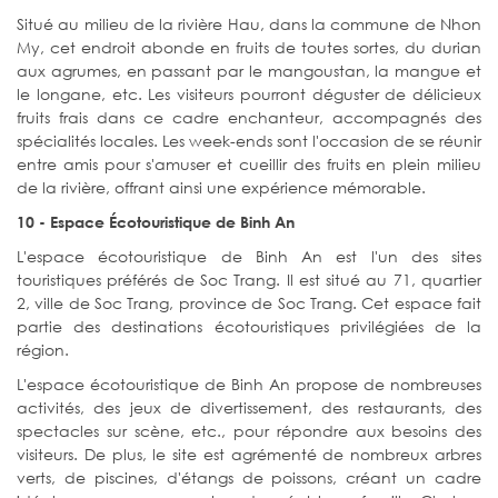
Situé au milieu de la rivière Hau, dans la commune de Nhon
My, cet endroit abonde en fruits de toutes sortes, du durian
aux agrumes, en passant par le mangoustan, la mangue et
le longane, etc. Les visiteurs pourront déguster de délicieux
fruits frais dans ce cadre enchanteur, accompagnés des
spécialités locales. Les week-ends sont l'occasion de se réunir
entre amis pour s'amuser et cueillir des fruits en plein milieu
de la rivière, offrant ainsi une expérience mémorable.
10 - Espace Écotouristique de Binh An
L'espace écotouristique de Binh An est l'un des sites
touristiques préférés de Soc Trang. Il est situé au 71, quartier
2, ville de Soc Trang, province de Soc Trang. Cet espace fait
partie des destinations écotouristiques privilégiées de la
région.
L'espace écotouristique de Binh An propose de nombreuses
activités, des jeux de divertissement, des restaurants, des
spectacles sur scène, etc., pour répondre aux besoins des
visiteurs. De plus, le site est agrémenté de nombreux arbres
verts, de piscines, d'étangs de poissons, créant un cadre