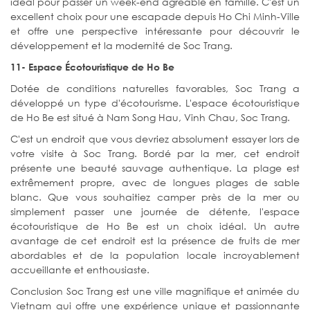
idéal pour passer un week-end agréable en famille. C'est un
excellent choix pour une escapade depuis Ho Chi Minh-Ville
et offre une perspective intéressante pour découvrir le
développement et la modernité de Soc Trang.
11- Espace Écotouristique de Ho Be
Dotée de conditions naturelles favorables, Soc Trang a
développé un type d'écotourisme. L'espace écotouristique
de Ho Be est situé à Nam Song Hau, Vinh Chau, Soc Trang.
C'est un endroit que vous devriez absolument essayer lors de
votre visite à Soc Trang. Bordé par la mer, cet endroit
présente une beauté sauvage authentique. La plage est
extrêmement propre, avec de longues plages de sable
blanc. Que vous souhaitiez camper près de la mer ou
simplement passer une journée de détente, l'espace
écotouristique de Ho Be est un choix idéal. Un autre
avantage de cet endroit est la présence de fruits de mer
abordables et de la population locale incroyablement
accueillante et enthousiaste.
Conclusion Soc Trang est une ville magnifique et animée du
Vietnam qui offre une expérience unique et passionnante