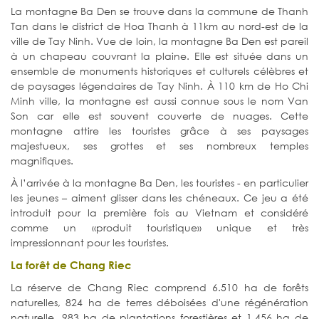
La montagne Ba Den se trouve dans la commune de Thanh
Tan dans le district de Hoa Thanh à 11km au nord-est de la
ville de Tay Ninh. Vue de loin, la montagne Ba Den est pareil
à un chapeau couvrant la plaine. Elle est située dans un
ensemble de monuments historiques et culturels célèbres et
de paysages légendaires de Tay Ninh. À 110 km de Ho Chi
Minh ville, la montagne est aussi connue sous le nom Van
Son car elle est souvent couverte de nuages. Cette
montagne attire les touristes grâce à ses paysages
majestueux, ses grottes et ses nombreux temples
magnifiques.
À l’arrivée à la montagne Ba Den, les touristes - en particulier
les jeunes – aiment glisser dans les chéneaux. Ce jeu a été
introduit pour la première fois au Vietnam et considéré
comme un «produit touristique» unique et très
impressionnant pour les touristes.
La forêt de Chang Riec
La réserve de Chang Riec comprend 6.510 ha de forêts
naturelles, 824 ha de terres déboisées d'une régénération
naturelle, 983 ha de plantations forestières et 1.456 ha de