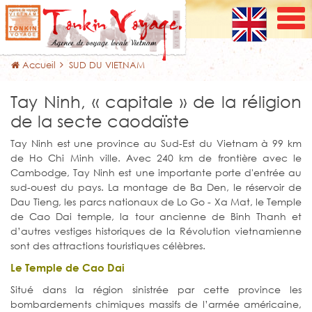
Accueil
SUD DU VIETNAM
Tay Ninh, « capitale » de la réligion
de la secte caodaïste
Tay Ninh est une province au Sud-Est du Vietnam à 99 km
de Ho Chi Minh ville. Avec 240 km de frontière avec le
Cambodge, Tay Ninh est une importante porte d'entrée au
sud-ouest du pays. La montage de Ba Den, le réservoir de
Dau Tieng, les parcs nationaux de Lo Go - Xa Mat, le Temple
de Cao Dai temple, la tour ancienne de Binh Thanh et
d’autres vestiges historiques de la Révolution vietnamienne
sont des attractions touristiques célèbres.
Le Temple de Cao Dai
Situé dans la région sinistrée par cette province les
bombardements chimiques massifs de l’armée américaine,