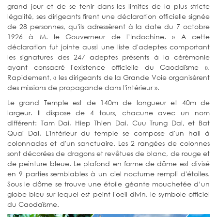
grand jour et de se tenir dans les limites de la plus stricte
légalité, ses dirigeants firent une déclaration officielle signée
de 28 personnes, qu'ils adressèrent à la date du 7 octobre
1926 à M. le Gouverneur de l’Indochine. » A cette
déclaration fut jointe aussi une liste d'adeptes comportant
les signatures des 247 adeptes présents à la cérémonie
ayant consacré l'existence officielle du Caodaïsme ».
Rapidement, « les dirigeants de la Grande Voie organisèrent
des missions de propagande dans l'intérieur ».
Le grand Temple est de 140m de longueur et 40m de
largeur. Il dispose de 4 tours, chacune avec un nom
différent: Tam Dai, Hiep Thien Dai, Cuu Trung Dai, et Bat
Quai Dai. L'intérieur du temple se compose d'un hall à
colonnades et d'un sanctuaire. Les 2 rangées de colonnes
sont décorées de dragons et revêtues de blanc, de rouge et
de peinture bleue. Le plafond en forme de dôme est divisé
en 9 parties semblables à un ciel nocturne rempli d'étoiles.
Sous le dôme se trouve une étoile géante mouchetée d’un
globe bleu sur lequel est peint l'oeil divin, le symbole officiel
du Caodaïsme.