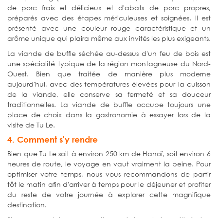
de porc frais et délicieux et d'abats de porc propres,
préparés avec des étapes méticuleuses et soignées. Il est
présenté avec une couleur rouge caractéristique et un
arôme unique qui plaira même aux invités les plus exigeants.
La viande de buffle séchée au-dessus d'un feu de bois est
une spécialité typique de la région montagneuse du Nord-
Ouest. Bien que traitée de manière plus moderne
aujourd'hui, avec des températures élevées pour la cuisson
de la viande, elle conserve sa fermeté et sa douceur
traditionnelles. La viande de buffle occupe toujours une
place de choix dans la gastronomie à essayer lors de la
visite de Tu Le.
4. Comment s'y rendre
Bien que Tu Le soit à environ 250 km de Hanoï, soit environ 6
heures de route, le voyage en vaut vraiment la peine. Pour
optimiser votre temps, nous vous recommandons de partir
tôt le matin afin d'arriver à temps pour le déjeuner et profiter
du reste de votre journée à explorer cette magnifique
destination.