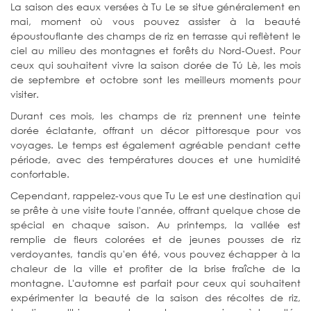
La saison des eaux versées à Tu Le se situe généralement en
mai, moment où vous pouvez assister à la beauté
époustouflante des champs de riz en terrasse qui reflètent le
ciel au milieu des montagnes et forêts du Nord-Ouest. Pour
ceux qui souhaitent vivre la saison dorée de Tú Lè, les mois
de septembre et octobre sont les meilleurs moments pour
visiter.
Durant ces mois, les champs de riz prennent une teinte
dorée éclatante, offrant un décor pittoresque pour vos
voyages. Le temps est également agréable pendant cette
période, avec des températures douces et une humidité
confortable.
Cependant, rappelez-vous que Tu Le est une destination qui
se prête à une visite toute l'année, offrant quelque chose de
spécial en chaque saison. Au printemps, la vallée est
remplie de fleurs colorées et de jeunes pousses de riz
verdoyantes, tandis qu'en été, vous pouvez échapper à la
chaleur de la ville et profiter de la brise fraîche de la
montagne. L'automne est parfait pour ceux qui souhaitent
expérimenter la beauté de la saison des récoltes de riz,