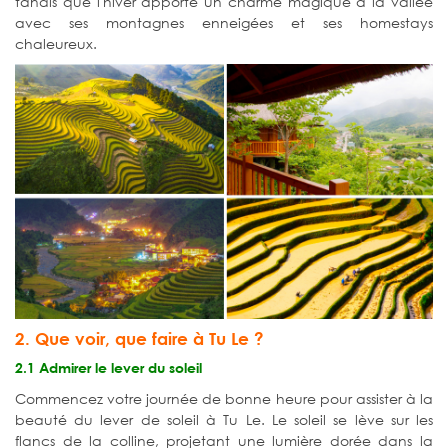
tandis que l'hiver apporte un charme magique à la vallée
avec ses montagnes enneigées et ses homestays
chaleureux.
2. Que voir, que faire à Tu Le ?
2.1 Admirer le lever du soleil
Commencez votre journée de bonne heure pour assister à la
beauté du lever de soleil à Tu Le. Le soleil se lève sur les
flancs de la colline, projetant une lumière dorée dans la