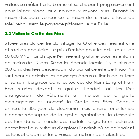
vallée, se mêlant à la brume et se dissipant progressivement
pour laisser place aux nouveaux rayons purs. Durant la
saison des eaux versées ou la saison du riz mûr, le lever de
soleil rehaussera le paysage pittoresque de Tu Le.
2.2 Visitez la Grotte des Fées
Située près du centre du village, la Grotte des Fées est une
attraction populaire. Le prix d'entrée pour les adultes est de
50 000 VND, tandis que l'entrée est gratuite pour les enfants
de moins de 12 ans. Selon la légende locale, il y a plus de
300 ans, des fées descendant du portail céleste de Khau Phạ
sont venues admirer les paysages époustouflants de la Terre
et se sont baignées dans les sources de Nam Lung et Nam
Hon situées devant la grotte. L'endroit où les fées
changeaient de vêtements à l'intérieur de la grotte
montagneuse est nommé la Grotte des Fées. Chaque
année, le 30e jour du douzième mois lunaire, une fumée
blanche s'échappe de la grotte, symbolisant la descente
des fées dans le monde des mortels. La grotte est éclairée,
permettant aux visiteurs d'explorer l'endroit où se baignaient
les fées et d'admirer les diverses formations de stalactites.