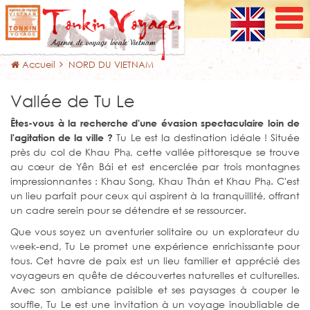
Accueil
NORD DU VIETNAM
Vallée de Tu Le
Êtes-vous à la recherche d'une évasion spectaculaire loin de
Tu Le est la destination idéale ! Située
l'agitation de la ville ?
près du col de Khau Phạ, cette vallée pittoresque se trouve
au cœur de Yên Bái et est encerclée par trois montagnes
impressionnantes : Khau Song, Khau Thán et Khau Phạ. C'est
un lieu parfait pour ceux qui aspirent à la tranquillité, offrant
un cadre serein pour se détendre et se ressourcer.
Que vous soyez un aventurier solitaire ou un explorateur du
week-end, Tu Le promet une expérience enrichissante pour
tous. Cet havre de paix est un lieu familier et apprécié des
voyageurs en quête de découvertes naturelles et culturelles.
Avec son ambiance paisible et ses paysages à couper le
souffle, Tu Le est une invitation à un voyage inoubliable de