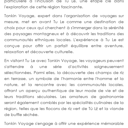
particulière à l'inclusion de Tu Le, une étape clé dans
l'exploration de cette région fascinante.
Tonkin Voyage, expert dans l'organisation de voyages sur
mesure, met en avant Tu Le comme une destination de
choix pour ceux qui cherchent à s'immerger dans la sérénité
des paysages montagneux et à découvrir les traditions des
communautés ethniques locales. L'expérience à Tu Le est
conçue pour offrir un parfait équilibre entre aventure,
relaxation et découverte culturelle.
En visitant Tu Le avec Tonkin Voyage, les voyageurs peuvent
s'attendre à une série d'activités soigneusement
sélectionnées. Parmi elles, la découverte des champs de riz
en terrasse, un symbole de l'harmonie entre l'homme et la
nature, et la rencontre avec les communautés locales,
offrant un aperçu authentique de leur mode de vie et de
leurs traditions séculaires. Les amateurs de gastronomie
seront également comblés par les spécialités culinaires de la
région, telles que les flocons de riz vert de Tú Lệ et la viande
de buffle séchée.
Tonkin Voyage s'engage à offrir une expérience mémorable