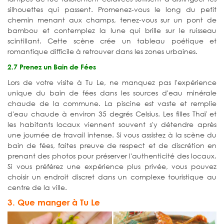
silhouettes qui passent. Promenez-vous le long du petit
chemin menant aux champs, tenez-vous sur un pont de
bambou et contemplez la lune qui brille sur le ruisseau
scintillant. Cette scène crée un tableau poétique et
romantique difficile à retrouver dans les zones urbaines.
2.7 Prenez un Bain de Fées
Lors de votre visite à Tu Le, ne manquez pas l'expérience
unique du bain de fées dans les sources d'eau minérale
chaude de la commune. La piscine est vaste et remplie
d'eau chaude à environ 35 degrés Celsius. Les filles Thaï et
les habitants locaux viennent souvent s'y détendre après
une journée de travail intense. Si vous assistez à la scène du
bain de fées, faites preuve de respect et de discrétion en
prenant des photos pour préserver l'authenticité des locaux.
Si vous préférez une expérience plus privée, vous pouvez
choisir un endroit discret dans un complexe touristique au
centre de la ville.
3. Que manger à Tu Le