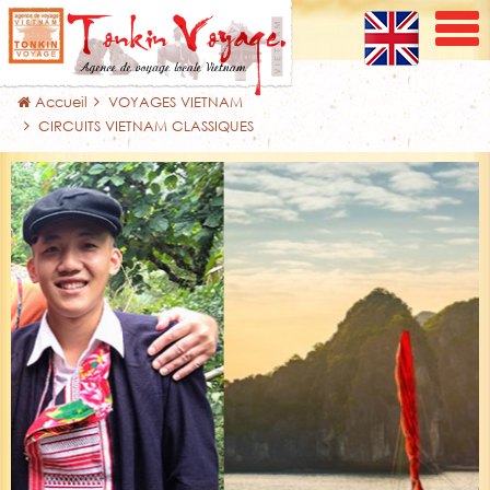
Accueil
VOYAGES VIETNAM
CIRCUITS VIETNAM CLASSIQUES