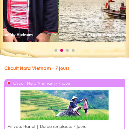
Vivez la magie de la baie d’Halong
Circuit Nord Vietnam - 7 jours
Circuit Nord Vietnam - 7 jours
Arrivée: Hanoi | Durée sur place:
7 jours