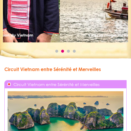
Vivez la magie de la baie d’Halong
Circuit Vietnam entre Sérénité et Merveilles
Circuit Vietnam entre Sérénité et Merveilles