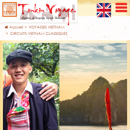
Accueil
VOYAGES VIETNAM
CIRCUITS VIETNAM CLASSIQUES