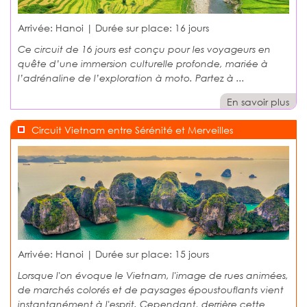
Arrivée: Hanoi | Durée sur place:
16 jours
Ce circuit de 16 jours est conçu pour les voyageurs en
quête d’une immersion culturelle profonde, mariée à
l’adrénaline de l’exploration à moto. Partez à ...
En savoir plus
Circuit Vietnam entre Sérénité et Merveilles
Arrivée: Hanoi | Durée sur place:
15 jours
Lorsque l'on évoque le Vietnam, l'image de rues animées,
de marchés colorés et de paysages époustouflants vient
instantanément à l'esprit. Cependant, derrière cette