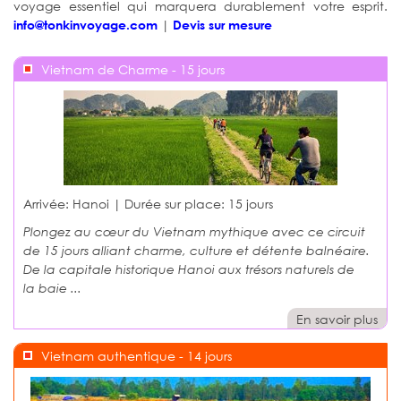
voyage essentiel qui marquera durablement votre esprit.
|
info@tonkinvoyage.com
Devis sur mesure
Vietnam de Charme - 15 jours
Arrivée: Hanoi | Durée sur place:
15 jours
Plongez au cœur du Vietnam mythique avec ce circuit
de 15 jours alliant charme, culture et détente balnéaire.
De la capitale historique Hanoi aux trésors naturels de
la baie ...
En savoir plus
Vietnam authentique - 14 jours