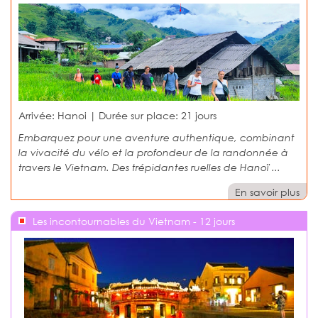
Arrivée: Hanoi | Durée sur place:
21 jours
Embarquez pour une aventure authentique, combinant
la vivacité du vélo et la profondeur de la randonnée à
travers le Vietnam. Des trépidantes ruelles de Hanoï ...
En savoir plus
Les incontournables du Vietnam - 12 jours