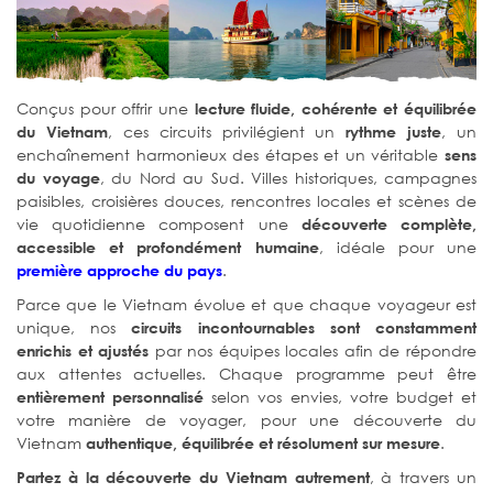
Conçus pour offrir une
lecture fluide, cohérente et équilibrée
, ces circuits privilégient un
, un
du Vietnam
rythme juste
enchaînement harmonieux des étapes et un véritable
sens
, du Nord au Sud. Villes historiques, campagnes
du voyage
paisibles, croisières douces, rencontres locales et scènes de
vie quotidienne composent une
découverte complète,
, idéale pour une
accessible et profondément humaine
.
première approche du pays
Parce que le Vietnam évolue et que chaque voyageur est
unique, nos
circuits incontournables sont constamment
par nos équipes locales afin de répondre
enrichis et ajustés
aux attentes actuelles. Chaque programme peut être
selon vos envies, votre budget et
entièrement personnalisé
votre manière de voyager, pour une découverte du
Vietnam
.
authentique, équilibrée et résolument sur mesure
, à travers un
Partez à la découverte du Vietnam autrement