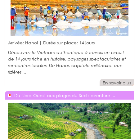
Arrivée: Hanoi | Durée sur place:
14 jours
Découvrez le Vietnam authentique à travers un circuit
de 14 jours riche en histoire, paysages spectaculaires et
rencontres locales. De Hanoi, capitale millénaire, aux
rizières ...
En savoir plus
Du Nord-Ouest aux plages du Sud : aventure ...