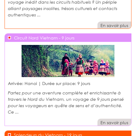
voyage inédit dans les circuits habituels ? Un périple
alliant paysages insolites, trésors culturels et contacts
authentiques ...
En savoir plus
Circuit Nord Vietnam - 9 jours
Arrivée: Hanoi | Durée sur place:
9 jours
Partez pour une aventure complète et enrichissante à
travers le Nord du Vietnam, un voyage de 9 jours pensé
pour les voyageurs en quête de sens et d’authenticité.
Ce ...
En savoir plus
Splendeurs du Vietnam - 19 jours