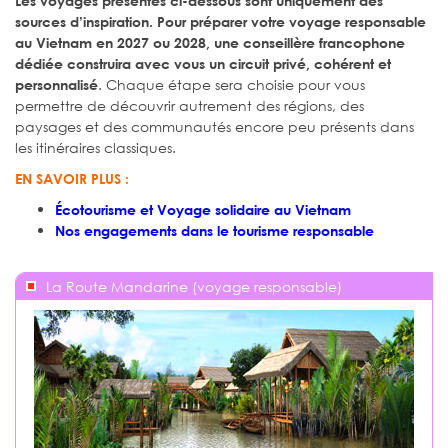
Les voyages présentés ci-dessous sont uniquement des
sources d’inspiration. Pour préparer votre voyage responsable
au Vietnam en 2027 ou 2028, une conseillère francophone
dédiée construira avec vous un circuit privé, cohérent et
. Chaque étape sera choisie pour vous
personnalisé
permettre de découvrir autrement des régions, des
paysages et des communautés encore peu présents dans
les itinéraires classiques.
EN SAVOIR PLUS :
Écotourisme et Voyage solidaire au Vietnam
Nos engagements dans le tourisme responsable
La Route Mandarine (voyage responsable)