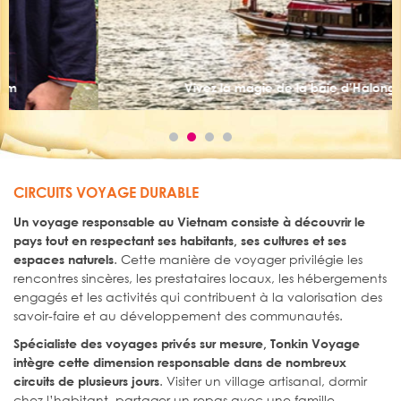
Vivez la magie de la baie d’Halong
CIRCUITS VOYAGE DURABLE
Un voyage responsable au Vietnam consiste à découvrir le
pays tout en respectant ses habitants, ses cultures et ses
. Cette manière de voyager privilégie les
espaces naturels
rencontres sincères, les prestataires locaux, les hébergements
engagés et les activités qui contribuent à la valorisation des
savoir-faire et au développement des communautés.
Spécialiste des voyages privés sur mesure, Tonkin Voyage
intègre cette dimension responsable dans de nombreux
. Visiter un village artisanal, dormir
circuits de plusieurs jours
chez l’habitant, partager un repas avec une famille,