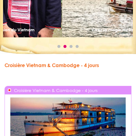
Vivez la magie de la baie d’Halong
Croisière Vietnam & Cambodge - 4 jours
Croisière Vietnam & Cambodge - 4 jours