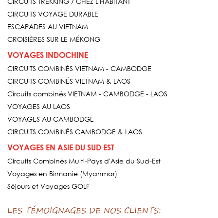
CIRCUITS TREKKING / CHEZ L'HABITANT
CIRCUITS VOYAGE DURABLE
ESCAPADES AU VIETNAM
CROISIÈRES SUR LE MÉKONG
VOYAGES INDOCHINE
CIRCUITS COMBINÉS VIETNAM - CAMBODGE
CIRCUITS COMBINÉS VIETNAM & LAOS
Circuits combinés VIETNAM - CAMBODGE - LAOS
VOYAGES AU LAOS
VOYAGES AU CAMBODGE
CIRCUITS COMBINÉS CAMBODGE & LAOS
VOYAGES EN ASIE DU SUD EST
Circuits Combinés Multi-Pays d'Asie du Sud-Est
Voyages en Birmanie (Myanmar)
Séjours et Voyages GOLF
LES TÉMOIGNAGES DE NOS CLIENTS: