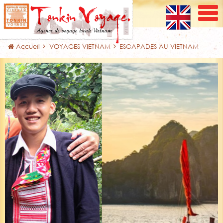
Accueil
VOYAGES VIETNAM
ESCAPADES AU VIETNAM