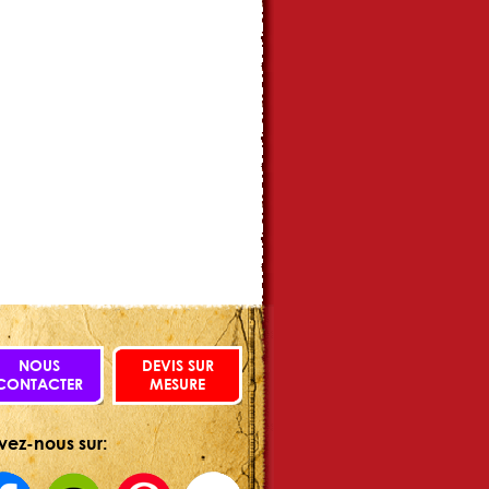
NOUS
DEVIS SUR
CONTACTER
MESURE
vez-nous sur: