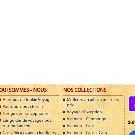
QUI SOMMES - NOUS
NOS COLLECTIONS
À propos de Tonkin Voyage
Meilleurs circuits au meilleurs
prix
Pourquoi nous choisir?
Voyage d’exception
Nos guides francophones
Vietnam + Cambodge
Les guides de voyage nous
Sui
recommandent
Vietnam + Laos
Nos véhicules avec chauffeurs
Vietnam + Laos + Cam