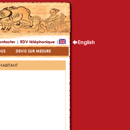
|
|
English
ontacter
RDV téléphonique
OUS
DEVIS SUR MESURE
'HABITANT