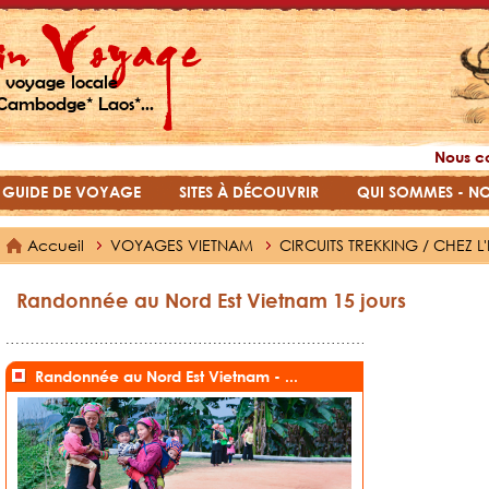
 voyage locale
Cambodge* Laos*...
Nous c
GUIDE DE VOYAGE
SITES À DÉCOUVRIR
QUI SOMMES - N
Accueil
VOYAGES VIETNAM
CIRCUITS TREKKING / CHEZ L
Randonnée au Nord Est Vietnam 15 jours
Randonnée au Nord Est Vietnam - ...