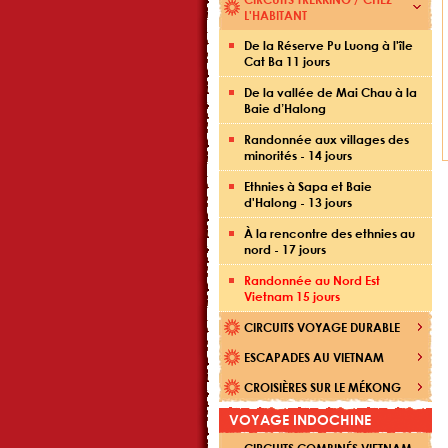
L'HABITANT
De la Réserve Pu Luong à l'île
Cat Ba 11 jours
De la vallée de Mai Chau à la
Baie d’Halong
Randonnée aux villages des
minorités - 14 jours
Ethnies à Sapa et Baie
d'Halong - 13 jours
À la rencontre des ethnies au
nord - 17 jours
Randonnée au Nord Est
Vietnam 15 jours
CIRCUITS VOYAGE DURABLE
ESCAPADES AU VIETNAM
CROISIÈRES SUR LE MÉKONG
VOYAGE INDOCHINE