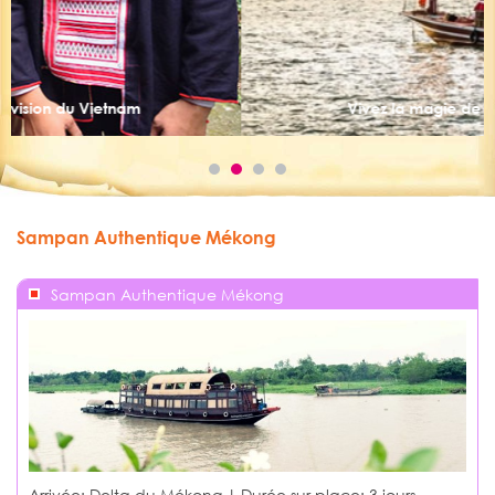
Vivez la magie de la baie d’Halong
Sampan Authentique Mékong
Sampan Authentique Mékong
Arrivée: Delta du Mékong | Durée sur place:
3 jours