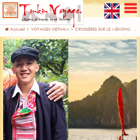
Accueil
VOYAGES VIETNAM
CROISIÈRES SUR LE MÉKONG