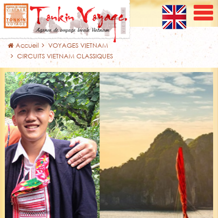
Accueil
VOYAGES VIETNAM
CIRCUITS VIETNAM CLASSIQUES