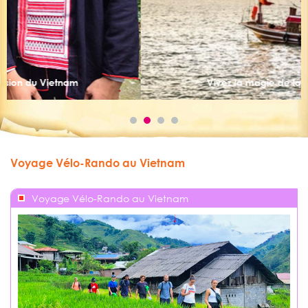
Vivez la magie de la baie d’Halong
Voyage Vélo-Rando au Vietnam
Voyage Vélo-Rando au Vietnam