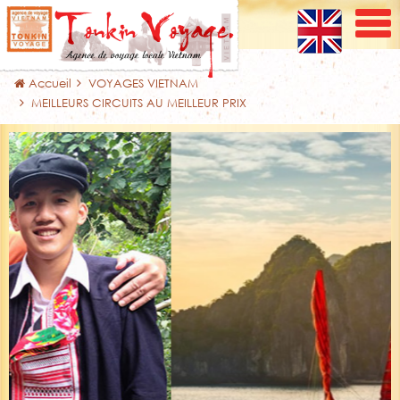
Accueil
VOYAGES VIETNAM
MEILLEURS CIRCUITS AU MEILLEUR PRIX