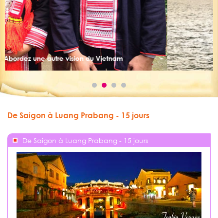
Vivez la magie de la baie d’Hal
Vietnam
De Saigon à Luang Prabang - 15 jours
De Saigon à Luang Prabang - 15 jours