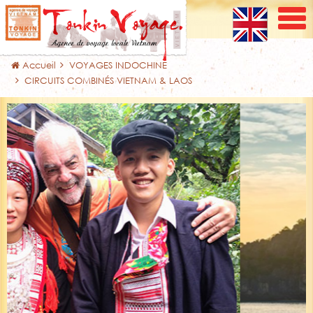
Accueil
VOYAGES INDOCHINE
CIRCUITS COMBINÉS VIETNAM & LAOS