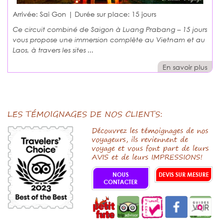
Arrivée: Sai Gon | Durée sur place:
15 jours
Ce circuit combiné de Saigon à Luang Prabang – 15 jours
vous propose une immersion complète au Vietnam et au
Laos, à travers les sites ...
En savoir plus
LES TÉMOIGNAGES DE NOS CLIENTS:
Découvrez les témoignages de nos
voyageurs, ils reviennent de
voyage et vous font part de leurs
AVIS et de leurs IMPRESSIONS!
NOUS
DEVIS SUR MESURE
CONTACTER