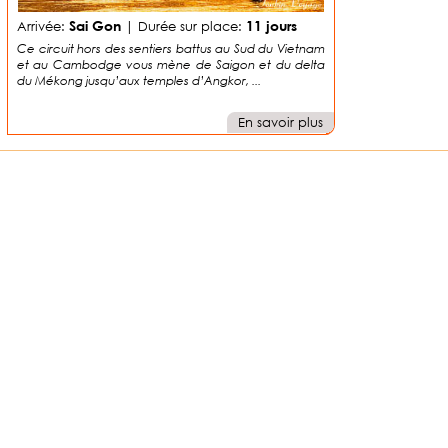
Sai Gon
11 jours
Arrivée:
| Durée sur place:
Ce circuit hors des sentiers battus au Sud du Vietnam
et au Cambodge vous mène de Saigon et du delta
du Mékong jusqu’aux temples d’Angkor, ...
En savoir plus