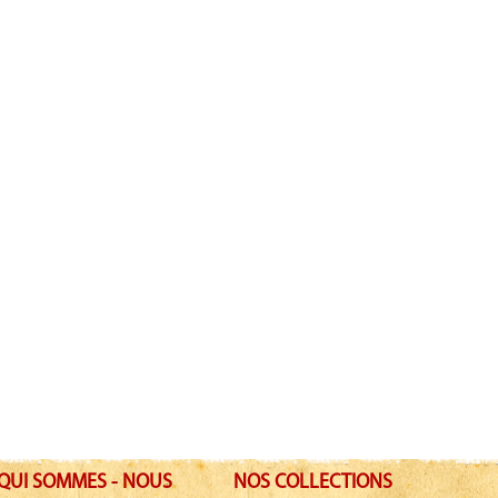
QUI SOMMES - NOUS
NOS COLLECTIONS