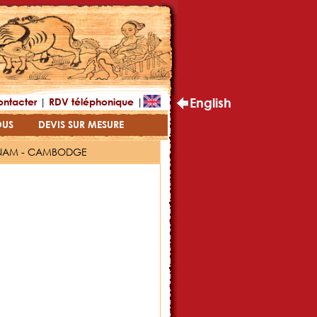
|
|
English
ontacter
RDV téléphonique
OUS
DEVIS SUR MESURE
TNAM - CAMBODGE