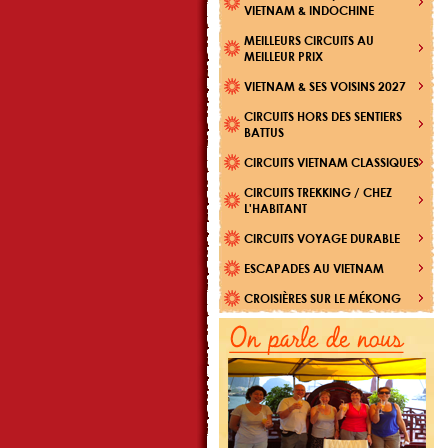
VIETNAM & INDOCHINE
MEILLEURS CIRCUITS AU
MEILLEUR PRIX
VIETNAM & SES VOISINS 2027
CIRCUITS HORS DES SENTIERS
BATTUS
CIRCUITS VIETNAM CLASSIQUES
CIRCUITS TREKKING / CHEZ
L'HABITANT
CIRCUITS VOYAGE DURABLE
ESCAPADES AU VIETNAM
CROISIÈRES SUR LE MÉKONG