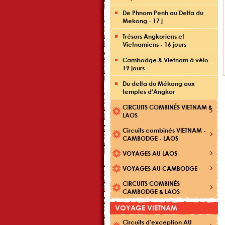
De Phnom Penh au Delta du
Mekong - 17 j
Trésors Angkoriens et
Vietnamiens - 16 jours
Cambodge & Vietnam à vélo -
19 jours
Du delta du Mékong aux
temples d'Angkor
CIRCUITS COMBINÉS VIETNAM &
LAOS
Circuits combinés VIETNAM -
CAMBODGE - LAOS
VOYAGES AU LAOS
VOYAGES AU CAMBODGE
CIRCUITS COMBINÉS
CAMBODGE & LAOS
VOYAGE VIETNAM
Circuits d'exception AU