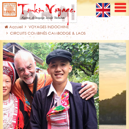
Accueil
VOYAGES INDOCHINE
CIRCUITS COMBINÉS CAMBODGE & LAOS