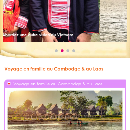
Vivez la magie de la baie d’Hal
Vietnam
Voyage en famille au Cambodge & au Laos
Voyage en famille au Cambodge & au Laos