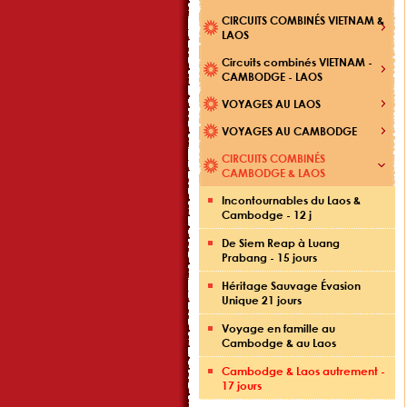
CIRCUITS COMBINÉS VIETNAM &
LAOS
Circuits combinés VIETNAM -
CAMBODGE - LAOS
VOYAGES AU LAOS
VOYAGES AU CAMBODGE
CIRCUITS COMBINÉS
CAMBODGE & LAOS
Incontournables du Laos &
Cambodge - 12 j
De Siem Reap à Luang
Prabang - 15 jours
Héritage Sauvage Évasion
Unique 21 jours
Voyage en famille au
Cambodge & au Laos
Cambodge & Laos autrement -
17 jours