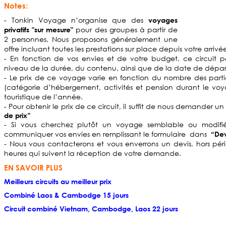
Notes:
- Tonkin Voyage n’organise que des
voyages
pour des groupes à partir de
privatifs "sur mesure"
2 personnes. Nous proposons généralement une
offre incluant toutes les prestations sur place depuis votre arriv
- En fonction de vos envies et de votre budget, ce circuit 
niveau de la durée, du contenu, ainsi que de la date de dépar
- Le prix de ce voyage varie en fonction du nombre des partici
(catégorie d’hébergement, activités et pension durant le voya
touristique de l’année.
- Pour obtenir le prix de ce circuit, il suffit de nous demander un
de prix”
- Si vous cherchez plutôt un voyage semblable ou modifié 
communiquer vos envies en remplissant le formulaire dans
“Dev
- Nous vous contacterons et vous enverrons un devis, hors pé
heures qui suivent la réception de votre demande.
EN SAVOIR PLUS
Meilleurs circuits au meilleur prix
Combiné Laos & Cambodge 15 jours
Circuit combiné Vietnam, Cambodge, Laos 22 jours