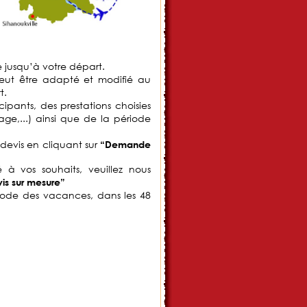
ée jusqu’à votre départ.
peut être adapté et modifié au
t.
pants, des prestations choisies
ge,...) ainsi que de la période
 devis en cliquant sur
“Demande
à vos souhaits, veuillez nous
is sur mesure”
riode des vacances, dans les 48