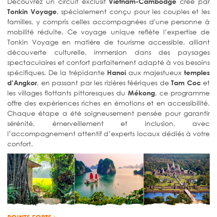
Découvrez un circuit exclusif
créé par
Vietnam-Cambodge
, spécialement conçu pour les couples et les
Tonkin Voyage
familles, y compris celles accompagnées d'une personne à
mobilité réduite. Ce voyage unique reflète l’expertise de
Tonkin Voyage en matière de tourisme accessible, alliant
découverte culturelle, immersion dans des paysages
spectaculaires et confort parfaitement adapté à vos besoins
spécifiques. De la trépidante
aux majestueux
Hanoi
temples
, en passant par les rizières féériques de
et
d’Angkor
Tam Coc
les villages flottants pittoresques du
, ce programme
Mékong
offre des expériences riches en émotions et en accessibilité.
Chaque étape a été soigneusement pensée pour garantir
sérénité, émerveillement et inclusion, avec
l’accompagnement attentif d’experts locaux dédiés à votre
confort.