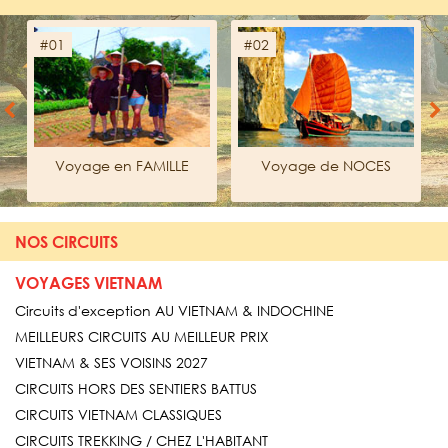
#01
#02
Previous
Next
s
Voyage en FAMILLE
Voyage de NOCES
NOS CIRCUITS
VOYAGES VIETNAM
Circuits d'exception AU VIETNAM & INDOCHINE
MEILLEURS CIRCUITS AU MEILLEUR PRIX
VIETNAM & SES VOISINS 2027
CIRCUITS HORS DES SENTIERS BATTUS
CIRCUITS VIETNAM CLASSIQUES
CIRCUITS TREKKING / CHEZ L'HABITANT