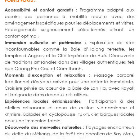
POINTS FORTS :
Programme adapté aux
Accessibilité et confort garantis :
besoins des personnes à mobilité réduite avec des
aménagements spécifiques pour les déplacements et visites.
Hébergements soigneusement sélectionnés offrant un
confort optimal.
Exploration de sites
Immersion culturelle et patrimoine :
incontournables comme la Baie d’Halong terrestre, les
temples d’Angkor, et la Cité impériale de Hué. Découverte
de traditions artisanales dans des villages authentiques tels
que Quang Phu Cau et Cam Thanh.
Massage corporel
Moments d’exception et relaxation :
traditionnel dès votre arrivée pour une détente immédiate.
Croisière privée au cœur de la Baie de Lan Ha, avec kayak
et baignade dans des eaux cristallines.
: Participation à des
Expériences locales enrichissantes
ateliers artisanaux et cours de cuisine vietnamienne et
khmère. Balades en cyclopousse, tuk-tuk et barques locales
pour une immersion totale.
Paysages enchanteurs
Découverte des merveilles naturelles :
du delta du Mékong, de la forêt des cocotiers de Bay Mau,