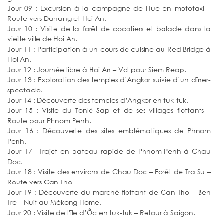
Jour 09 : Excursion à la campagne de Hue en mototaxi –
Route vers Danang et Hoi An.
Jour 10 : Visite de la forêt de cocotiers et balade dans la
vieille ville de Hoi An.
Jour 11 : Participation à un cours de cuisine au Red Bridge à
Hoi An.
Jour 12 : Journée libre à Hoi An – Vol pour Siem Reap.
Jour 13 : Exploration des temples d’Angkor suivie d’un dîner-
spectacle.
Jour 14 : Découverte des temples d’Angkor en tuk-tuk.
Jour 15 : Visite du Tonlé Sap et de ses villages flottants –
Route pour Phnom Penh.
Jour 16 : Découverte des sites emblématiques de Phnom
Penh.
Jour 17 : Trajet en bateau rapide de Phnom Penh à Chau
Doc.
Jour 18 : Visite des environs de Chau Doc – Forêt de Tra Su –
Route vers Can Tho.
Jour 19 : Découverte du marché flottant de Can Tho – Ben
Tre – Nuit au Mékong Home.
Jour 20 : Visite de l'île d’Ôc en tuk-tuk – Retour à Saigon.