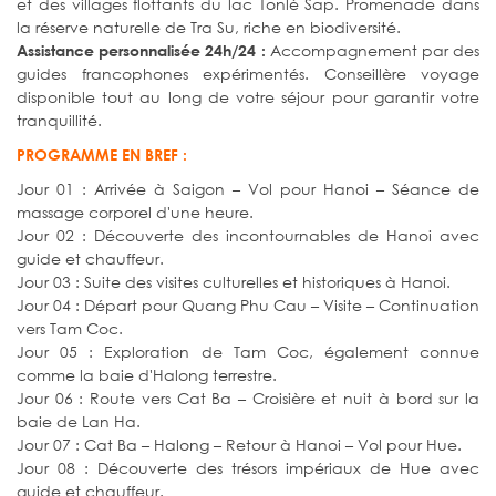
et des villages flottants du lac Tonlé Sap. Promenade dans
la réserve naturelle de Tra Su, riche en biodiversité.
Accompagnement par des
Assistance personnalisée 24h/24 :
guides francophones expérimentés. Conseillère voyage
disponible tout au long de votre séjour pour garantir votre
tranquillité.
PROGRAMME EN BREF :
Jour 01 : Arrivée à Saigon – Vol pour Hanoi – Séance de
massage corporel d'une heure.
Jour 02 : Découverte des incontournables de Hanoi avec
guide et chauffeur.
Jour 03 : Suite des visites culturelles et historiques à Hanoi.
Jour 04 : Départ pour Quang Phu Cau – Visite – Continuation
vers Tam Coc.
Jour 05 : Exploration de Tam Coc, également connue
comme la baie d'Halong terrestre.
Jour 06 : Route vers Cat Ba – Croisière et nuit à bord sur la
baie de Lan Ha.
Jour 07 : Cat Ba – Halong – Retour à Hanoi – Vol pour Hue.
Jour 08 : Découverte des trésors impériaux de Hue avec
guide et chauffeur.