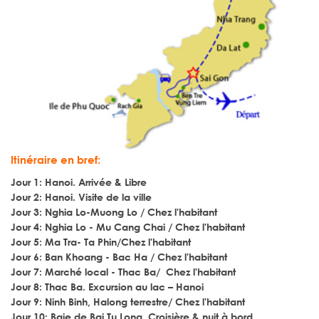
Itinéraire en bref:
Jour 1: Hanoi. Arrivée & Libre
Jour 2: Hanoi. Visite de la ville
Jour 3: Nghia Lo-Muong Lo / Chez l'habitant
Jour 4: Nghia Lo - Mu Cang Chai / Chez l'habitant
Jour 5: Ma Tra- Ta Phin/Chez l'habitant
Jour 6: Ban Khoang - Bac Ha / Chez l'habitant
Jour 7: Marché local - Thac Ba/ Chez l'habitant
Jour 8: Thac Ba. Excursion au lac – Hanoi
Jour 9: Ninh Binh, Halong terrestre/ Chez l'habitant
Jour 10: Baie de Bai Tu Long. Croisière & nuit à bord