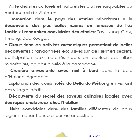
+ Visite des sites culturels et naturels les plus remarquables du
nord au sud du Vietnam.
+
Immersion dans le pays des ethnies minoritaires à la
découverte des plus belles rizières en terrasses de l'ex
et
Tay, Nung, Giay,
Tonkin
rencontres conviviales des ethnies:
Hmong, Dao Rouge…
+
Circuit riche en activités authentiques permettant de belles
randonnées exclusives sur des sentiers secrets,
découvertes :
participation aux marchés hauts en couleur des tribus
minoritaires, balade à vélo à la campagne…
+
dans la baie
Croisière envoutante avec nuit à bord
d’Halong légendaire
+
en visitant
Exploration des coins isolés du Delta du Mékong
des villages inédits.
+
Découverte du secret des saveurs culinaires locales avec
des repas chaleureux chez l’habitant
+
de deux
Nuits conviviales dans des familles différentes
régions menant encore leur vie ancestrale