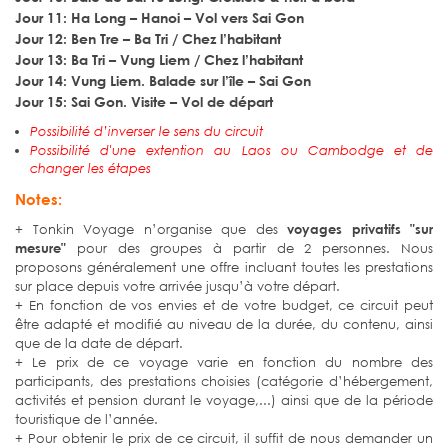
Jour 11: Ha Long – Hanoi – Vol vers Sai Gon
Jour 12: Ben Tre – Ba Tri / Chez l’habitant
Jour 13: Ba Tri – Vung Liem / Chez l’habitant
Jour 14: Vung Liem. Balade sur l’île – Sai Gon
Jour 15: Sai Gon. Visite – Vol de départ
Possibilité d’inverser le sens du circuit
Possibilité d'une extention au Laos ou Cambodge et de
changer les étapes
Notes:
+ Tonkin Voyage n’organise que des
voyages privatifs "sur
mesure"
pour des groupes à partir de 2 personnes. Nous
proposons généralement une offre incluant toutes les prestations
sur place depuis votre arrivée jusqu’à votre départ.
+ En fonction de vos envies et de votre budget, ce circuit peut
être adapté et modifié au niveau de la durée, du contenu, ainsi
que de la date de départ.
+ Le prix de ce voyage varie en fonction du nombre des
participants, des prestations choisies (catégorie d’hébergement,
activités et pension durant le voyage,...) ainsi que de la période
touristique de l’année.
+ Pour obtenir le prix de ce circuit, il suffit de nous demander un