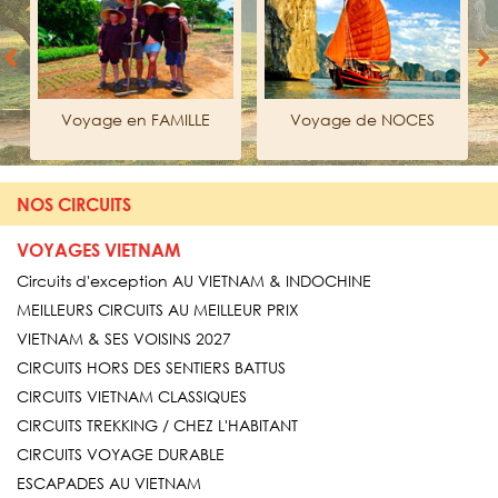
Previous
Next
s
Voyage en FAMILLE
Voyage de NOCES
NOS CIRCUITS
VOYAGES VIETNAM
Circuits d'exception AU VIETNAM & INDOCHINE
MEILLEURS CIRCUITS AU MEILLEUR PRIX
VIETNAM & SES VOISINS 2027
CIRCUITS HORS DES SENTIERS BATTUS
CIRCUITS VIETNAM CLASSIQUES
CIRCUITS TREKKING / CHEZ L'HABITANT
CIRCUITS VOYAGE DURABLE
ESCAPADES AU VIETNAM