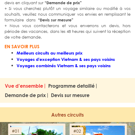
devis en cliquant sur
“Demande de prix”
+ Si vous cherchez plutôt un voyage similaire ou modifié à vos
souhaits, veuillez nous communiquer vos envies en remplissant le
formulaire dans
“Devis sur mesure”
+ Nous vous contacterons et vous enverrons un devis, hors
période des vacances, dans les 48 heures qui suivent la réception
de votre demande.
EN SAVOIR PLUS
Meilleurs circuits au meilleurs prix
Voyages d'exception Vietnam & ses pays voisins
Voyages combinés Vietnam & ses pays voisins
Vue d'ensemble
Programme detaillé
Demande de prix
Devis sur mesure
Autres circuits
#01
#02