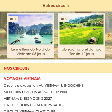
Autres circuits
#01
#02
Previous
Next
Le meilleur du Nord du
Tableau naturel du haut
Vietnam 08 jours
Tonkin 12 jours
NOS CIRCUITS
VOYAGES VIETNAM
Circuits d'exception AU VIETNAM & INDOCHINE
MEILLEURS CIRCUITS AU MEILLEUR PRIX
VIETNAM & SES VOISINS 2027
CIRCUITS HORS DES SENTIERS BATTUS
CIRCUITS VIETNAM CLASSIQUES