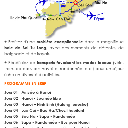
+ Profitez d'une
dans la magnifique
croisière exceptionnelle
, avec des moments de détente, de
baie de Bai Tu Long
baignade et de kayak.
+ Bénéficiez de
(vélo,
transports favorisant les modes locaux
train, bateau, bus-navette, randonnée, etc.) pour un séjour
riche en diversité d'activités.
PROGRAMME EN BREF
Jour 01 Arrivée à Hanoi
Jour 02 Hanoi - Journée libre
Jour 03 Hanoi – Ninh Binh (Halong terrestre)
Jour 04 Lao Cai - Bac Ha/Chez l’habitant
Jour 05 Bac Ha - Sapa - Randonnée
Jour 06 Sapa - Randonnée - Bus pour Hanoi