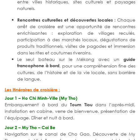
entre villes historiques, sites culturels et paysages
naturels.
Chaque
Rencontres culturelles et découvertes locales :
arrêt de croisière est une opportunité de rencontres
enrichissantes : exploration de villages reculés,
participation à des marchés locaux, dégustations de
produits traditionnels, visites de pagodes et immersion
dans les rites et coutumes riverains.
Le seul bateau sur le Mékong avec un
guide
francophone à bord
, pour une compréhension fine des
cultures, de l’histoire et de la vie locale, sans barrière
de langue.
Les itinéraires de croisière :
Jour 1 – Ho Chi Minh-Ville (My Tho)
Embarquement à bord du
dans l’après-midi,
Toum Tiou
installation en cabine, verre de bienvenue, présentation de
l’équipage. Dîner et nuit à bord.
Jour 2 – My Tho – Cai Be
Navigation sur le canal de Cho Gao. Découverte de My