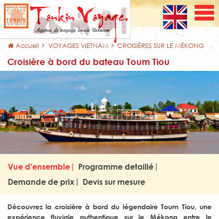
Accueil
VOYAGES VIETNAM
CROISIÈRES SUR LE MÉKONG
Croisière à bord du bateau Toum Tiou
Vue d'ensemble
Programme detaillé
Demande de prix
Devis sur mesure
Découvrez la croisière à bord du légendaire Toum Tiou, une
expérience fluviale authentique sur le Mékong entre le