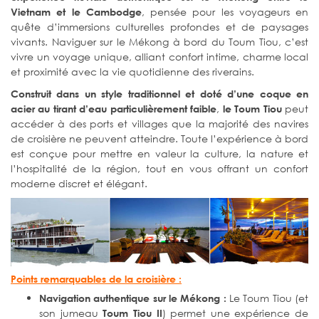
, pensée pour les voyageurs en
Vietnam et le Cambodge
quête d’immersions culturelles profondes et de paysages
vivants. Naviguer sur le Mékong à bord du Toum Tiou, c’est
vivre un voyage unique, alliant confort intime, charme local
et proximité avec la vie quotidienne des riverains.
Construit dans un style traditionnel et doté d’une coque en
,
peut
acier au tirant d’eau particulièrement faible
le Toum Tiou
accéder à des ports et villages que la majorité des navires
de croisière ne peuvent atteindre. Toute l’expérience à bord
est conçue pour mettre en valeur la culture, la nature et
l’hospitalité de la région, tout en vous offrant un confort
moderne discret et élégant.
Points remarquables de la croisière :
Le Toum Tiou (et
Navigation authentique sur le Mékong :
son jumeau
) permet une expérience de
Toum Tiou II