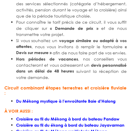
des services sélectionnés (catégorie d’hébergement,
activités, pension durant le voyage et la croisière) ainsi
que de la période touristique choisie.
Pour connaître le tarif précis de ce circuit, il vous suffit
de cliquer sur
et de nous
« Demande de prix »
transmettre votre projet.
Si vous souhaitez un
voyage similaire ou adapté à vos
attentes
, nous vous invitons à remplir le formulaire
«
Devis sur mesure »
afin de nous faire part de vos envies.
, nos conseillers vous
Hors périodes de vacances
contacteront et vous adresseront un
devis personnalisé
dans un délai de 48 heures
suivant la réception de
votre demande.
Circuit combinant étapes terrestres et croisière fluviale
:
Du Mékong mystique à l’envoûtante Baie d’Halong
À VOIR AUSSI :
Croisière au fil du Mékong à bord du bateau Pandaw
Croisière au fil du ékong à bord du bateau Jayavarman