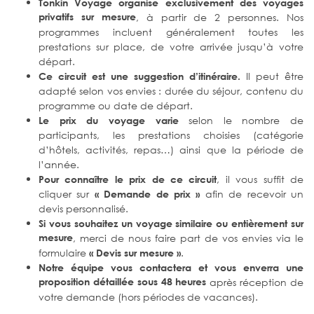
Tonkin Voyage organise exclusivement des voyages
privatifs sur mesure
, à partir de 2 personnes. Nos
programmes incluent généralement toutes les
prestations sur place, de votre arrivée jusqu’à votre
départ.
Il peut être
Ce circuit est une suggestion d’itinéraire.
adapté selon vos envies : durée du séjour, contenu du
programme ou date de départ.
selon le nombre de
Le prix du voyage varie
participants, les prestations choisies (catégorie
d’hôtels, activités, repas…) ainsi que la période de
l’année.
, il vous suffit de
Pour connaître le prix de ce circuit
cliquer sur
afin de recevoir un
« Demande de prix »
devis personnalisé.
Si vous souhaitez un voyage similaire ou entièrement sur
mesure
, merci de nous faire part de vos envies via le
formulaire
.
« Devis sur mesure »
Notre équipe vous contactera et vous enverra une
proposition détaillée sous 48 heures
après réception de
votre demande (hors périodes de vacances).