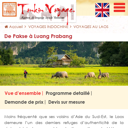
Accueil
VOYAGES INDOCHINE
VOYAGES AU LAOS
De Pakse à Luang Prabang
Vue d'ensemble
Programme detaillé
Demande de prix
Devis sur mesure
Moins fréquenté que ses voisins d’Asie du Sud-Est, le Laos
demeure l’un des derniers refuges d’authenticité de la