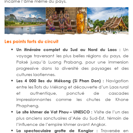
incarne l’âme même du pays.
Les points forts du circuit
Un
Un itinéraire complet du Sud au Nord du Laos :
voyage traversant les plus belles régions du pays, de
Paksé jusqu’à Luang Prabang, pour une immersion
progressive dans la diversité des paysages et des
cultures laotiennes.
Navigation
Les 4 000 îles du Mékong (Si Phan Don) :
entre les îlots du Mékong et découverte d’un Laos rural
et authentique, ponctué de cascades
impressionnantes comme les chutes de Khone
Phapheng.
Visite de l’un des
Le site khmer de Vat Phou – UNESCO :
plus anciens sanctuaires d’Asie du Sud-Est, témoin de
l’influence de l’empire khmer avant Angkor.
Traversée en
La spectaculaire grotte de Konglor :