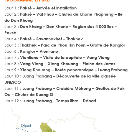
Jour 1 :
Paksé – Arrivée et installation
Jour 2 :
Paksé – Vat Phou – Chutes de Khone Phapheng – Île
de Don Khong
Jour 3 :
Don Khong – Don Khone – Région des 4 000 îles –
Paksé
Jour 4 :
Paksé – Savannakhet – Thakhek
Jour 5 :
Thakhek – Parc de Phou Hin Poun – Grotte de Konglor
Jour 6 :
Konglor – Vientiane
Jour 7 :
Vientiane – Visite de la capitale – Vang Vieng
Jour 8 :
Vang Vieng – Xieng Khouang – Plaine des Jarres
Jour 9 :
Xieng Khouang – Route panoramique – Luang Prabang
Jour 10 :
Luang Prabang – Découverte de la ville classée
UNESCO
Jour 11 :
Luang Prabang – Croisière Mékong – Grottes de Pak
Ou – Chutes de Kuang Si
Jour 12 :
Luang Prabang – Temps libre – Départ