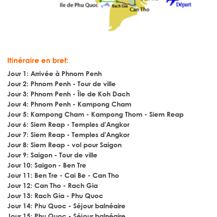
Itinéraire en bref:
Jour 1: Arrivée à Phnom Penh
Jour 2: Phnom Penh - Tour de ville
Jour 3: Phnom Penh - Île de Koh Dach
Jour 4: Phnom Penh - Kampong Cham
Jour 5: Kampong Cham - Kampong Thom - Siem Reap
Jour 6: Siem Reap - Temples d'Angkor
Jour 7: Siem Reap - Temples d'Angkor
Jour 8: Siem Reap - vol pour Saigon
Jour 9: Saigon - Tour de ville
Jour 10: Saigon - Ben Tre
Jour 11: Ben Tre - Cai Be - Can Tho
Jour 12: Can Tho - Rach Gia
Jour 13: Rach Gia - Phu Quoc
Jour 14: Phu Quoc - Séjour balnéaire
Jour 15: Phu Quoc - Séjour balnéaire