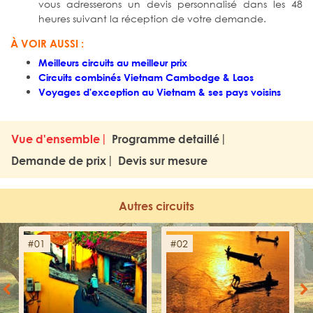
vous adresserons un devis personnalisé dans les 48
heures suivant la réception de votre demande.
À VOIR AUSSI :
Meilleurs circuits au meilleur prix
Circuits combinés Vietnam Cambodge & Laos
Voyages d'exception au Vietnam & ses pays voisins
Vue d'ensemble
Programme detaillé
Demande de prix
Devis sur mesure
Autres circuits
#01
#02
Previous
Next