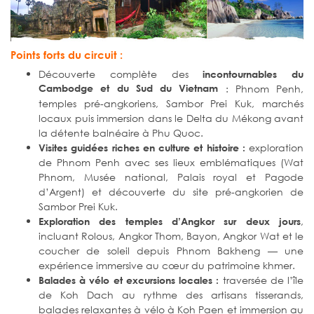
Points forts du circuit :
Découverte complète des
incontournables du
Cambodge et du Sud du Vietnam
: Phnom Penh,
temples pré-angkoriens, Sambor Prei Kuk, marchés
locaux puis immersion dans le Delta du Mékong avant
la détente balnéaire à Phu Quoc.
exploration
Visites guidées riches en culture et histoire :
de Phnom Penh avec ses lieux emblématiques (Wat
Phnom, Musée national, Palais royal et Pagode
d’Argent) et découverte du site pré-angkorien de
Sambor Prei Kuk.
,
Exploration des temples d’Angkor sur deux jours
incluant Rolous, Angkor Thom, Bayon, Angkor Wat et le
coucher de soleil depuis Phnom Bakheng — une
expérience immersive au cœur du patrimoine khmer.
traversée de l’île
Balades à vélo et excursions locales :
de Koh Dach au rythme des artisans tisserands,
balades relaxantes à vélo à Koh Paen et immersion au