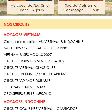
x
Au coeur de l'Extrême-
Sud du Vietnam et
Orient - 16 jours
Cambodge - 11 jours
NOS CIRCUITS
VOYAGES VIETNAM
Circuits d'exception AU VIETNAM & INDOCHINE
MEILLEURS CIRCUITS AU MEILLEUR PRIX
VIETNAM & SES VOISINS 2027
CIRCUITS HORS DES SENTIERS BATTUS
CIRCUITS VIETNAM CLASSIQUES
CIRCUITS TREKKING / CHEZ L'HABITANT
CIRCUITS VOYAGE DURABLE
ESCAPADES AU VIETNAM
CROISIÈRES SUR LE MÉKONG
VOYAGES INDOCHINE
CIRCUITS COMBINÉS VIETNAM - CAMBODGE