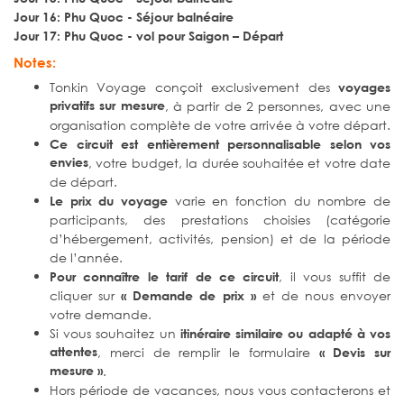
Jour 16: Phu Quoc - Séjour balnéaire
Jour 17: Phu Quoc - vol pour Saigon – Départ
Notes:
Tonkin Voyage conçoit exclusivement des
voyages
privatifs sur mesure
, à partir de 2 personnes, avec une
organisation complète de votre arrivée à votre départ.
Ce circuit est entièrement personnalisable selon vos
envies
, votre budget, la durée souhaitée et votre date
de départ.
varie en fonction du nombre de
Le prix du voyage
participants, des prestations choisies (catégorie
d’hébergement, activités, pension) et de la période
de l’année.
, il vous suffit de
Pour connaître le tarif de ce circuit
cliquer sur
et de nous envoyer
« Demande de prix »
votre demande.
Si vous souhaitez un
itinéraire similaire ou adapté à vos
attentes
, merci de remplir le formulaire
« Devis sur
mesure »
.
Hors période de vacances, nous vous contacterons et